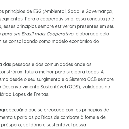
s princípios de ESG (Ambiental, Social e Governança,
segmentos. Para o cooperativismo, essa conduta já é
, esses princípios sempre estiveram presentes em seu
 para um Brasil mais Cooperativo,
elaborado pelo
m se consolidando como modelo econômico do
da das pessoas e das comunidades onde as
onstrói um futuro melhor para si e para todos. A
vismo desde o seu surgimento e o Sistema OCB sempre
o Desenvolvimento Sustentável (ODS), validados na
rcio Lopes de Freitas.
agropecuária que se preocupa com os princípios de
mentais para as políticas de combate à fome e de
próspero, solidário e sustentável passa