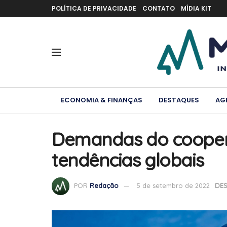
POLÍTICA DE PRIVACIDADE
CONTATO
MÍDIA KIT
ECONOMIA & FINANÇAS
DESTAQUES
AG
Demandas do cooper
tendências globais
POR
Redação
5 de setembro de 2022
DE