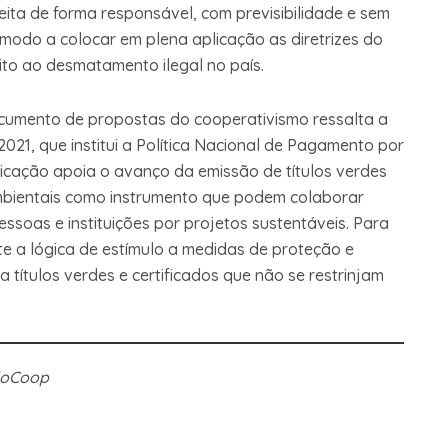
ita de forma responsável, com previsibilidade e sem
 modo a colocar em plena aplicação as diretrizes do
rito ao desmatamento ilegal no país.
documento de propostas do cooperativismo ressalta a
021, que institui a Política Nacional de Pagamento por
licação apoia o avanço da emissão de títulos verdes
ambientais como instrumento que podem colaborar
ssoas e instituições por projetos sustentáveis. Para
e a lógica de estímulo a medidas de proteção e
ítulos verdes e certificados que não se restrinjam
doCoop