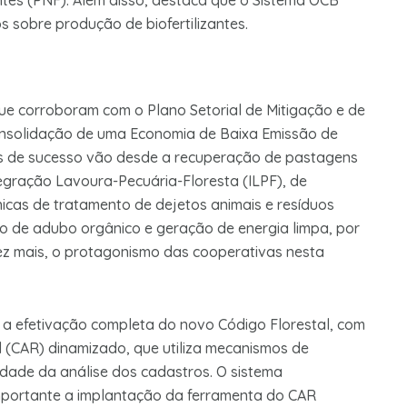
ntes (PNF). Além disso, destaca que o Sistema OCB
s sobre produção de biofertilizantes.
que corroboram com o Plano Setorial de Mitigação e de
nsolidação de uma Economia de Baixa Emissão de
es de sucesso vão desde a recuperação de pastagens
gração Lavoura-Pecuária-Floresta (ILPF), de
nicas de tratamento de dejetos animais e resíduos
 de adubo orgânico e geração de energia limpa, por
vez mais, o protagonismo das cooperativas nesta
 a efetivação completa do novo Código Florestal, com
 (CAR) dinamizado, que utiliza mecanismos de
dade da análise dos cadastros. O sistema
 importante a implantação da ferramenta do CAR