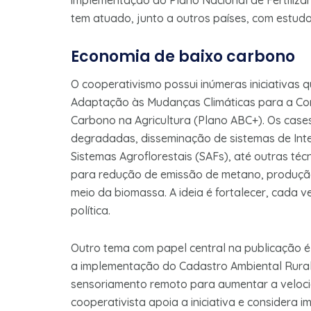
implementação do Plano Nacional de Fertiliza
tem atuado, junto a outros países, com estudo
Economia de baixo carbono
O cooperativismo possui inúmeras iniciativas 
Adaptação às Mudanças Climáticas para a Co
Carbono na Agricultura (Plano ABC+). Os cas
degradadas, disseminação de sistemas de Inte
Sistemas Agroflorestais (SAFs), até outras téc
para redução de emissão de metano, produção
meio da biomassa. A ideia é fortalecer, cada 
política.
Outro tema com papel central na publicação é
a implementação do Cadastro Ambiental Rural
sensoriamento remoto para aumentar a veloci
cooperativista apoia a iniciativa e considera