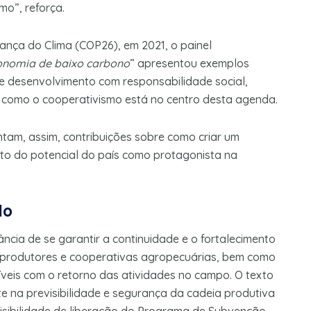
mo”, reforça.
nça do Clima (COP26), em 2021, o painel
onomia de baixo carbono
” apresentou exemplos
e e desenvolvimento com responsabilidade social,
 e como o cooperativismo está no centro desta agenda.
am, assim, contribuições sobre como criar um
to do potencial do país como protagonista na
lo
cia de se garantir a continuidade e o fortalecimento
os produtores e cooperativas agropecuárias, bem como
íveis com o retorno das atividades no campo. O texto
e na previsibilidade e segurança da cadeia produtiva