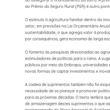
ao assegurar o financiamento da safra. A pre
ao Prêmio do Seguro Rural (PSR) é outro pon
O estímulo à agricultura familiar dentro do 
setor, em previsões na Lei Orçamentária Anu
sustentabilidade, o que agrega valor à prod
por consequência, gera economia de larga esc
O fomento às pesquisas direcionadas ao agro
estimuladores de políticas para o ramo. A sug
públicos por meio da Embrapa, universidades
novas formas de captar investimentos e inovar
A cadeia de suprimentos também não foi esque
necessidade de se planejar e promover política
para as próximas décadas. O texto lembra qu
de armazenagem destes suprimentos o que as 