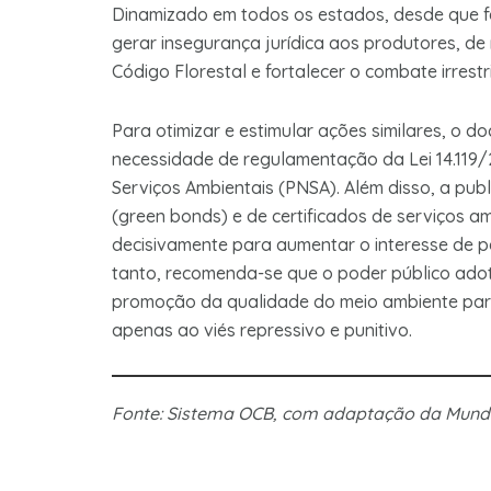
Dinamizado em todos os estados, desde que fe
gerar insegurança jurídica aos produtores, de
Código Florestal e fortalecer o combate irrest
Para otimizar e estimular ações similares, o 
necessidade de regulamentação da Lei 14.119/2
Serviços Ambientais (PNSA). Além disso, a pub
(green bonds) e de certificados de serviços 
decisivamente para aumentar o interesse de pe
tanto, recomenda-se que o poder público adot
promoção da qualidade do meio ambiente para t
apenas ao viés repressivo e punitivo.
Fonte: Sistema OCB, com adaptação da Mun