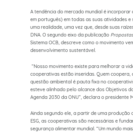
A tendência do mercado mundial é incorporar o
em português) em todas as suas atividades e 
uma realidade, uma vez que, desde suas raízes
DNA. O segundo eixo da publicação
Propostas
Sistema OCB, descreve como o movimento ve
desenvolvimento sustentável.
“Nosso movimento existe para melhorar a vi
cooperativas estão inseridas. Quem coopera, c
questão ambiental é pauta fixa no cooperati
esteve alinhado pelo alcance dos Objetivos d
Agenda 2030 da ONU”, declara o presidente Má
Ainda segundo ele, a partir de uma produção 
ESG, as cooperativas são necessárias e funda
segurança alimentar mundial. “Um mundo mais 