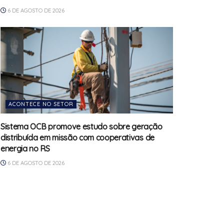
6 DE AGOSTO DE 2026
ACONTECE NO SETOR
Sistema OCB promove estudo sobre geração
distribuída em missão com cooperativas de
energia no RS
6 DE AGOSTO DE 2026