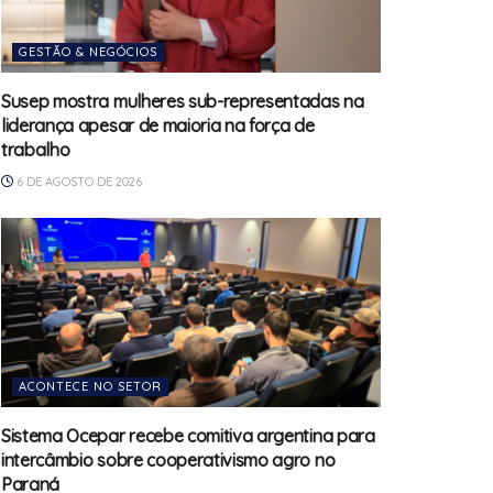
GESTÃO & NEGÓCIOS
Susep mostra mulheres sub-representadas na
liderança apesar de maioria na força de
trabalho
6 DE AGOSTO DE 2026
ACONTECE NO SETOR
Sistema Ocepar recebe comitiva argentina para
intercâmbio sobre cooperativismo agro no
Paraná