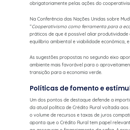
obrigatoriamente pelas ações do cooperativis
Na Conferência das Nações Unidas sobre Muda
“
Cooperativismo como ferramenta para a ec
práticos de que é possível aliar produtividad
equilíbrio ambiental e viabilidade econômica,
As sugestões propostas no segundo eixo apont
ambiente mais favorável para o aproveitamen
transição para a economia verde.
Políticas de fomento e estímu
Um dos pontos de destaque defende a importân
da atual política de Crédito Rural voltada a
o volume de recursos e taxas de juros compat
aponta que o Crédito Rural tem papel relevant