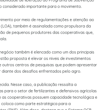
visibilidade de liberação do Programa de Subvenção
to considerado importante para o movimento.
movimento por meio de regulamentações e atenção ao
al (LOA), também é assinalada como propulsora da
ução de pequenos produtores das cooperativas que,
ala.
negócio também é elencado como um dos principais
estão proposta é elevar os níveis de investimentos
 e outros centros de pesquisas que podem apresentar
 diante dos desafios enfrentados pelo agro.
cida. Nesse caso, a publicação ressalta a
s para o setor de fertilizantes e defensivos agrícolas
e as cooperativas possuem capacidade tecnológica e
coloca como parte estratégica para a