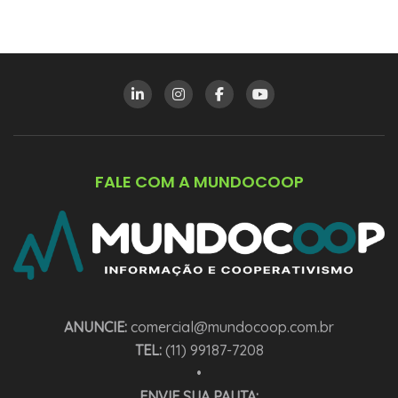
FALE COM A MUNDOCOOP
ANUNCIE:
comercial@mundocoop.com.br
TEL:
(11) 99187-7208
•
ENVIE SUA PAUTA: