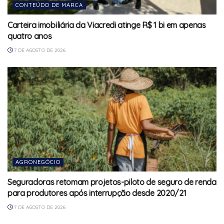
CONTEÚDO DE MARCA
Carteira imobiliária da Viacredi atinge R$ 1 bi em apenas
quatro anos
7 DE AGOSTO DE 2026
AGRONEGÓCIO
Seguradoras retomam projetos-piloto de seguro de renda
para produtores após interrupção desde 2020/21
7 DE AGOSTO DE 2026