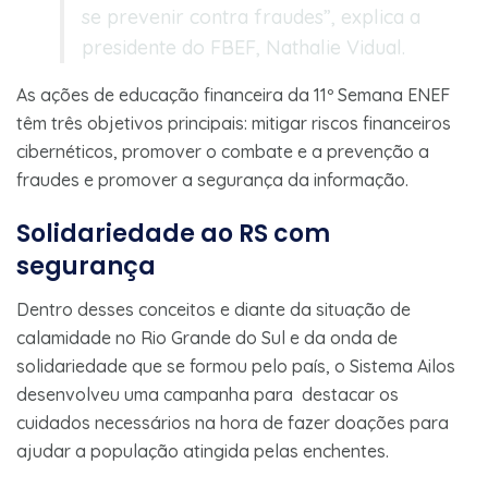
se prevenir contra fraudes”, explica a
presidente do FBEF, Nathalie Vidual.
As ações de educação financeira da 11º Semana ENEF
têm três objetivos principais: mitigar riscos financeiros
cibernéticos, promover o combate e a prevenção a
fraudes e promover a segurança da informação.
Solidariedade ao RS com
segurança
Dentro desses conceitos e diante da situação de
calamidade no Rio Grande do Sul e da onda de
solidariedade que se formou pelo país, o Sistema Ailos
desenvolveu uma campanha para destacar os
cuidados necessários na hora de fazer doações para
ajudar a população atingida pelas enchentes.