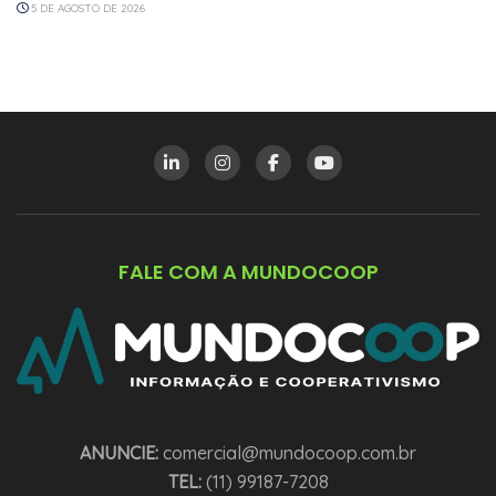
5 DE AGOSTO DE 2026
FALE COM A MUNDOCOOP
ANUNCIE:
comercial@mundocoop.com.br
TEL:
(11) 99187-7208