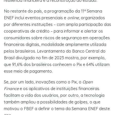
resiliência financeira e a reconstrução do estado.
No restante do país, a programação da 11ª Semana
ENEF inclui eventos presenciais e
online
, organizados
por diferentes instituições – com ampla participação das
cooperativas de crédito – para informar e alertar os
consumidores sobre riscos de segurança em operações
financeiras digitais, modalidade amplamente utilizada
pelos brasileiros. Levantamento do Banco Central do
Brasil divulgado no fim de 2023 mostra, por exemplo,
que 91,6% dos brasileiros conhecem o Pix e 64% utilizam
esse meio de pagamento.
Se, por um lado, inovações como o Pix, o
Open
Finance
e os aplicativos de instituições financeiras
facilitam a vida dos usuários, por outro, a tecnologia
também ampliou a possibilidades de golpes, o que
motivou o FBEF a definir o tema da Semana ENEF deste