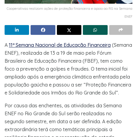
Cooperativas realizam ações de proteção financeira e apoio ao RS na Semana
ENEF
A
11ª Semana Nacional de Educação Financeira
(Semana
ENEF), realizada de 13 a 19 de maio pelo Fórum
Brasileiro de Educação Financeira (FBEF), tem como
foco a prevenção a golpes e fraudes. O tema inicial foi
ampliado após a emergência climática enfrentada pela
população gaúcha e passou a ser “Proteção Financeira
e Solidariedade aos Irmãos do Rio Grande do Sul”.
Por causa das enchentes, as atividades da Semana
ENEF no Rio Grande do Sul serão realizadas no
segundo semestre, em data a ser definida. A edição
extraordinária terá como temáticas principais a