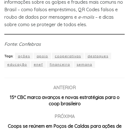
informações sobre os golpes e fraudes mais comuns no
Brasil – como falsos empréstimos, QR Codes falsos e
roubo de dados por mensagens e
e-mails
– e dicas
sobre como se proteger de todos eles.
Fonte: Confebras
Tags:
ações
apoio
cooperativas
destaques
educação
enef
financeira
semana
ANTERIOR
15º CBC marca avanços e novas estratégias para o
coop brasileiro
PRÓXIMA
Coops se reúnem em Poços de Caldas para ações de