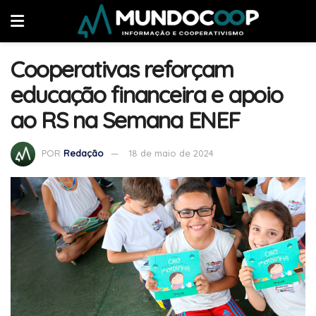
Cooperativas reforçam
educação financeira e apoio
ao RS na Semana ENEF
POR
Redação
18 de maio de 2024