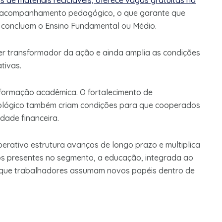
 de materiais recicláveis, oferece vagas gratuitas na
e e acompanhamento pedagógico, o que garante que
e concluam o Ensino Fundamental ou Médio.
ter transformador da ação e ainda amplia as condições
tivas.
formação acadêmica. O fortalecimento de
cológico também criam condições para que cooperados
dade financeira.
erativo estrutura avanços de longo prazo e multiplica
os presentes no segmento, a educação, integrada ao
 que trabalhadores assumam novos papéis dentro de