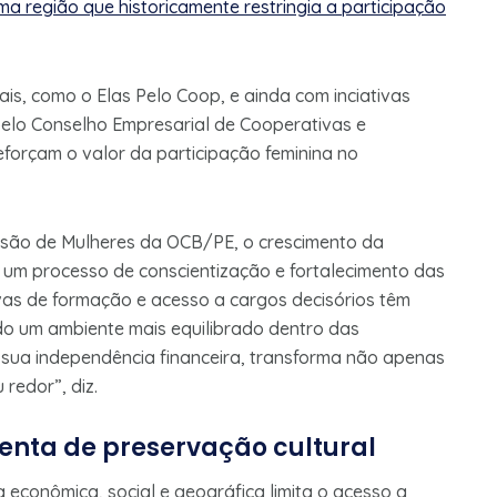
a região que historicamente restringia a participação
ais, como o Elas Pelo Coop, e ainda com inciativas
 pelo Conselho Empresarial de Cooperativas e
eforçam o valor da participação feminina no
ssão de Mulheres da OCB/PE, o crescimento da
e um processo de conscientização e fortalecimento das
ivas de formação e acesso a cargos decisórios têm
o um ambiente mais equilibrado dentro das
sua independência financeira, transforma não apenas
redor”, diz.
nta de preservação cultural
econômica, social e geográfica limita o acesso a