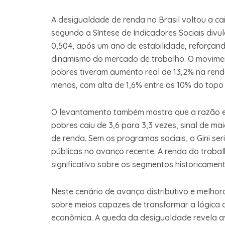
A desigualdade de renda no Brasil voltou a cair
segundo a Síntese de Indicadores Sociais divul
0,504, após um ano de estabilidade, reforçan
dinamismo do mercado de trabalho. O movimen
pobres tiveram aumento real de 13,2% na ren
menos, com alta de 1,6% entre os 10% do topo 
O levantamento também mostra que a razão en
pobres caiu de 3,6 para 3,3 vezes, sinal de m
de renda. Sem os programas sociais, o Gini ser
públicas no avanço recente. A renda do trabal
significativo sobre os segmentos historicament
Neste cenário de avanço distributivo e melho
sobre meios capazes de transformar a lógica 
econômica. A queda da desigualdade revela 