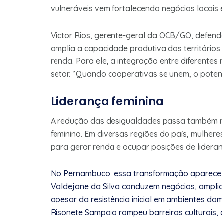
vulneráveis vem fortalecendo negócios locais
Victor Rios, gerente-geral da OCB/GO, defend
amplia a capacidade produtiva dos territórios
renda. Para ele, a integração entre diferentes
setor. “Quando cooperativas se unem, o potenci
Liderança feminina
A redução das desigualdades passa também 
feminino. Em diversas regiões do país, mulhe
para gerar renda e ocupar posições de lideran
No Pernambuco, essa transformação aparece 
Valdejane da Silva conduzem negócios, amplia
apesar da resistência inicial em ambientes d
Risonete Sampaio rompeu barreiras culturais, 