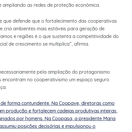
 e ampliando as redes de proteção econômica.
e que defende que o fortalecimento das cooperativas
 e cria ambientes mais estáveis para geração de
 ramos e regiões é o que sustenta a competitividade do
al de crescimento se multiplica”, afirma.
necessariamente pela ampliação do protagonismo
res encontram no cooperativismo um espaço seguro
ça.
de forma contundente. Na Coopave, diretoras como
m produção e fortalecem cadeias produtivas inteiras,
ominados por homens. Na Coopasa, a presidente Maria
assumiu posições decisórias e impulsionou o