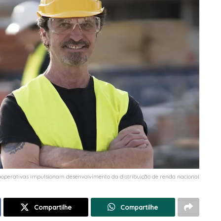
ooperativas impulsionam desenvolvimento da distribuição de renda nacional
Compartilhe
Compartilhe