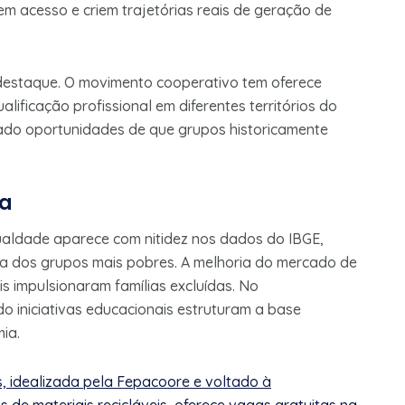
m acesso e criem trajetórias reais de geração de
destaque. O movimento cooperativo tem oferece
lificação profissional em diferentes territórios do
mado oportunidades de que grupos historicamente
va
ualdade aparece com nitidez nos dados do IBGE,
a dos grupos mais pobres. A melhoria do mercado de
is impulsionaram famílias excluídas. No
do iniciativas educacionais estruturam a base
ia.
os, idealizada pela Fepacoore e voltado à