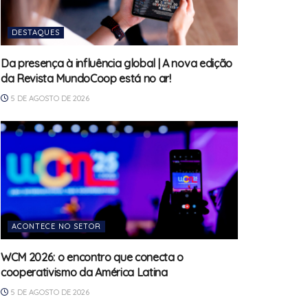
DESTAQUES
Da presença à influência global | A nova edição
da Revista MundoCoop está no ar!
5 DE AGOSTO DE 2026
ACONTECE NO SETOR
WCM 2026: o encontro que conecta o
cooperativismo da América Latina
5 DE AGOSTO DE 2026