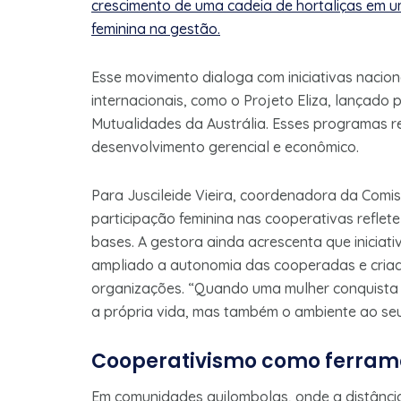
crescimento de uma cadeia de hortaliças em um
feminina na gestão.
Esse movimento dialoga com iniciativas nacion
internacionais, como o Projeto Eliza, lançado
Mutualidades da Austrália. Esses programas r
desenvolvimento gerencial e econômico.
Para Juscileide Vieira, coordenadora da Comi
participação feminina nas cooperativas reflet
bases. A gestora ainda acrescenta que iniciat
ampliado a autonomia das cooperadas e criad
organizações. “Quando uma mulher conquista 
a própria vida, mas também o ambiente ao seu 
Cooperativismo como ferrame
Em comunidades quilombolas, onde a distância 