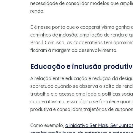
necessidade de consolidar modelos que amplie
renda.
E é nesse ponto que o cooperativismo ganha 
caminhos de inclusão, ampliação de renda e qua
Brasil. Com isso, as cooperativas têm aproxi
ficaram à margem do desenvolvimento.
Educação e inclusão produti
A relação entre educação e redução da desig
sobretudo quando se observa o salto de rend
trabalho e o acesso ampliado a políticas socia
cooperativismo, essa lógica se fortalece quan
produtiva e consolidam trajetórias de autonom
Como exemplo,
a iniciativa Ser Mais, Ser Junt