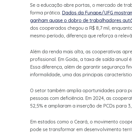
Se a educação abre portas, o mercado de tra
forma prática.
Dados da Funape/UFG mostram
ganham quase o dobro de trabalhadores aut
dos cooperados chegou a R$ 8,7 mil, enquanto
mesmo período, diferença que reforça a relev
Além da renda mais alta, as cooperativas apr
profissional. Em Goiás, a taxa de saída anual 
Essa diferença, além de garantir segurança fi
informalidade, uma das principais característi
O setor também amplia oportunidades para púb
pessoas com deficiência. Em 2024, as cooperat
52,5% e ampliaram a inserção de PCDs para 3,
Em estados como o Ceará, o movimento coope
pode se transformar em desenvolvimento terri