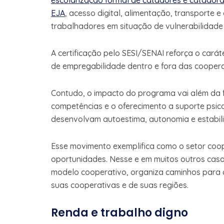
escolarização formal de catadores e catadoras
EJA
, acesso digital, alimentação, transport
trabalhadores em situação de vulnerabilidad
A certificação pelo SESI/SENAI reforça o cará
de empregabilidade dentro e fora das coopera
Contudo, o impacto do programa vai além da 
competências e o oferecimento a suporte psi
desenvolvam autoestima, autonomia e estabili
Esse movimento exemplifica como o setor coop
oportunidades. Nesse e em muitos outros cas
modelo cooperativo, organiza caminhos para
suas cooperativas e de suas regiões.
Renda e trabalho digno