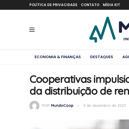
POLÍTICA DE PRIVACIDADE
CONTATO
MÍDIA KIT
ECONOMIA & FINANÇAS
DESTAQUES
AG
Cooperativas impuls
da distribuição de re
POR
MundoCoop
4 de dezembro de 2025