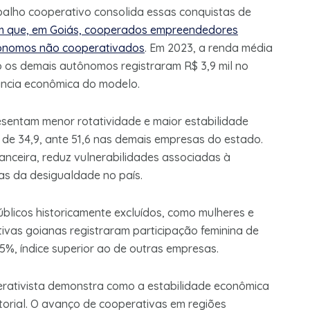
balho cooperativo consolida essas conquistas de
 que, em Goiás, cooperados empreendedores
ônomos não cooperativados
. Em 2023, a renda média
 os demais autônomos registraram R$ 3,9 mil no
ância econômica do modelo.
esentam menor rotatividade e maior estabilidade
é de 34,9, ante 51,6 nas demais empresas do estado.
nanceira, reduz vulnerabilidades associadas à
cas da desigualdade no país.
licos historicamente excluídos, como mulheres e
ivas goianas registraram participação feminina de
5%, índice superior ao de outras empresas.
rativista demonstra como a estabilidade econômica
torial. O avanço de cooperativas em regiões