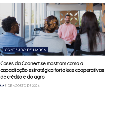
CONTEÚDO DE MARCA
Cases da Coonect.se mostram como a
capacitação estratégica fortalece cooperativas
de crédito e do agro
5 DE AGOSTO DE 2026