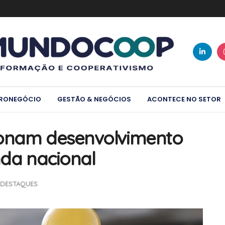
RONEGÓCIO
GESTÃO & NEGÓCIOS
ACONTECE NO SETOR
ionam desenvolvimento
nda nacional
DESTAQUES