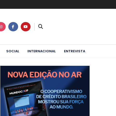
SOCIAL
INTERNACIONAL
ENTREVISTA