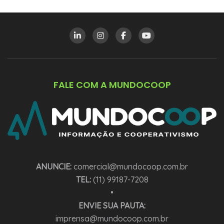
FALE COM A MUNDOCOOP
ANUNCIE:
comercial@mundocoop.com.br
TEL:
(11) 99187-7208
•
ENVIE SUA PAUTA:
imprensa@mundocoop.com.br