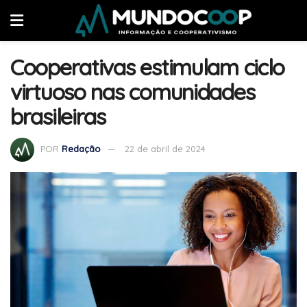
Cooperativas estimulam ciclo
virtuoso nas comunidades
brasileiras
POR
Redação
22 de abril de 2024