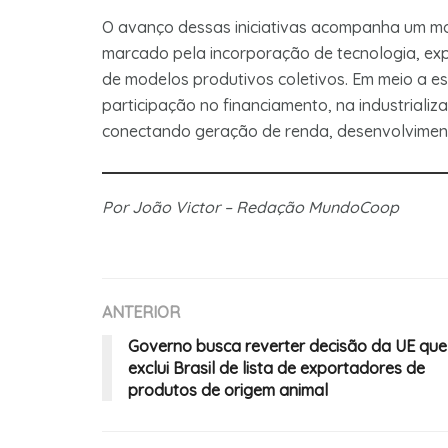
O avanço dessas iniciativas acompanha um mo
marcado pela incorporação de tecnologia, exp
de modelos produtivos coletivos. Em meio a e
participação no financiamento, na industriali
conectando geração de renda, desenvolvimento
Por João Victor – Redação MundoCoop
ANTERIOR
Governo busca reverter decisão da UE que
exclui Brasil de lista de exportadores de
produtos de origem animal