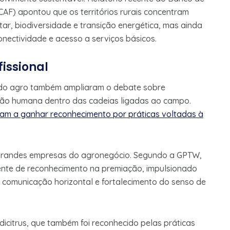
AF) apontou que os territórios rurais concentram
ar, biodiversidade e transição energética, mas ainda
onectividade e acesso a serviços básicos.
issional
s do agro também ampliaram o debate sobre
ação humana dentro das cadeias ligadas ao campo.
m a ganhar reconhecimento por práticas voltadas à
s grandes empresas do agronegócio. Segundo a GPTW,
tente de reconhecimento na premiação, impulsionado
l, comunicação horizontal e fortalecimento do senso de
citrus, que também foi reconhecido pelas práticas