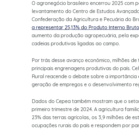
O agronegócio brasileiro encerrou 2025 com p
levantamento do Centro de Estudos Avançado
Confederação da Agricultura e Pecuária do Bra
a representar 25,13% do Produto Interno Bruto 
aumento da produção agropecuária, pela expa
cadeias produtivas ligadas ao campo.
Por trás desse avanço econômico, milhões de
principais engrenagens produtivas do país. Ce
Rural reacende o debate sobre a importância d
geração de empregos e o desenvolvimento regi
Dados do Cepea também mostram que o setor r
primeiro trimestre de 2024. A agricultura fami
23% das terras agrícolas, os 3,9 milhões de e
ocupações rurais do país e respondem por parc