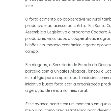
leite.
O fortalecimento do cooperativismo rural tam
produtiva e ao acesso ao crédito. Em Santa C
Assembleia Legislativa o programa Coopera A
produtores vinculados a cooperativas e agroin
bilhões em impacto econômico e gerar aproxim
campo.
Em Alagoas, a Secretaria de Estado do Desenvo
parceria com a Unicafes Alagoas, lançou o Ca
estratégia para ampliar oportunidades comerc
iniciativa busca fortalecer a organização prod
a geração de renda no meio rural.
Esse avanço ocorre em um momento em que or
meio rural como área estratégica para desenv