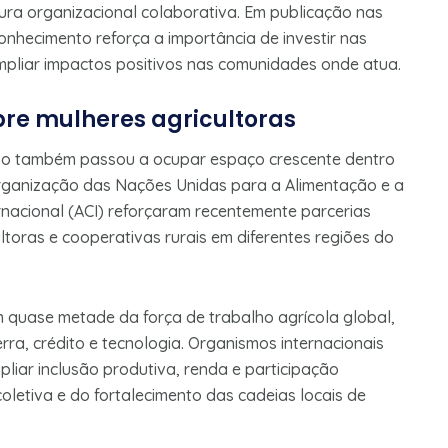
ra organizacional colaborativa. Em publicação nas
onhecimento reforça a importância de investir nas
mpliar impactos positivos nas comunidades onde atua.
bre mulheres agricultoras
mpo também passou a ocupar espaço crescente dentro
Organização das Nações Unidas para a Alimentação e a
ernacional (ACI) reforçaram recentemente parcerias
ltoras e cooperativas rurais em diferentes regiões do
quase metade da força de trabalho agrícola global,
rra, crédito e tecnologia. Organismos internacionais
liar inclusão produtiva, renda e participação
letiva e do fortalecimento das cadeias locais de