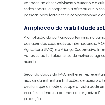
voltadas ao desenvolvimento humano e à cultu
redes sociais, a cooperativa afirmou que o rec
pessoas para fortalecer o cooperativismo e a
Ampliação da visibilidade so
A ampliação da participação feminina no ca
das agendas cooperativas internacionais. A 
Agricultura (FAO) e a Aliança Cooperativa Int
voltadas ao fortalecimento de mulheres agricu
mundo.
Segundo dados da FAO, mulheres representam 
mas ainda enfrentam limitações de acesso à te
avaliam que o modelo cooperativista pode amp
econômica feminina por meio da organização co
produção.