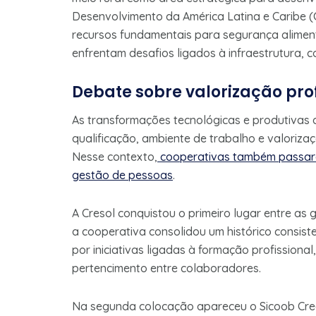
Desenvolvimento da América Latina e Caribe (C
recursos fundamentais para segurança aliment
enfrentam desafios ligados à infraestrutura, c
D
ebate sobre valorização prof
As transformações tecnológicas e produtiva
qualificação, ambiente de trabalho e valoriz
Nesse contexto,
cooperativas também passara
gestão de pessoas
.
A Cresol conquistou o primeiro lugar entre a
a cooperativa consolidou um histórico consis
por iniciativas ligadas à formação profissiona
pertencimento entre colaboradores.
Na segunda colocação apareceu o Sicoob Credi