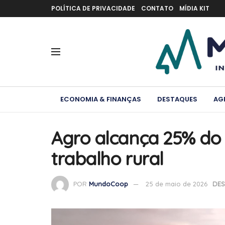
POLÍTICA DE PRIVACIDADE
CONTATO
MÍDIA KIT
ECONOMIA & FINANÇAS
DESTAQUES
AG
Agro alcança 25% do 
trabalho rural
POR
MundoCoop
25 de maio de 2026
DES