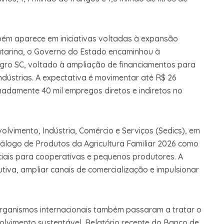
bém aparece em iniciativas voltadas à expansão
atarina, o Governo do Estado encaminhou à
gro SC, voltado à ampliação de financiamentos para
dústrias. A expectativa é movimentar até R$ 26
adamente 40 mil empregos diretos e indiretos no
lvimento, Indústria, Comércio e Serviços (Sedics), em
tálogo de Produtos da Agricultura Familiar 2026 como
iais para cooperativas e pequenos produtores. A
utiva, ampliar canais de comercialização e impulsionar
ganismos internacionais também passaram a tratar o
olvimento sustentável. Relatório recente do Banco de