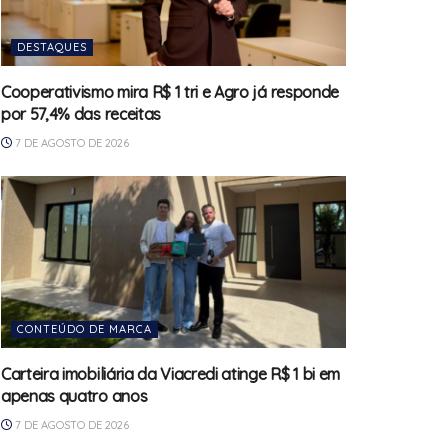
DESTAQUES
Cooperativismo mira R$ 1 tri e Agro já responde
por 57,4% das receitas
7 DE AGOSTO DE 2026
CONTEÚDO DE MARCA
Carteira imobiliária da Viacredi atinge R$ 1 bi em
apenas quatro anos
7 DE AGOSTO DE 2026