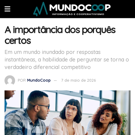
A importância dos porquês
certos
Em um mundo inundado por respostas
instantâneas, a habilidade de perguntar se torna o
verdadeiro diferencial competitivo
POR
MundoCoop
7 de maio de 2026