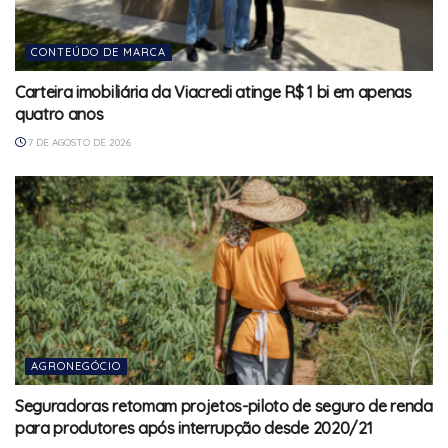
CONTEÚDO DE MARCA
Carteira imobiliária da Viacredi atinge R$ 1 bi em apenas
quatro anos
7 DE AGOSTO DE 2026
AGRONEGÓCIO
Seguradoras retomam projetos-piloto de seguro de renda
para produtores após interrupção desde 2020/21