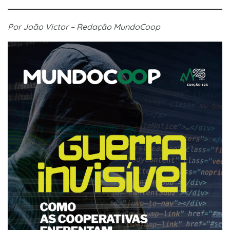
Por João Victor – Redação MundoCoop