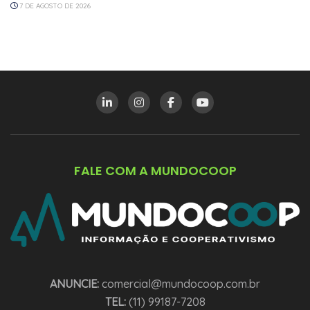
7 DE AGOSTO DE 2026
FALE COM A MUNDOCOOP
ANUNCIE:
comercial@mundocoop.com.br
TEL:
(11) 99187-7208