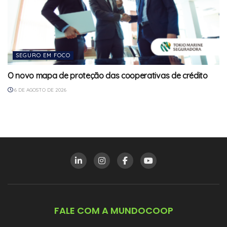
SEGURO EM FOCO
O novo mapa de proteção das cooperativas de crédito
6 DE AGOSTO DE 2026
FALE COM A MUNDOCOOP