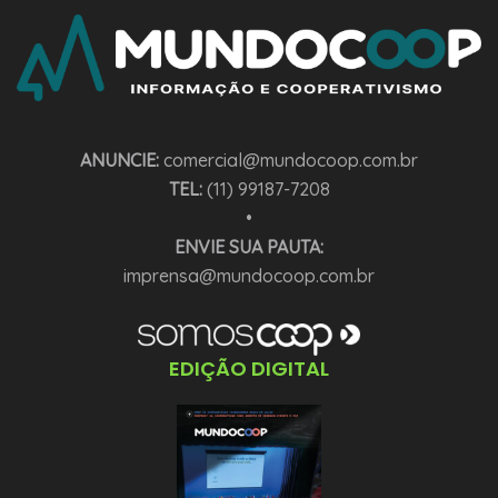
ANUNCIE:
comercial@mundocoop.com.br
TEL:
(11) 99187-7208
•
ENVIE SUA PAUTA:
imprensa@mundocoop.com.br
EDIÇÃO DIGITAL