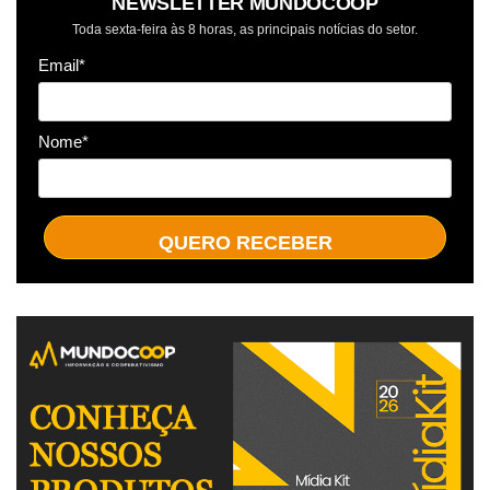
NEWSLETTER MUNDOCOOP
Toda sexta-feira às 8 horas, as principais notícias do setor.
Email*
Nome*
QUERO RECEBER