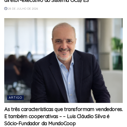
diretor-executivo do Sistema OCB/ES
28 DE JULHO DE 2026
ARTIGO
As três características que transformam vendedores.
E também cooperativas – – Luis Cláudio Silva é
Sócio-Fundador da MundoCoop