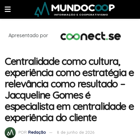
Apresentado por
Centralidade como cultura,
experiência como estratégia e
relevância como resultado –
Jacqueline Gomes é
especialista em centralidade e
experiência do cliente
POR
Redação
8 de junho de 2026