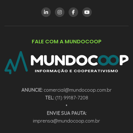
FALE COM A MUNDOCOOP
ANUNCIE:
comercial@mundocoop.com.br
TEL:
(11) 99187-7208
•
ENVIE SUA PAUTA:
imprensa@mundocoop.com.br