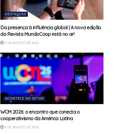
DESTAQUES
Da presença à influência global | A nova edição
da Revista MundoCoop está no ar!
5 DE AGOSTO DE 2026
ACONTECE NO SETOR
WCM 2026: o encontro que conecta o
cooperativismo da América Latina
5 DE AGOSTO DE 2026