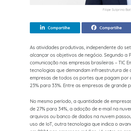
Filipe Sulprino Ba
Compartilhe
Compartilhe
As atividades produtivas, independente do s
alcançar os objetivos de negócio. Segundo a 
comunicação nas empresas brasileiras – TIC E
tecnologias que demandam infraestrutura de 
empresas de todos os portes que pagam por
23% para 33%. Entre as empresas de grande po
No mesmo período, a quantidade de empresas
de 27% para 34%, a adoção de e-mail na nuv
arquivos ou banco de dados na nuvem passou
uso de IoT, outra tecnologia que indica o ava