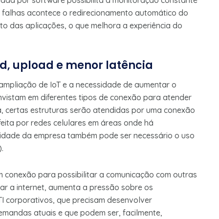
ada por software possibilita a monitoração constante
falhas acontece o redirecionamento automático do
pto das aplicações, o que melhora a experiência do
, upload e menor latência
ampliação de IoT e a necessidade de aumentar o
istam em diferentes tipos de conexão para atender
, certas estruturas serão atendidas por uma conexão
 feita por redes celulares em áreas onde há
tividade da empresa também pode ser necessário o uso
).
 conexão para possibilitar a comunicação com outras
ar a internet, aumenta a pressão sobre os
I corporativos, que precisam desenvolver
emandas atuais e que podem ser, facilmente,