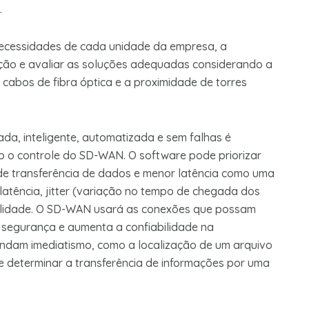
.
necessidades de cada unidade da empresa, a
ração e avaliar as soluções adequadas considerando a
m cabos de fibra óptica e a proximidade de torres
da, inteligente, automatizada e sem falhas é
b o controle do SD-WAN. O software pode priorizar
e transferência de dados e menor latência como uma
latência, jitter (variação no tempo de chegada dos
bilidade. O SD-WAN usará as conexões que possam
 segurança e aumenta a confiabilidade na
ndam imediatismo, como a localização de um arquivo
determinar a transferência de informações por uma