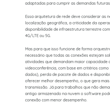
adaptadas para cumprir as demandas futuras
Essa arquitetura de rede deve considerar as 
localização geográfica, a criticidade da ope
disponibilidade de infraestrutura terrestre co
4G/LTE ou 5G.
Mas para que isso funcione de forma orquestra
necessário que todas as conexões estejam so
atividades que demandam maior capacidade d
videoconferência, com base em critérios como 
dados), perda de pacote de dados e disponi
oferecer melhor desempenho, o que gera mais
transmissão.
Já para trabalhos que não dema
antigo armazenado na nuvem o software pode 
conexão com menor desempenho.