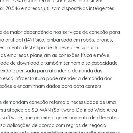
ndes 37% responderam usar esses dispositivos.
l 70.546 empresas utilizam dispositivos inteligentes
 é de maior dependência nos serviços de conexão para
 artificial (IA) física, embarcada em robôs, drones,
rescimento deste tipo de IA deve pressionar a
 as empresas planejam as conexões física e móvel,
ade de download e também tenham alta capacidade
conexão é pensada para atender à demanda das
mo essa infraestrutura pode atender a demanda dos
mações e encaminham dados para data centers.
ue demandam conexão reforça a necessidade de uma
 estratégico do SD-WAN (Software-Defined Wide Area
r software, que permite o gerenciamento de diferentes
riza aplicações de acordo com regras de negócio