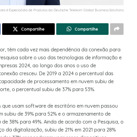
tista é Especialista de Produtos da Deutsche Telekom Global Business Solutions
Compartilhe
Compartilhe
etor, têm cada vez mais dependência da conexão para
Pesquisa sobre o uso das tecnologias de informação e
mpresas 2024, ao longo dos anos o uso de
conexão cresceu. De 2019 a 2024 o percentual das
 capacidade de processamento em nuvem subiu de
rte, o percentual subiu de 37% para 53%.
 que usam software de escritório em nuvem passou
em subiu de 39% para 52% e o armazenamento de
 de 38% para 49%. Ainda de acordo com a Pesquisa, o
nço da digitalização, subiu de 21% em 2021 para 28%