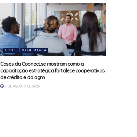
CONTEÚDO DE MARCA
Cases da Coonect.se mostram como a
capacitação estratégica fortalece cooperativas
de crédito e do agro
5 DE AGOSTO DE 2026