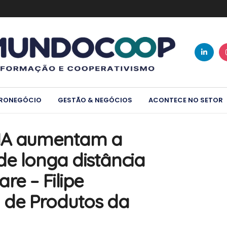
RONEGÓCIO
GESTÃO & NEGÓCIOS
ACONTECE NO SETOR
 IA aumentam a
de longa distância
re – Filipe
ta de Produtos da