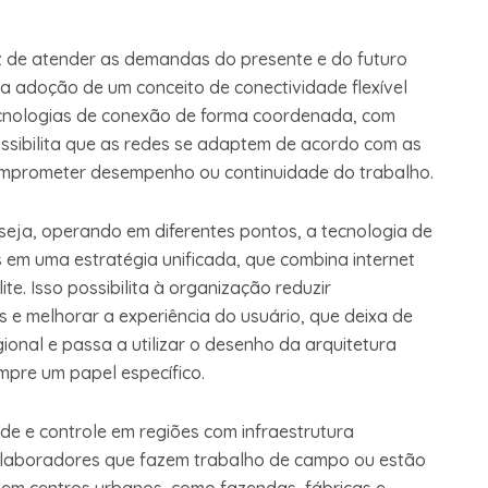
z de atender as demandas do presente e do futuro
 a adoção de um conceito de conectividade flexível
tecnologias de conexão de forma coordenada, com
possibilita que as redes se adaptem de acordo com as
omprometer desempenho ou continuidade do trabalho.
seja, operando em diferentes pontos, a tecnologia de
em uma estratégia unificada, que combina internet
te. Isso possibilita à organização reduzir
 e melhorar a experiência do usuário, que deixa de
ional e passa a utilizar o desenho da arquitetura
pre um papel específico.
ade e controle em regiões com infraestrutura
olaboradores que fazem trabalho de campo ou estão