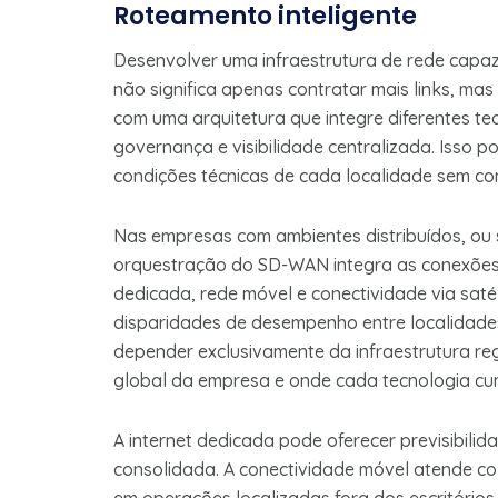
Roteamento inteligente
Desenvolver uma infraestrutura de rede capa
não significa apenas contratar mais links, mas
com uma arquitetura que integre diferentes 
governança e visibilidade centralizada. Isso 
condições técnicas de cada localidade sem c
Nas empresas com ambientes distribuídos, ou 
orquestração do SD-WAN integra as conexões 
dedicada, rede móvel e conectividade via satéli
disparidades de desempenho entre localidades
depender exclusivamente da infraestrutura reg
global da empresa e onde cada tecnologia cum
A internet dedicada pode oferecer previsibilid
consolidada. A conectividade móvel atende c