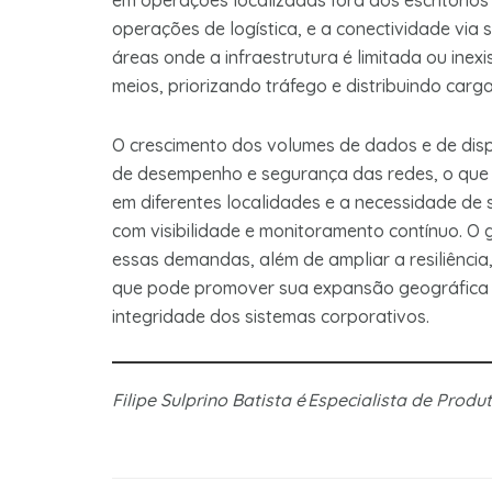
em operações localizadas fora dos escritório
operações de logística, e a conectividade via
áreas onde a infraestrutura é limitada ou inex
meios, priorizando tráfego e distribuindo car
O crescimento dos volumes de dados e de dis
de desempenho e segurança das redes, o que
em diferentes localidades e a necessidade d
com visibilidade e monitoramento contínuo. O
essas demandas, além de ampliar a resiliênci
que pode promover sua expansão geográfica 
integridade dos sistemas corporativos.
Filipe Sulprino Batista é Especialista de Prod