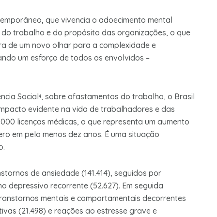
temporâneo, que vivencia o adoecimento mental
o do trabalho e do propósito das organizações, o que
ra de um novo olhar para a complexidade e
ndo um esforço de todos os envolvidos –
ncia Social
, sobre afastamentos do trabalho, o Brasil
4
mpacto evidente na vida de trabalhadores e das
.000 licenças médicas, o que representa um aumento
ro em pelo menos dez anos. É uma situação
o.
stornos de ansiedade (141.414), seguidos por
no depressivo recorrente (52.627). Em seguida
 transtornos mentais e comportamentais decorrentes
ivas (21.498) e reações ao estresse grave e