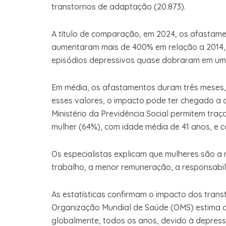
transtornos de adaptação (20.873).
A título de comparação, em 2024, os afastame
aumentaram mais de 400% em relação a 2014,
episódios depressivos quase dobraram em um
Em média, os afastamentos duram três meses, c
esses valores, o impacto pode ter chegado a 
Ministério da Previdência Social permitem traç
mulher (64%), com idade média de 41 anos, e
Os especialistas explicam que mulheres são a 
trabalho, a menor remuneração, a responsabili
As estatísticas confirmam o impacto dos tran
Organização Mundial de Saúde (OMS) estima qu
globalmente, todos os anos, devido à depress