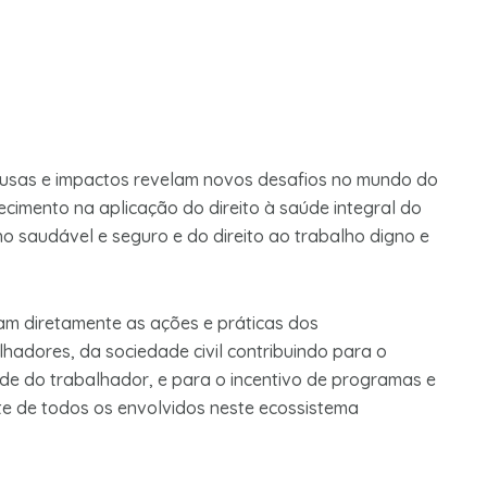
 causas e impactos revelam novos desafios no mundo do
ecimento na aplicação do direito à saúde integral do
ho saudável e seguro e do direito ao trabalho digno e
ciam diretamente as ações e práticas dos
adores, da sociedade civil contribuindo para o
úde do trabalhador, e para o incentivo de programas e
te de todos os envolvidos neste ecossistema