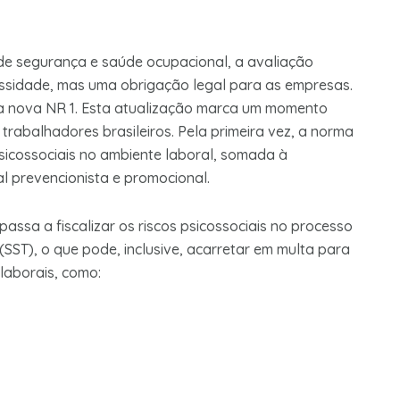
de segurança e saúde ocupacional, a avaliação
ssidade, mas uma obrigação legal para as empresas.
da nova NR 1. Esta atualização marca um momento
trabalhadores brasileiros. Pela primeira vez, a norma
 psicossociais no ambiente laboral, somada à
l prevencionista e promocional.
passa a fiscalizar os riscos psicossociais no processo
ST), o que pode, inclusive, acarretar em multa para
laborais, como: