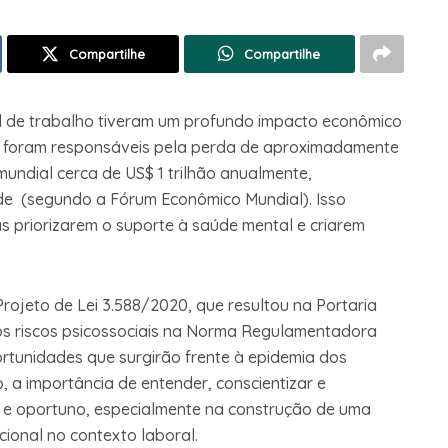
Compartilhe
Compartilhe
al de trabalho tiveram um profundo impacto econômico
 foram responsáveis ​​pela perda de aproximadamente
mundial cerca de US$ 1 trilhão anualmente,
de (segundo a Fórum Econômico Mundial). Isso
 priorizarem o suporte à saúde mental e criarem
 Projeto de Lei 3.588/2020, que resultou na Portaria
os riscos psicossociais na Norma Regulamentadora
ortunidades que surgirão frente à epidemia dos
, a importância de entender, conscientizar e
co e oportuno, especialmente na construção de uma
cional no contexto laboral.