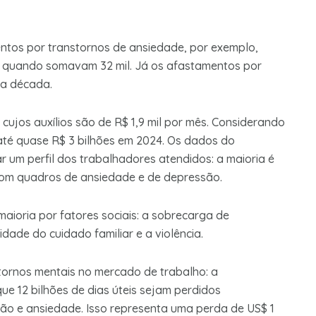
ntos por transtornos de ansiedade, por exemplo,
 quando somavam 32 mil. Já os afastamentos por
a década.
ujos auxílios são de R$ 1,9 mil por mês. Considerando
até quase R$ 3 bilhões em 2024. Os dados do
ar um perfil dos trabalhadores atendidos: a maioria é
 com quadros de ansiedade e de depressão.
maioria por fatores sociais: a sobrecarga de
dade do cuidado familiar e a violência.
stornos mentais no mercado de trabalho: a
e 12 bilhões de dias úteis sejam perdidos
ão e ansiedade. Isso representa uma perda de
US$ 1