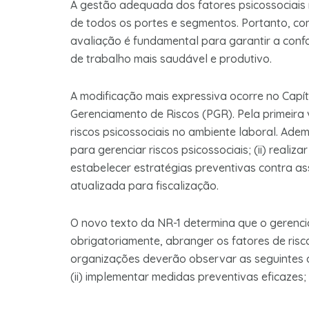
A gestão adequada dos fatores psicossociais
de todos os portes e segmentos. Portanto, c
avaliação é fundamental para garantir a conf
de trabalho mais saudável e produtivo.
A modificação mais expressiva ocorre no Capít
Gerenciamento de Riscos (PGR). Pela primeira v
riscos psicossociais no ambiente laboral. Ade
para gerenciar riscos psicossociais; (ii) realiza
estabelecer estratégias preventivas contra as
atualizada para fiscalização.
O novo texto da NR-1 determina que o gerenci
obrigatoriamente, abranger os fatores de risc
organizações deverão observar as seguintes açõe
(ii) implementar medidas preventivas eficazes; 