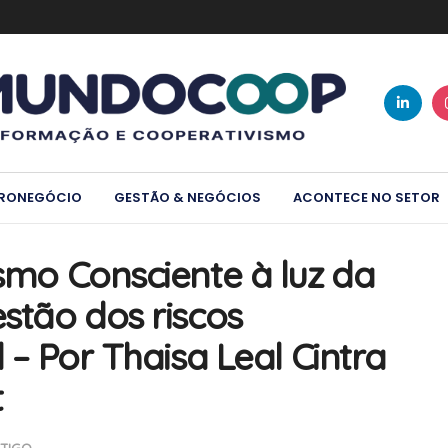
RONEGÓCIO
GESTÃO & NEGÓCIOS
ACONTECE NO SETOR
ismo Consciente à luz da
estão dos riscos
l – Por Thaisa Leal Cintra
t