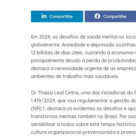
Compartilhe
Compartilhe
Em 2024, os desafios de saúde mental no loc
globalmente. Ansiedade e depressão sozinhas
12 bilhões de dias úteis, custando à economia 
principalmente devido à perda de produtivida
destaca a necessidade urgente de as empresas
ambientes de trabalho mais saudáveis.
Dr. Thaisa Leal Cintra, uma das iniciadoras do
1.419/2024, que visa regulamentar a gestão d
(NR) 1, destaca os evidentes os desafios e op
transtornos mentais também no Brasil. Por isso
sensibilizar a todos sobre este tempo históri
cultura organizacional prevencionista e promo