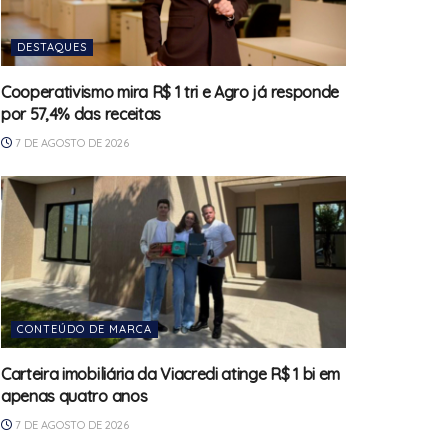
DESTAQUES
Cooperativismo mira R$ 1 tri e Agro já responde
por 57,4% das receitas
7 DE AGOSTO DE 2026
CONTEÚDO DE MARCA
Carteira imobiliária da Viacredi atinge R$ 1 bi em
apenas quatro anos
7 DE AGOSTO DE 2026