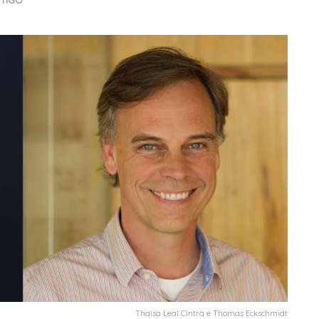
TIGO
Thaisa Leal Cintra e Thomas Eckschmidt