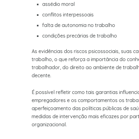
assédio moral
conflitos interpessoais
falta de autonomia no trabalho
condições precárias de trabalho
As evidências dos riscos psicossociais, suas
trabalho, o que reforça a importância do conh
trabalhador, do direito ao ambiente de trabal
decente.
É possível refletir como tais garantias influen
empregadores e os comportamentos os trabalh
aperfeiçoamento das políticas públicas de sa
medidas de intervenção mais eficazes por par
organizacional.