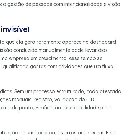
 a gestão de pessoas com intencionalidade e visão
invisível
sto que ela gera raramente aparece no dashboard
issão conduzido manualmente pode levar dias.
 uma empresa em crescimento, esse tempo se
al qualificado gastas com atividades que um fluxo
dicos. Sem um processo estruturado, cada atestado
ões manuais: registro, validação do CID,
ema de ponto, verificação de elegibilidade para
tenção de uma pessoa, os erros acontecem. E no