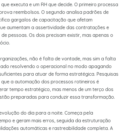
 que executa e um RH que decide. O primeiro processa
aprova reembolsos. O segundo analisa padrões de
tifica gargalos de capacitação que afetam
 que aumentam a assertividade das contratações e
de pessoas. Os dois precisam existir, mas apenas o
ócio.
rganizações, não é falta de vontade, mas sim a falta
upado resolvendo o operacional no modo apagando
uficientes para atuar de forma estratégica. Pesquisas
m que a automação dos processos rotineiros é
berar tempo estratégico, mas menos de um terço dos
estão preparadas para conduzir essa transformação.
evolução do dia para a noite. Começa pela
tempo e geram mais erros, seguida da estruturação
alidações automáticas e rastreabilidade completa. A