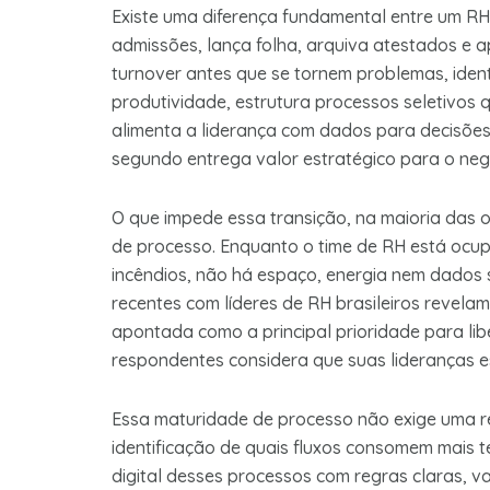
Existe uma diferença fundamental entre um RH
admissões, lança folha, arquiva atestados e 
turnover antes que se tornem problemas, iden
produtividade, estrutura processos seletivos
alimenta a liderança com dados para decisões 
segundo entrega valor estratégico para o neg
O que impede essa transição, na maioria das o
de processo. Enquanto o time de RH está oc
incêndios, não há espaço, energia nem dados s
recentes com líderes de RH brasileiros revela
apontada como a principal prioridade para li
respondentes considera que suas lideranças 
Essa maturidade de processo não exige uma r
identificação de quais fluxos consomem mais 
digital desses processos com regras claras, v