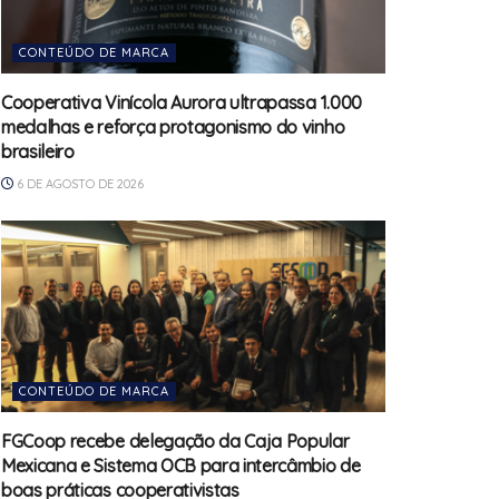
CONTEÚDO DE MARCA
Cooperativa Vinícola Aurora ultrapassa 1.000
medalhas e reforça protagonismo do vinho
brasileiro
6 DE AGOSTO DE 2026
CONTEÚDO DE MARCA
FGCoop recebe delegação da Caja Popular
Mexicana e Sistema OCB para intercâmbio de
boas práticas cooperativistas