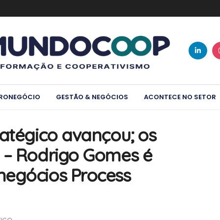
RONEGÓCIO
GESTÃO & NEGÓCIOS
ACONTECE NO SETOR
ratégico avançou; os
 – Rodrigo Gomes é
negócios Process