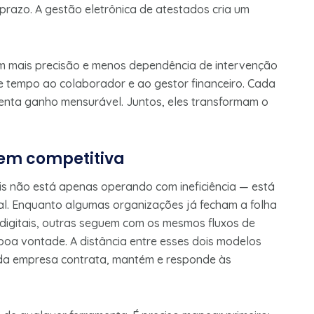
 prazo. A gestão eletrônica de atestados cria um
om mais precisão e menos dependência de intervenção
e tempo ao colaborador e ao gestor financeiro. Cada
enta ganho mensurável. Juntos, eles transformam o
em competitiva
 não está apenas operando com ineficiência — está
l. Enquanto algumas organizações já fecham a folha
digitais, outras seguem com os mesmos fluxos de
 boa vontade. A distância entre esses dois modelos
ada empresa contrata, mantém e responde às