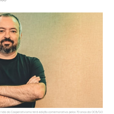
TIGO
rrida do Cooperativismo terá edição comemorativa pelos 70 anos da OCB/GO