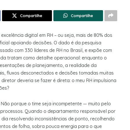
Compartilhe
Compartilhe
excelência digital em RH – ou seja, mais de 80% dos
ficial apoiando decisões. O dado é da pesquisa
ssado com 330 líderes de RH no Brasil, e expõe com
nda tratam como detalhe operacional: enquanto o
resentações de planejamento, a realidade da
s, fluxos desconectados e decisões tomadas muitas
diretor deveria se fazer é direta: o meu RH impulsiona
ões?
. Não porque o time seja incompetente — muito pelo
os processos. Quando o departamento responsável por
 o dia resolvendo inconsistências de ponto, recolhendo
ntos de folha, sobra pouca energia para o que