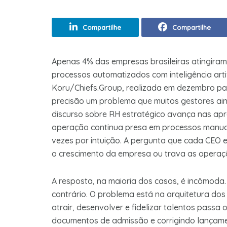
Compartilhe
Compartilhe
Apenas 4% das empresas brasileiras atingiram 
processos automatizados com inteligência arti
Koru/Chiefs.Group, realizada em dezembro pa
precisão um problema que muitos gestores ai
discurso sobre RH estratégico avança nas ap
operação continua presa em processos manuai
vezes por intuição. A pergunta que cada CEO e 
o crescimento da empresa ou trava as operaç
A resposta, na maioria dos casos, é incômoda
contrário. O problema está na arquitetura d
atrair, desenvolver e fidelizar talentos passa
documentos de admissão e corrigindo lançame