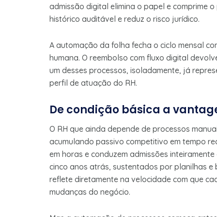
admissão digital elimina o papel e comprime o
histórico auditável e reduz o risco jurídico.
A automação da folha fecha o ciclo mensal c
humana. O reembolso com fluxo digital devolv
um desses processos, isoladamente, já repres
perfil de atuação do RH.
De condição básica a vantag
O RH que ainda depende de processos manuais
acumulando passivo competitivo em tempo rea
em horas e conduzem admissões inteiramente 
cinco anos atrás, sustentados por planilhas e
reflete diretamente na velocidade com que c
mudanças do negócio.