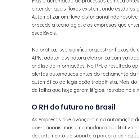
Mas a automação de processos começa antes d
entender quais fluxos existem, onde estão os
Automatizar um fluxo disfuncional não resolve
precede a tecnologia, e as empresas que ente
escaláveis.
Na prática, isso significa orquestrar fluxos d
APIs, adotar assinatura eletrônica com validade 
análise de informações. No RH, o resultado a
alertas automáticos antes do fechamento da 
automático da legislação trabalhista. Mais do 
de falha que hoje geram litígios, retrabalho e
O RH do futuro no Brasil
As empresas que avançaram na automação de
operacionais, mas uma mudança qualitativa n
departamento de suporte a parceiro de negóci