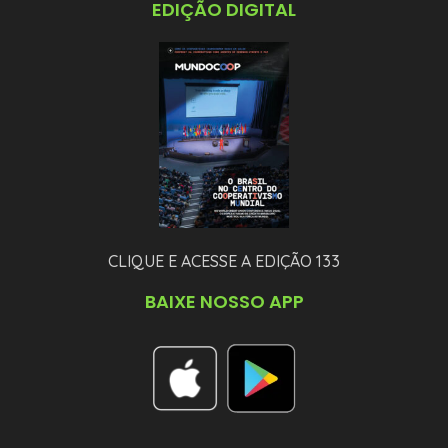
EDIÇÃO DIGITAL
CLIQUE E ACESSE A EDIÇÃO 133
BAIXE NOSSO APP