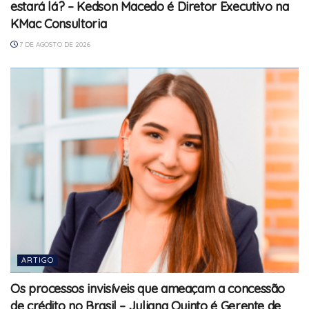
estará lá? – Kedson Macedo é Diretor Executivo na
KMac Consultoria
7 DE AGOSTO DE 2026
ARTIGO
Os processos invisíveis que ameaçam a concessão
de crédito no Brasil – Juliana Quinto é Gerente de