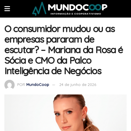
O consumidor mudou ou as
empresas pararam de
escutar? – Mariana da Rosa é
Sócia e CMO da Palco
Inteligência de Negócios
POR
MundoCoop
24 de junho de 2026