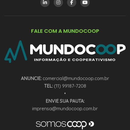
FALE COM A MUNDOCOOP
ANUNCIE:
comercial@mundocoop.com.br
TEL:
(11) 99187-7208
•
ENVIE SUA PAUTA:
imprensa@mundocoop.com.br