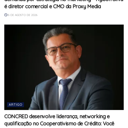
é diretor comercial e CMO da Proxy Media
8 DE AGOSTO DE 2026
ARTIGO
CONCRED desenvolve liderança, networking e
qualificação no Cooperativismo de Crédito: Você