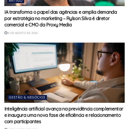
ARTIGO
IA transforma o papel das agências e amplia demanda
por estratégia no marketing – Rylson Silva é diretor
comercial e CMO da Proxy Media
8 DE AGOSTO DE 2026
GESTÃO & NEGÓCIOS
Inteligência artificial avança na previdência complementar
e inaugura uma nova fase de eficiência e relacionamento
com participantes