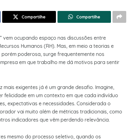
Compartilhe
Compartilhe
r” vem ocupando espaço nas discussões entre
e Recursos Humanos (RH). Mas, em meio a teorias e
es, porém poderosa, surge frequentemente nos
 empresa em que trabalho me dá motivos para sentir
mais exigentes já é um grande desafio. Imagine,
r felicidade em um contexto em que cada indivíduo
ades, expectativas e necessidades. Considerada o
orador vai muito além de métricas tradicionais, como
utros indicadores que vêm perdendo relevância.
ntes mesmo do processo seletivo, quando os