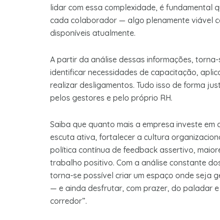
lidar com essa complexidade, é fundamental q
cada colaborador — algo plenamente viável c
disponíveis atualmente.
A partir da análise dessas informações, torna
identificar necessidades de capacitação, aplica
realizar desligamentos. Tudo isso de forma ju
pelos gestores e pelo próprio RH.
Saiba que quanto mais a empresa investe em
escuta ativa, fortalecer a cultura organizacio
política contínua de feedback assertivo, maio
trabalho positivo. Com a análise constante dos
torna-se possível criar um espaço onde seja 
— e ainda desfrutar, com prazer, do paladar 
corredor”.