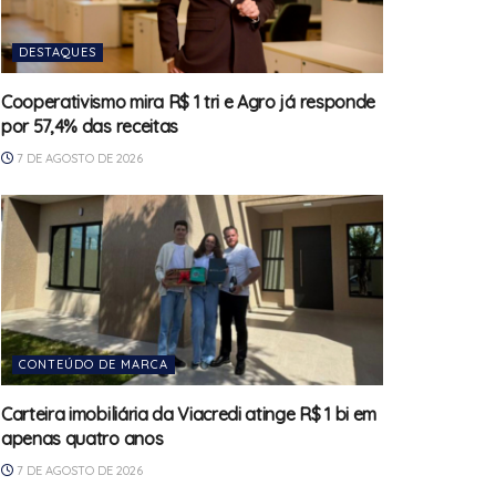
DESTAQUES
Cooperativismo mira R$ 1 tri e Agro já responde
por 57,4% das receitas
7 DE AGOSTO DE 2026
CONTEÚDO DE MARCA
Carteira imobiliária da Viacredi atinge R$ 1 bi em
apenas quatro anos
7 DE AGOSTO DE 2026