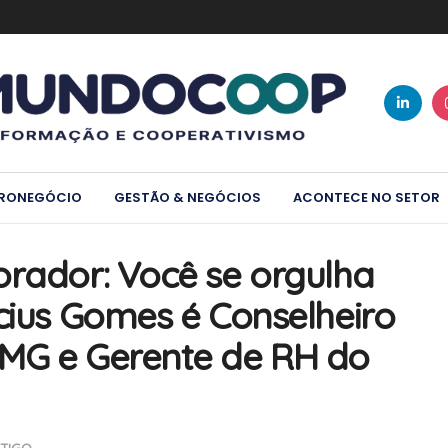
RONEGÓCIO
GESTÃO & NEGÓCIOS
ACONTECE NO SETOR
orador: Você se orgulha
cius Gomes é Conselheiro
-MG e Gerente de RH do