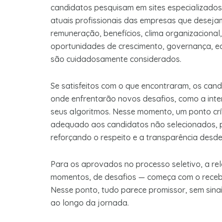
candidatos pesquisam em sites especializados 
atuais profissionais das empresas que desejam
remuneração, benefícios, clima organizacional
oportunidades de crescimento, governança, eq
são cuidadosamente considerados.
Se satisfeitos com o que encontraram, os can
onde enfrentarão novos desafios, como a int
seus algoritmos. Nesse momento, um ponto crí
adequado aos candidatos não selecionados, 
reforçando o respeito e a transparência desde 
Para os aprovados no processo seletivo, a re
momentos, de desafios — começa com o recebi
Nesse ponto, tudo parece promissor, sem sina
ao longo da jornada.