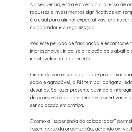
Na sequência, entra em cena o processo de on
robustez e investimentos significativos em te
é crucial para alinhar expectativas, promover a
colaborador e a organização.
Pós este período de fascinação e encantament
imprescindível, inicia-se a relação de trabal
inevitavelmente aparecerão.
Ciente da sua responsabilidade primordial qu
sadio e agradável, o RH tem por obrigatoried
desafios. Se fazer presente ouvindo e interagi
de ações e tomada de decisões assertivas e de
ser colocada em prática.
E como a “experiência do colaborador” permei
fazem parte da organização, gerando um vast