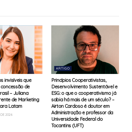
ARTIGO
 invisíveis que
Princípios Cooperativistas,
concessão de
Desenvolvimento Sustentável e
rasil – Juliana
ESG: o que o cooperativismo já
rente de Marketing
sabia há mais de um século? –
para Latam
Airton Cardoso é doutor em
Administração e professor da
DE 2026
Universidade Federal do
Tocantins (UFT)