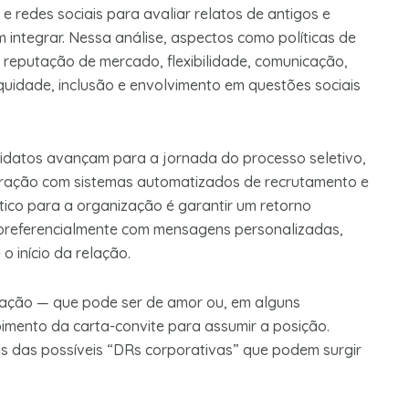
e redes sociais para avaliar relatos de antigos e
 integrar. Nessa análise, aspectos como políticas de
, reputação de mercado, flexibilidade, comunicação,
uidade, inclusão e envolvimento em questões sociais
didatos avançam para a jornada do processo seletivo,
eração com sistemas automatizados de recrutamento e
tico para a organização é garantir um retorno
preferencialmente com mensagens personalizadas,
o início da relação.
lação — que pode ser de amor ou, em alguns
mento da carta-convite para assumir a posição.
is das possíveis “DRs corporativas” que podem surgir