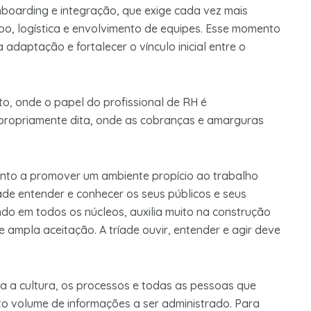
boarding e integração, que exige cada vez mais
mpo, logística e envolvimento de equipes. Esse momento
 adaptação e fortalecer o vínculo inicial entre o
o, onde o papel do profissional de RH é
ho propriamente dita, onde as cobranças e amarguras
anto a promover um ambiente propício ao trabalho
ade entender e conhecer os seus públicos e seus
ndo em todos os núcleos, auxilia muito na construção
 ampla aceitação. A tríade ouvir, entender e agir deve
a a cultura, os processos e todas as pessoas que
o volume de informações a ser administrado. Para