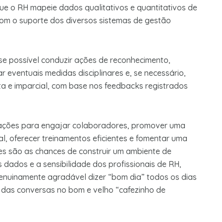
ue o RH mapeie dados qualitativos e quantitativos de
om o suporte dos diversos sistemas de gestão
-se possível conduzir ações de reconhecimento,
r eventuais medidas disciplinares e, se necessário,
sta e imparcial, com base nos feedbacks registrados
 ações para engajar colaboradores, promover uma
nal, oferecer treinamentos eficientes e fomentar uma
res são as chances de construir um ambiente de
 dados e a sensibilidade dos profissionais de RH,
genuinamente agradável dizer “bom dia” todos os dias
e das conversas no bom e velho “cafezinho de