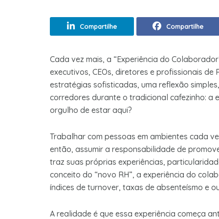
Compartilhe
Compartilhe
Cada vez mais, a “Experiência do Colaborado
executivos, CEOs, diretores e profissionais d
estratégias sofisticadas, uma reflexão simpl
corredores durante o tradicional cafezinho: a
orgulho de estar aqui?
Trabalhar com pessoas em ambientes cada vez 
então, assumir a responsabilidade de promove
traz suas próprias experiências, particularid
conceito do “novo RH”, a experiência do colab
índices de turnover, taxas de absenteísmo e o
A realidade é que essa experiência começa a