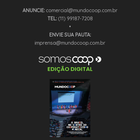
ANUNCIE:
comercial@mundocoop.com.br
TEL:
(11) 99187-7208
•
ENVIE SUA PAUTA:
imprensa@mundocoop.com.br
EDIÇÃO DIGITAL