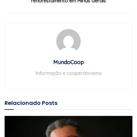
reflorestamento em Minas Gerais
MundoCoop
Informação e cooperativismo
Relacionado
Posts