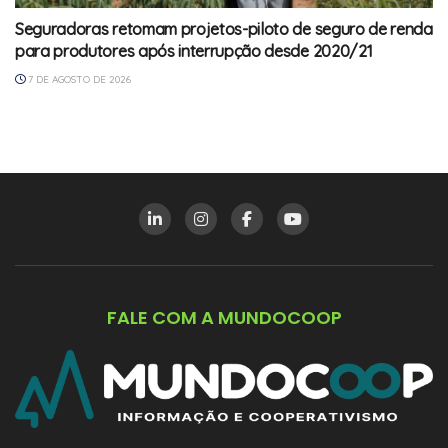
Seguradoras retomam projetos-piloto de seguro de renda
para produtores após interrupção desde 2020/21
7 DE AGOSTO DE 2026
FALE COM A MUNDOCOOP