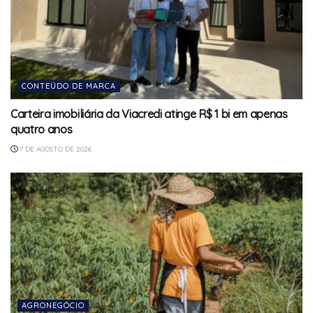
CONTEÚDO DE MARCA
Carteira imobiliária da Viacredi atinge R$ 1 bi em apenas
quatro anos
7 DE AGOSTO DE 2026
AGRONEGÓCIO