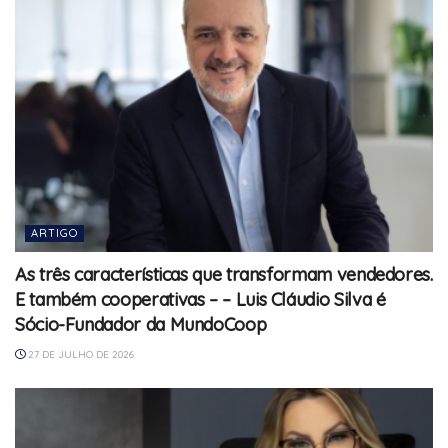
ARTIGO
As três características que transformam vendedores.
E também cooperativas – – Luis Cláudio Silva é
Sócio-Fundador da MundoCoop
27 DE JULHO DE 2026