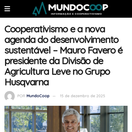
Cooperativismo e a nova
agenda do desenvolvimento
sustentável – Mauro Favero é
presidente da Divisão de
Agricultura Leve no Grupo
Husqvarna
POR
MundoCoop
15 de dezembro de 2025