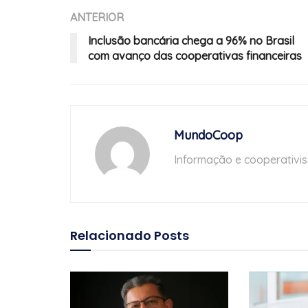
ANTERIOR
Inclusão bancária chega a 96% no Brasil
com avanço das cooperativas financeiras
MundoCoop
Informação e cooperativi
Relacionado
Posts