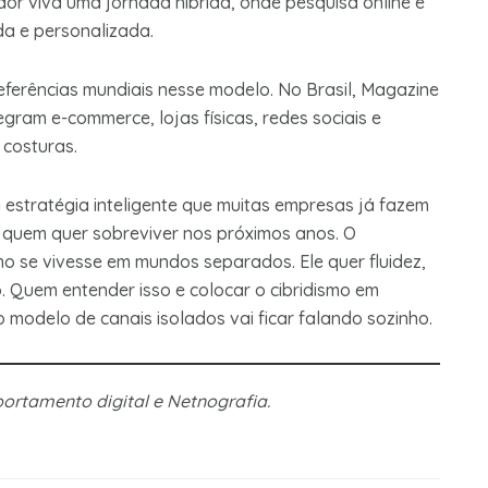
dor viva uma jornada híbrida, onde pesquisa online e
da e personalizada.
ferências mundiais nesse modelo. No Brasil, Magazine
gram e-commerce, lojas físicas, redes sociais e
 costuras.
 estratégia inteligente que muitas empresas já fazem
quem quer sobreviver nos próximos anos. O
o se vivesse em mundos separados. Ele quer fluidez,
. Quem entender isso e colocar o cibridismo em
lho modelo de canais isolados vai ficar falando sozinho.
ortamento digital e Netnografia.