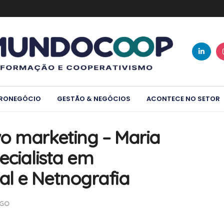
RONEGÓCIO
GESTÃO & NEGÓCIOS
ACONTECE NO SETOR
o marketing – Maria
ecialista em
l e Netnografia
IGO