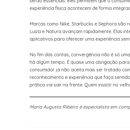
serão essenciais: eles permitem que o consumi
experiência física acontecem de forma integra
Marcas como Nike, Starbucks e Sephora são re
Luiza e Natura avançam rapidamente. Elas inte
aplicativos para oferecer uma experiência sem
No fim das contas, convergência não é só uma
há algum tempo. É quase uma obrigação para 
consumidor já não aceita mais ser tratado com
reconhecimento e experiência que faça sentido
prática vai sair na frente. Quem insistir no ve
Maria Augusta Ribeiro é especialista em comp