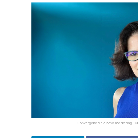
Convergência é o novo marketing - M