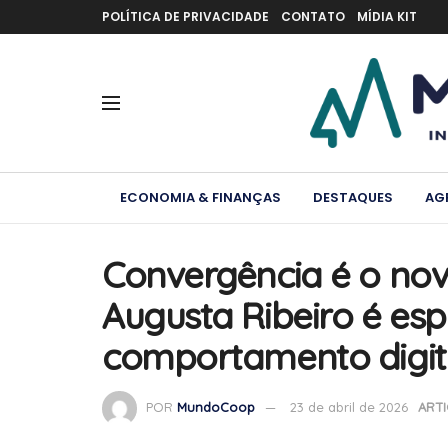
POLÍTICA DE PRIVACIDADE
CONTATO
MÍDIA KIT
ECONOMIA & FINANÇAS
DESTAQUES
AG
Convergência é o nov
Augusta Ribeiro é esp
comportamento digita
POR
MundoCoop
23 de abril de 2026
ART