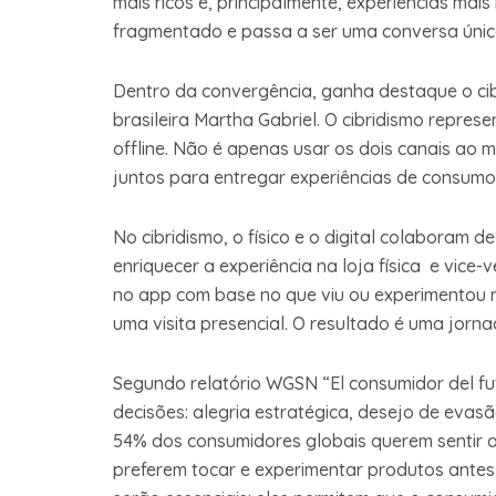
mais ricos e, principalmente, experiências mai
fragmentado e passa a ser uma conversa únic
Dentro da convergência, ganha destaque o ci
brasileira Martha Gabriel. O cibridismo represe
offline. Não é apenas usar os dois canais ao
juntos para entregar experiências de consumo
No cibridismo, o físico e o digital colaboram
enriquecer a experiência na loja física e vice
no app com base no que viu ou experimentou na
uma visita presencial. O resultado é uma jorn
Segundo relatório WGSN “El consumidor del fu
decisões: alegria estratégica, desejo de eva
54% dos consumidores globais querem sentir 
preferem tocar e experimentar produtos antes d