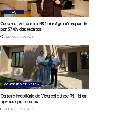
DESTAQUES
Cooperativismo mira R$ 1 tri e Agro já responde
por 57,4% das receitas
7 DE AGOSTO DE 2026
CONTEÚDO DE MARCA
Carteira imobiliária da Viacredi atinge R$ 1 bi em
apenas quatro anos
7 DE AGOSTO DE 2026