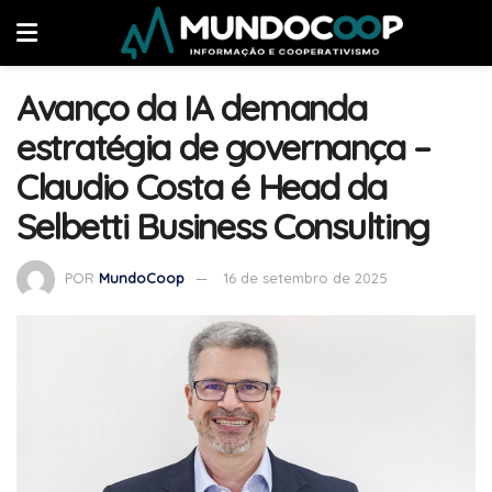
Avanço da IA demanda
estratégia de governança –
Claudio Costa é Head da
Selbetti Business Consulting
POR
MundoCoop
16 de setembro de 2025