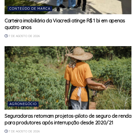
CONTEÚDO DE MARCA
Carteira imobiliária da Viacredi atinge R$ 1 bi em apenas
quatro anos
7 DE AGOSTO DE 2026
AGRONEGÓCIO
Seguradoras retomam projetos-piloto de seguro de renda
para produtores após interrupção desde 2020/21
7 DE AGOSTO DE 2026