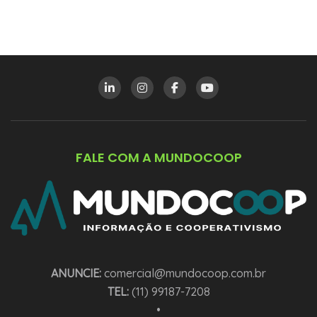
FALE COM A MUNDOCOOP
ANUNCIE:
comercial@mundocoop.com.br
TEL:
(11) 99187-7208
•