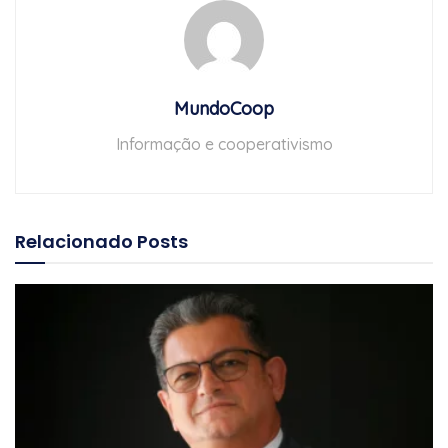
MundoCoop
Informação e cooperativismo
Relacionado
Posts