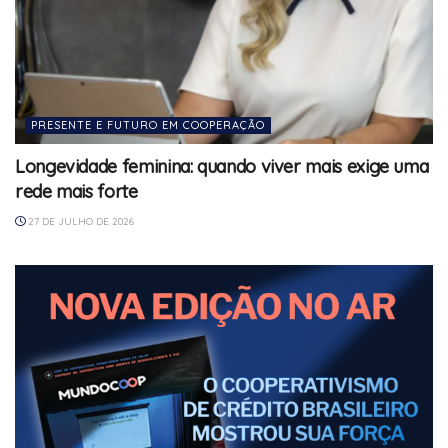
PRESENTE E FUTURO EM COOPERAÇÃO
Longevidade feminina: quando viver mais exige uma
rede mais forte
27 DE JULHO DE 2026