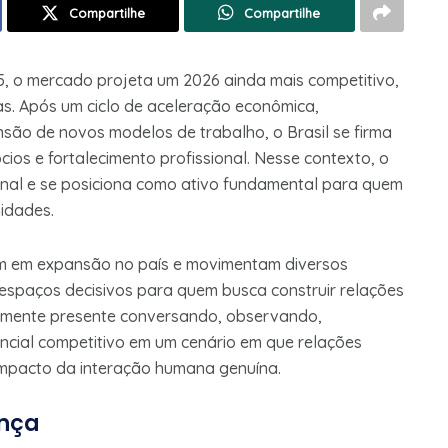
Compartilhe
Compartilhe
, o mercado projeta um 2026 ainda mais competitivo,
as. Após um ciclo de aceleração econômica,
são de novos modelos de trabalho, o Brasil se firma
os e fortalecimento profissional. Nesse contexto, o
onal e se posiciona como ativo fundamental para quem
idades.
uem em expansão no país e movimentam diversos
espaços decisivos para quem busca construir relações
icamente presente conversando, observando,
ncial competitivo em um cenário em que relações
 impacto da interação humana genuína.
ança