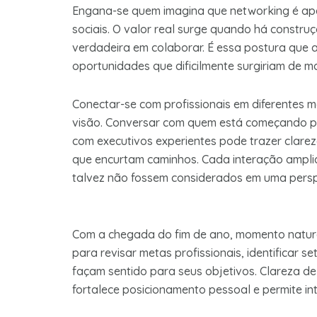
Engana-se quem imagina que networking é ape
sociais. O valor real surge quando há constru
verdadeira em colaborar. É essa postura que ab
oportunidades que dificilmente surgiriam de ma
Conectar-se com profissionais em diferentes 
visão. Conversar com quem está começando po
com executivos experientes pode trazer clarez
que encurtam caminhos. Cada interação amplia
talvez não fossem considerados em uma perspe
Com a chegada do fim de ano, momento natural
para revisar metas profissionais, identificar 
façam sentido para seus objetivos. Clareza de
fortalece posicionamento pessoal e permite in