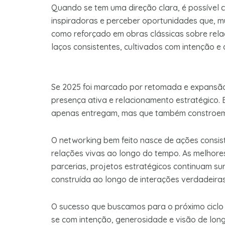
Quando se tem uma direção clara, é possível c
inspiradoras e perceber oportunidades que, m
como reforçado em obras clássicas sobre relaç
laços consistentes, cultivados com intenção e 
Se 2025 foi marcado por retomada e expansão 
presença ativa e relacionamento estratégico.
apenas entregam, mas que também constroem p
O networking bem feito nasce de ações consisten
relações vivas ao longo do tempo. As melhores
parcerias, projetos estratégicos continuam su
construída ao longo de interações verdadeiras
O sucesso que buscamos para o próximo ciclo 
se com intenção, generosidade e visão de lon