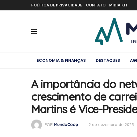
POLÍTICA DE PRIVACIDADE
CONTATO
MÍDIA KIT
ECONOMIA & FINANÇAS
DESTAQUES
AG
A importância do net
crescimento de carre
Martins é Vice-Preside
POR
MundoCoop
2 de dezembro de 2025