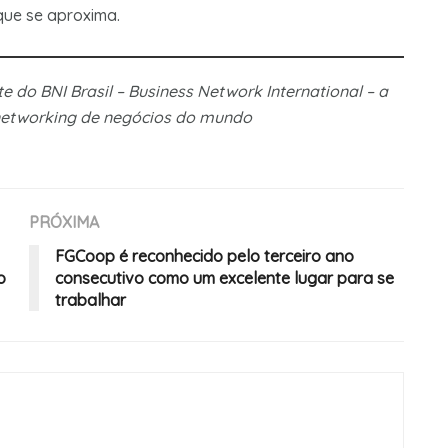
que se aproxima.
e do BNI Brasil – Business Network International – a
networking de negócios do mundo
PRÓXIMA
FGCoop é reconhecido pelo terceiro ano
o
consecutivo como um excelente lugar para se
trabalhar