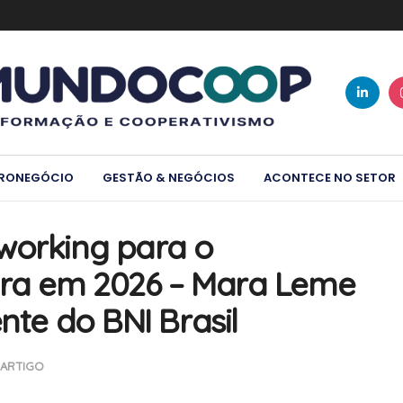
RONEGÓCIO
GESTÃO & NEGÓCIOS
ACONTECE NO SETOR
working para o
ira em 2026 – Mara Leme
nte do BNI Brasil
ARTIGO