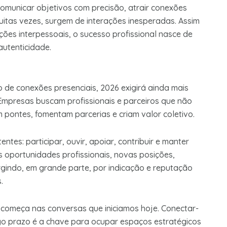
omunicar objetivos com precisão, atrair conexões
uitas vezes, surgem de interações inesperadas. Assim
ões interpessoais, o sucesso profissional nasce de
autenticidade.
de conexões presenciais, 2026 exigirá ainda mais
 Empresas buscam profissionais e parceiros que não
ontes, fomentam parcerias e criam valor coletivo.
tes: participar, ouvir, apoiar, contribuir e manter
 oportunidades profissionais, novas posições,
rgindo, em grande parte, por indicação e reputação
.
começa nas conversas que iniciamos hoje. Conectar-
go prazo é a chave para ocupar espaços estratégicos