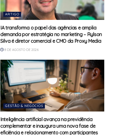
ARTIGO
IA transforma o papel das agências e amplia
demanda por estratégia no marketing – Rylson
Silva é diretor comercial e CMO da Proxy Media
8 DE AGOSTO DE 2026
GESTÃO & NEGÓCIOS
Inteligência artificial avança na previdência
complementar e inaugura uma nova fase de
eficiência e relacionamento com participantes