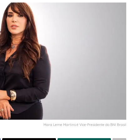
Mara Leme Martins é Vice-Presidente do BNI Brasil