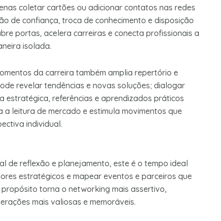
nas coletar cartões ou adicionar contatos nas redes
ção de confiança, troca de conhecimento e disposição
re portas, acelera carreiras e conecta profissionais a
neira isolada.
momentos da carreira também amplia repertório e
de revelar tendências e novas soluções; dialogar
a estratégica, referências e aprendizados práticos
 a leitura de mercado e estimula movimentos que
ctiva individual.
 de reflexão e planejamento, este é o tempo ideal
setores estratégicos e mapear eventos e parceiros que
 propósito torna o networking mais assertivo,
terações mais valiosas e memoráveis.