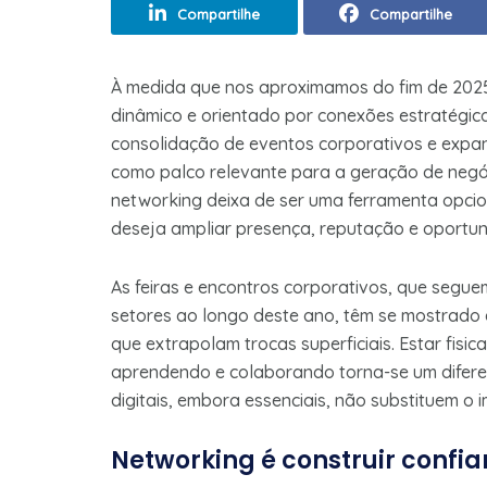
Compartilhe
Compartilhe
À medida que nos aproximamos do fim de 2025
dinâmico e orientado por conexões estratégic
consolidação de eventos corporativos e expan
como palco relevante para a geração de negóci
networking deixa de ser uma ferramenta opci
deseja ampliar presença, reputação e oportun
As feiras e encontros corporativos, que seg
setores ao longo deste ano, têm se mostrado 
que extrapolam trocas superficiais. Estar fis
aprendendo e colaborando torna-se um difere
digitais, embora essenciais, não substituem o
Networking é construir confi