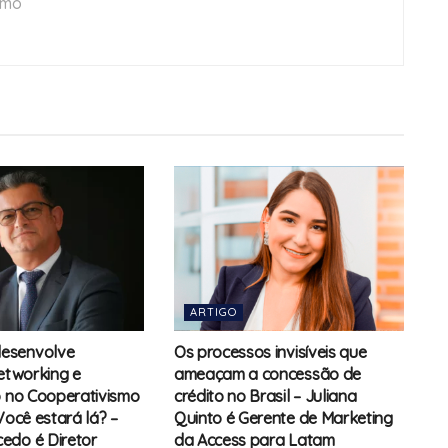
smo
ARTIGO
esenvolve
Os processos invisíveis que
networking e
ameaçam a concessão de
o no Cooperativismo
crédito no Brasil – Juliana
Você estará lá? –
Quinto é Gerente de Marketing
edo é Diretor
da Access para Latam