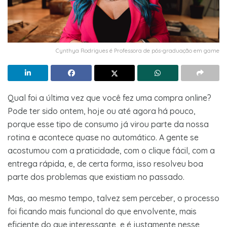
Cynthya Rodrigues é Professora de pós-graduação em game
Qual foi a última vez que você fez uma compra online?
Pode ter sido ontem, hoje ou até agora há pouco,
porque esse tipo de consumo já virou parte da nossa
rotina e acontece quase no automático. A gente se
acostumou com a praticidade, com o clique fácil, com a
entrega rápida, e, de certa forma, isso resolveu boa
parte dos problemas que existiam no passado.
Mas, ao mesmo tempo, talvez sem perceber, o processo
foi ficando mais funcional do que envolvente, mais
eficiente do que interessante, e é justamente nesse