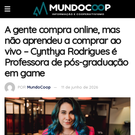
A gente compra online, mas
não aprendeu a comprar ao
vivo – Cynthya Rodrigues é
Professora de pós-graduação
em game
POR
MundoCoop
11 de junho de 2026