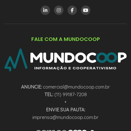
FALE COM A MUNDOCOOP
ANUNCIE:
comercial@mundocoop.com.br
TEL:
(11) 99187-7208
•
ENVIE SUA PAUTA:
imprensa@mundocoop.com.br