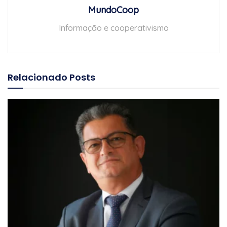
MundoCoop
Informação e cooperativismo
Relacionado
Posts