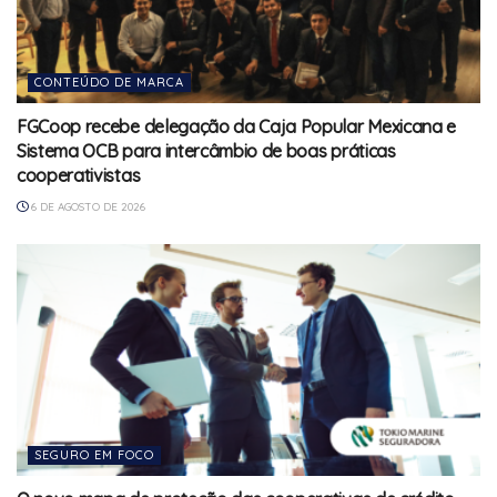
CONTEÚDO DE MARCA
FGCoop recebe delegação da Caja Popular Mexicana e
Sistema OCB para intercâmbio de boas práticas
cooperativistas
6 DE AGOSTO DE 2026
SEGURO EM FOCO