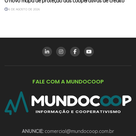
O novo mapa de proteção das cooperativas de crédito
6 DE AGOSTO DE 2026
FALE COM A MUNDOCOOP
ANUNCIE:
comercial@mundocoop.com.br