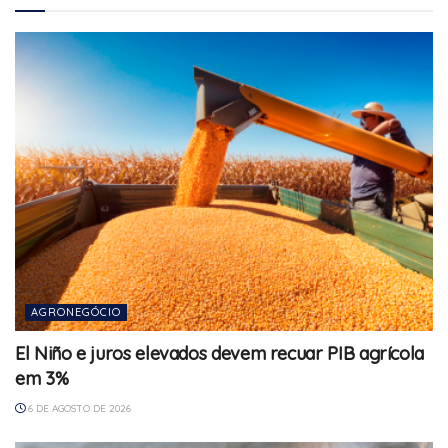
AGRONEGÓCIO
El Niño e juros elevados devem recuar PIB agrícola
em 3%
6 DE AGOSTO DE 2026