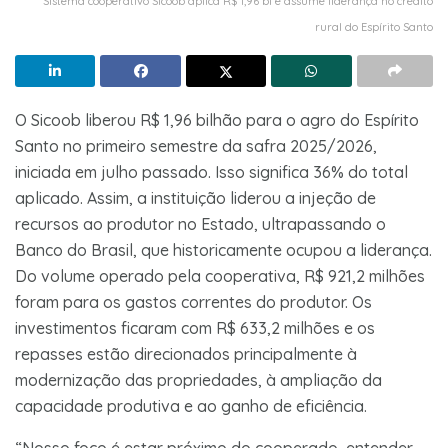
Sistema cooperativo Sicoob aplica R$ 1,96 bi e assume liderança no crédito
rural do Espírito Santo
O Sicoob liberou R$ 1,96 bilhão para o agro do Espírito
Santo no primeiro semestre da safra 2025/2026,
iniciada em julho passado. Isso significa 36% do total
aplicado. Assim, a instituição liderou a injeção de
recursos ao produtor no Estado, ultrapassando o
Banco do Brasil, que historicamente ocupou a liderança.
Do volume operado pela cooperativa, R$ 921,2 milhões
foram para os gastos correntes do produtor. Os
investimentos ficaram com R$ 633,2 milhões e os
repasses estão direcionados principalmente à
modernização das propriedades, à ampliação da
capacidade produtiva e ao ganho de eficiência.
“Nosso foco é estar próximo do cooperado, entender