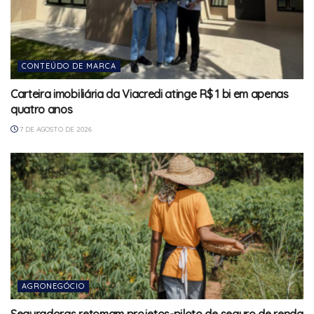
CONTEÚDO DE MARCA
Carteira imobiliária da Viacredi atinge R$ 1 bi em apenas
quatro anos
7 DE AGOSTO DE 2026
AGRONEGÓCIO
Seguradoras retomam projetos-piloto de seguro de renda