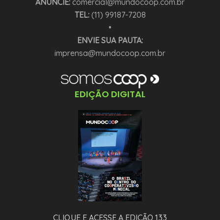
ANUNCIE:
comercial@mundocoop.com.br
TEL:
(11) 99187-7208
•
ENVIE SUA PAUTA:
imprensa@mundocoop.com.br
EDIÇÃO DIGITAL
CLIQUE E ACESSE A EDIÇÃO 133