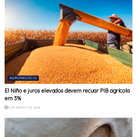
AGRONEGÓCIO
El Niño e juros elevados devem recuar PIB agrícola
em 3%
6 DE AGOSTO DE 2026