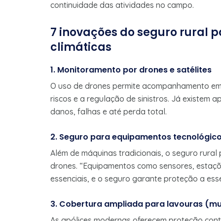
continuidade das atividades no campo.
7 inovações do seguro rural
climáticas
1. Monitoramento por drones e satélites
O uso de drones permite acompanhamento em t
riscos e a regulação de sinistros. Já existem 
danos, falhas e até perda total.
2. Seguro para equipamentos tecnológic
Além de máquinas tradicionais, o seguro rural 
drones. “Equipamentos como sensores, estaçõ
essenciais, e o seguro garante proteção a ess
3. Cobertura ampliada para lavouras (mul
As apólices modernas oferecem proteção contr