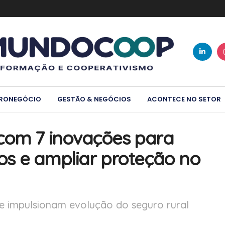
RONEGÓCIO
GESTÃO & NEGÓCIOS
ACONTECE NO SETOR
com 7 inovações para
icos e ampliar proteção no
e impulsionam evolução do seguro rural