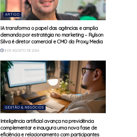
ARTIGO
IA transforma o papel das agências e amplia
demanda por estratégia no marketing – Rylson
Silva é diretor comercial e CMO da Proxy Media
8 DE AGOSTO DE 2026
GESTÃO & NEGÓCIOS
Inteligência artificial avança na previdência
complementar e inaugura uma nova fase de
eficiência e relacionamento com participantes