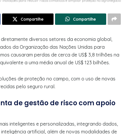
 inovações para reduzir riscos climáticos e ampliar proteção no agronegócio
Compartilhe
Compartilhe
diretamente diversos setores da economia global,
dados da Organização das Nações Unidas para
emos causaram perdas de cerca de US$ 3,8 trilhões na
quivalente a uma média anual de US$ 123 bilhões.
soluções de proteção no campo, com o uso de novas
ecidas pelo seguro rural.
enta de gestão de risco com apoio
ais inteligentes e personalizadas, integrando dados,
nteligência artificial, além de novas modalidades de