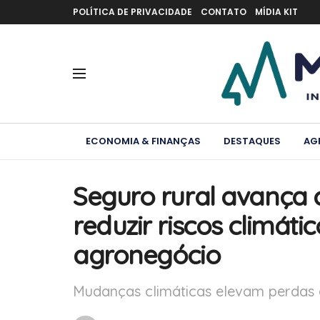
POLÍTICA DE PRIVACIDADE
CONTATO
MÍDIA KIT
ECONOMIA & FINANÇAS
DESTAQUES
AG
Seguro rural avança 
reduzir riscos climát
agronegócio
Mudanças climáticas elevam perdas 