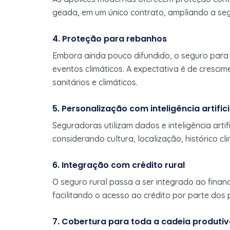
geada, em um único contrato, ampliando a seg
4. Proteção para rebanhos
Embora ainda pouco difundido, o seguro para 
eventos climáticos. A expectativa é de cresc
sanitários e climáticos.
5. Personalização com inteligência artifici
Seguradoras utilizam dados e inteligência arti
considerando cultura, localização, histórico cl
6. Integração com crédito rural
O seguro rural passa a ser integrado ao fina
facilitando o acesso ao crédito por parte dos 
7. Cobertura para toda a cadeia produti