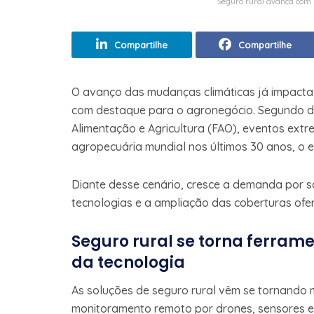
Seguro rural avança com 7
Compartilhe
Compartilhe
O avanço das mudanças climáticas já impacta 
com destaque para o agronegócio. Segundo 
Alimentação e Agricultura (FAO), eventos extr
agropecuária mundial nos últimos 30 anos, o e
Diante desse cenário, cresce a demanda por 
tecnologias e a ampliação das coberturas ofer
Seguro rural se torna ferram
da tecnologia
As soluções de seguro rural vêm se tornando m
monitoramento remoto por drones, sensores e i