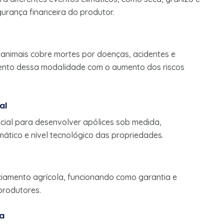
urança financeira do produtor.
animais cobre mortes por doenças, acidentes e
imento dessa modalidade com o aumento dos riscos
al
ficial para desenvolver apólices sob medida,
imático e nível tecnológico das propriedades.
nciamento agrícola, funcionando como garantia e
produtores.
va