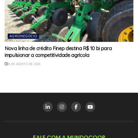
AGRONEGÓCIO
Nova linha de crédito Finep destina R$ 10 bi para
impulsionar a competitividade agrícola
8 DE AGOSTO DE 2026
FALE COM A MUNDOCOOP