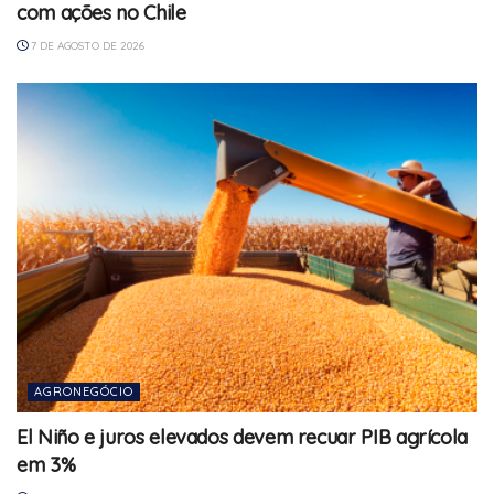
com ações no Chile
7 DE AGOSTO DE 2026
AGRONEGÓCIO
El Niño e juros elevados devem recuar PIB agrícola
em 3%