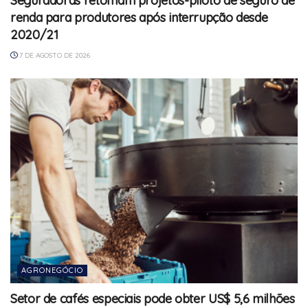
Seguradoras retomam projetos-piloto de seguro de
renda para produtores após interrupção desde
2020/21
7 DE AGOSTO DE 2026
AGRONEGÓCIO
Setor de cafés especiais pode obter US$ 5,6 milhões