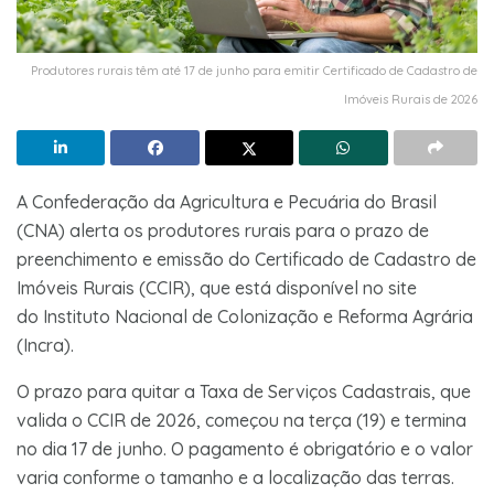
Produtores rurais têm até 17 de junho para emitir Certificado de Cadastro de
Imóveis Rurais de 2026
A Confederação da Agricultura e Pecuária do Brasil
(CNA) alerta os produtores rurais para o prazo de
preenchimento e emissão do Certificado de Cadastro de
Imóveis Rurais (CCIR), que está disponível no site
do Instituto Nacional de Colonização e Reforma Agrária
(Incra).
O prazo para quitar a Taxa de Serviços Cadastrais, que
valida o CCIR de 2026, começou na terça (19) e termina
no dia 17 de junho. O pagamento é obrigatório e o valor
varia conforme o tamanho e a localização das terras.