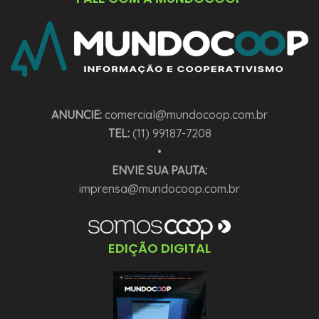
ANUNCIE:
comercial@mundocoop.com.br
TEL:
(11) 99187-7208
•
ENVIE SUA PAUTA:
imprensa@mundocoop.com.br
EDIÇÃO DIGITAL