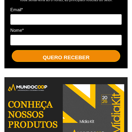
Toda sexta-feira às 8 horas, as principais notícias do setor.
Email*
Nome*
QUERO RECEBER