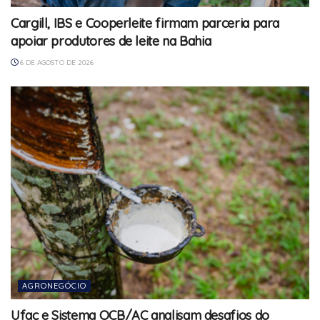
Cargill, IBS e Cooperleite firmam parceria para
apoiar produtores de leite na Bahia
6 DE AGOSTO DE 2026
AGRONEGÓCIO
Ufac e Sistema OCB/AC analisam desafios do