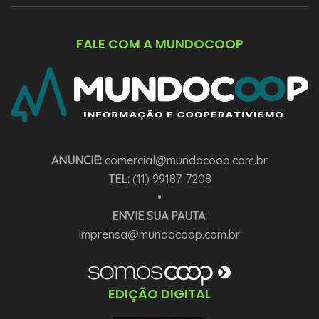
FALE COM A MUNDOCOOP
ANUNCIE:
comercial@mundocoop.com.br
TEL:
(11) 99187-7208
•
ENVIE SUA PAUTA:
imprensa@mundocoop.com.br
EDIÇÃO DIGITAL