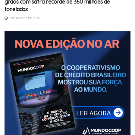
grãos com safra recorde de 360 milhões de
toneladas
5 DE AGOSTO DE 2026