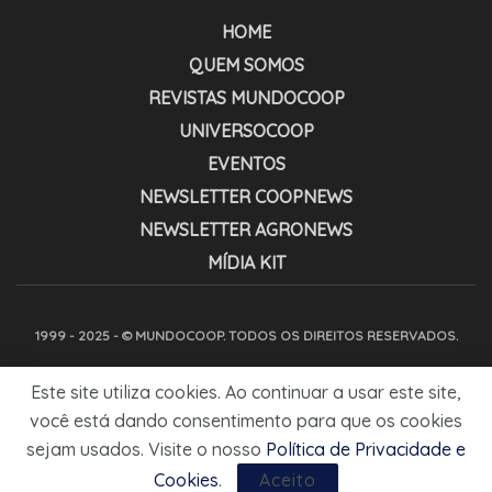
HOME
QUEM SOMOS
REVISTAS MUNDOCOOP
UNIVERSOCOOP
EVENTOS
NEWSLETTER COOPNEWS
NEWSLETTER AGRONEWS
MÍDIA KIT
1999 - 2025 - © MUNDOCOOP. TODOS OS DIREITOS RESERVADOS.
Este site utiliza cookies. Ao continuar a usar este site,
você está dando consentimento para que os cookies
sejam usados. Visite o nosso
Política de Privacidade e
Cookies
.
Aceito