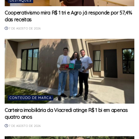
DESTAQUES
Cooperativismo mira R$ 1 tri e Agro já responde por 57,4%
das receitas
7 DE AGOSTO DE 2026
CONTEÚDO DE MARCA
Carteira imobiliária da Viacredi atinge R$ 1 bi em apenas
quatro anos
7 DE AGOSTO DE 2026