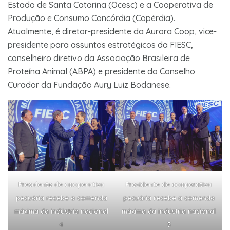
Estado de Santa Catarina (Ocesc) e a Cooperativa de
Produção e Consumo Concórdia (Copérdia).
Atualmente, é diretor-presidente da Aurora Coop, vice-
presidente para assuntos estratégicos da FIESC,
conselheiro diretivo da Associação Brasileira de
Proteína Animal (ABPA) e presidente do Conselho
Curador da Fundação Aury Luiz Bodanese.
Presidente de cooperativa
Presidente de cooperativa
pecuária recebe a comenda
pecuária recebe a comenda
máxima da indústria nacional
máxima da indústria nacional
4
5