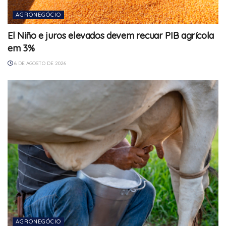
AGRONEGÓCIO
El Niño e juros elevados devem recuar PIB agrícola
em 3%
6 DE AGOSTO DE 2026
AGRONEGÓCIO