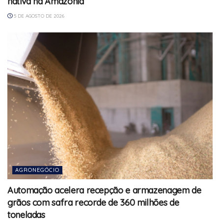
nativa na Amazônia
5 DE AGOSTO DE 2026
AGRONEGÓCIO
Automação acelera recepção e armazenagem de
grãos com safra recorde de 360 milhões de
toneladas