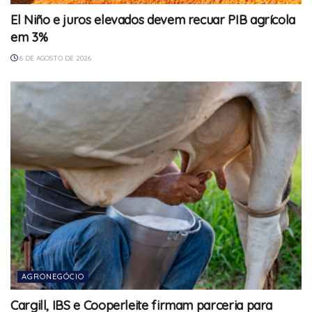
El Niño e juros elevados devem recuar PIB agrícola
em 3%
6 DE AGOSTO DE 2026
AGRONEGÓCIO
Cargill, IBS e Cooperleite firmam parceria para