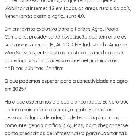
ConectarAGRO, associação que tem por objetivo
viabilizar a internet 4G em todas as áreas rurais do país,
fomentando assim a Agricultura 4.0.
Em entrevista exclusiva para a Forbes Agro, Paola
Campiello, presidente da associação que tem entre os
seus nomes como TIM, AGCO, CNH Industrial e Amazon
Web Services, entre outras, destaca as medidas que
poderiam ampliar o acesso à internet, incluindo as
políticas públicas. Confira:
O que podemos esperar para a conectividade no agro
em 2025?
Há o que esperamos e o que é a realidade. Eu vejo que
quanto mais passa o tempo, a gente vê mais as
pessoas falando de adoção de tecnologia no campo,
como inteligência artificial (IA). Mas, para chegar nesse
ponto precisamos de infraestrutura para suportar tais