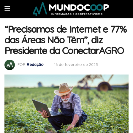
“Precisamos de Internet e 77%
das Áreas Não Têm”, diz
Presidente da ConectarAGRO
POR
Redação
16 de fevereiro de 2025