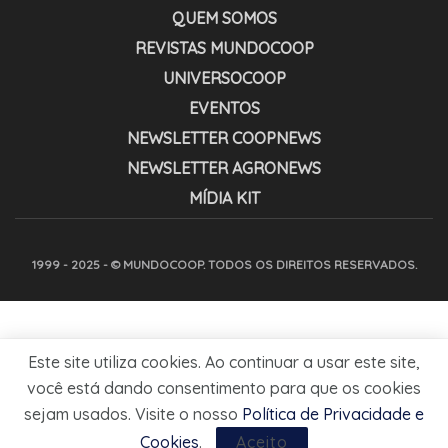
QUEM SOMOS
REVISTAS MUNDOCOOP
UNIVERSOCOOP
EVENTOS
NEWSLETTER COOPNEWS
NEWSLETTER AGRONEWS
MÍDIA KIT
1999 - 2025 - © MUNDOCOOP. TODOS OS DIREITOS RESERVADOS.
Este site utiliza cookies. Ao continuar a usar este site,
você está dando consentimento para que os cookies
sejam usados. Visite o nosso
Política de Privacidade e
Cookies
.
Aceito