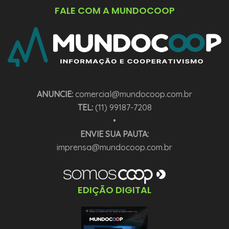
FALE COM A MUNDOCOOP
ANUNCIE:
comercial@mundocoop.com.br
TEL:
(11) 99187-7208
•
ENVIE SUA PAUTA:
imprensa@mundocoop.com.br
EDIÇÃO DIGITAL