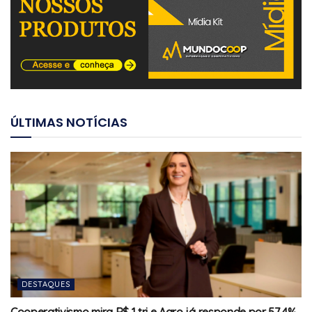
ÚLTIMAS NOTÍCIAS
DESTAQUES
Cooperativismo mira R$ 1 tri e Agro já responde por 57,4%