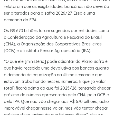
relataram que as exigibilidades bancárias não deverão
ser alteradas para a safra 2026/27. Essa é uma
demanda da FPA.
Os R$ 670 bilhões foram sugeridos por entidades como
a Confederação da Agricultura e Pecuária do Brasil
(CNA), a Organização das Cooperativas Brasileiras
(OCB) e o Instituto Pensar Agropecuária (IPA).
“O que ele [ministério] pôde adiantar do Plano Safra é
que havia recebido uma devolutiva dos bancos quanto
à demanda de equalização na última semana e que
estavam trabalhando nesses números. E que [o valor
total] ficará acima do que foi 2025/26, tentando chegar
próximo do número apresentado pela CNA, pela OCB e
pelo IPA. Que não vão chegar aos R$ 670 bilhões, acho
improvável chegar nesse valor, mas vão tentar chegar
próximo disso, acima do que foi essa última”, disse o