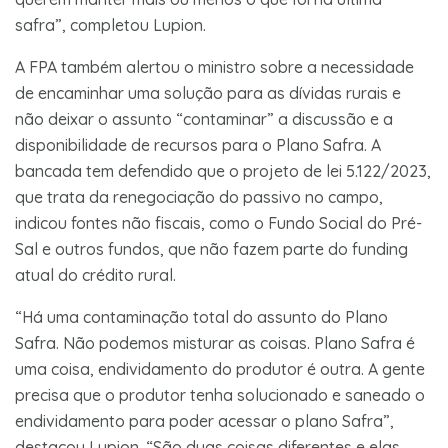
safra”, completou Lupion.
A FPA também alertou o ministro sobre a necessidade
de encaminhar uma solução para as dívidas rurais e
não deixar o assunto “contaminar” a discussão e a
disponibilidade de recursos para o Plano Safra. A
bancada tem defendido que o projeto de lei 5.122/2023,
que trata da renegociação do passivo no campo,
indicou fontes não fiscais, como o Fundo Social do Pré-
Sal e outros fundos, que não fazem parte do funding
atual do crédito rural.
“Há uma contaminação total do assunto do Plano
Safra. Não podemos misturar as coisas. Plano Safra é
uma coisa, endividamento do produtor é outra. A gente
precisa que o produtor tenha solucionado e saneado o
endividamento para poder acessar o plano Safra”,
destacou Lupion. “São duas coisas diferentes e elas