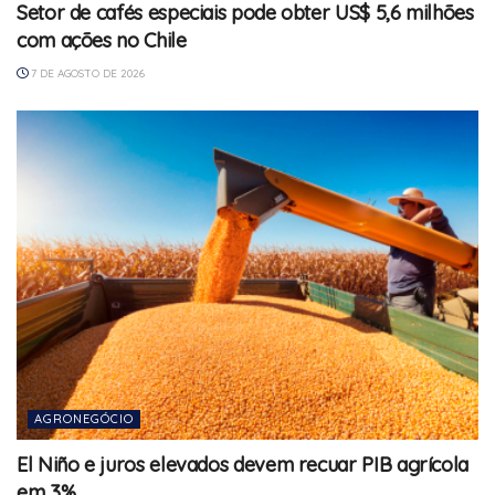
Setor de cafés especiais pode obter US$ 5,6 milhões
com ações no Chile
7 DE AGOSTO DE 2026
AGRONEGÓCIO
El Niño e juros elevados devem recuar PIB agrícola
em 3%