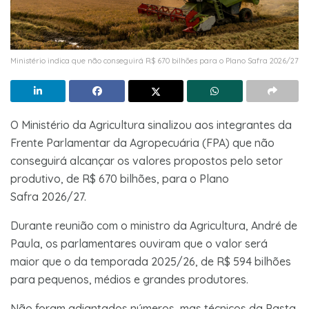
Ministério indica que não conseguirá R$ 670 bilhões para o Plano Safra 2026/27
O Ministério da Agricultura sinalizou aos integrantes da
Frente Parlamentar da Agropecuária (FPA) que não
conseguirá alcançar os valores propostos pelo setor
produtivo, de R$ 670 bilhões, para o Plano
Safra 2026/27.
Durante reunião com o ministro da Agricultura, André de
Paula, os parlamentares ouviram que o valor será
maior que o da temporada 2025/26, de R$ 594 bilhões
para pequenos, médios e grandes produtores.
Não foram adiantados números, mas técnicos da Pasta