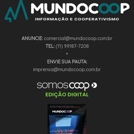
ANUNCIE:
comercial@mundocoop.com.br
TEL:
(11) 99187-7208
•
ENVIE SUA PAUTA:
imprensa@mundocoop.com.br
EDIÇÃO DIGITAL