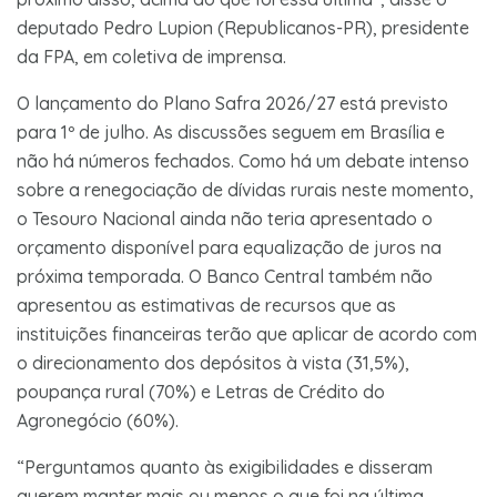
deputado Pedro Lupion (Republicanos-PR), presidente
da FPA, em coletiva de imprensa.
O lançamento do Plano Safra 2026/27 está previsto
para 1º de julho. As discussões seguem em Brasília e
não há números fechados. Como há um debate intenso
sobre a renegociação de dívidas rurais neste momento,
o Tesouro Nacional ainda não teria apresentado o
orçamento disponível para equalização de juros na
próxima temporada. O Banco Central também não
apresentou as estimativas de recursos que as
instituições financeiras terão que aplicar de acordo com
o direcionamento dos depósitos à vista (31,5%),
poupança rural (70%) e Letras de Crédito do
Agronegócio (60%).
“Perguntamos quanto às exigibilidades e disseram
querem manter mais ou menos o que foi na última