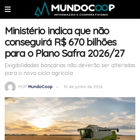
Ministério indica que não
conseguirá R$ 670 bilhões
para o Plano Safra 2026/27
Exigibilidades bancárias não deverão ser alteradas
para o novo ciclo agrícola
POR
MundoCoop
10 de junho de 2026