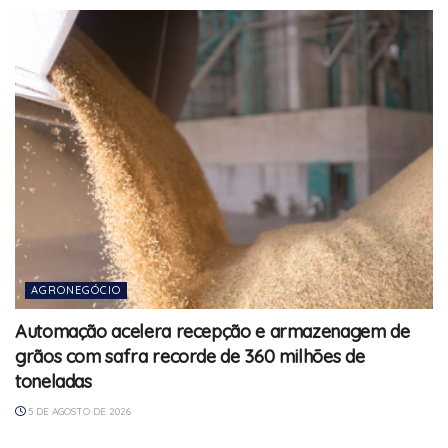
AGRONEGÓCIO
Automação acelera recepção e armazenagem de
grãos com safra recorde de 360 milhões de
toneladas
5 DE AGOSTO DE 2026