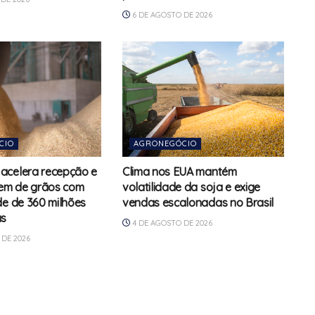
6 DE AGOSTO DE 2026
CIO
AGRONEGÓCIO
acelera recepção e
Clima nos EUA mantém
m de grãos com
volatilidade da soja e exige
de de 360 milhões
vendas escalonadas no Brasil
as
4 DE AGOSTO DE 2026
DE 2026