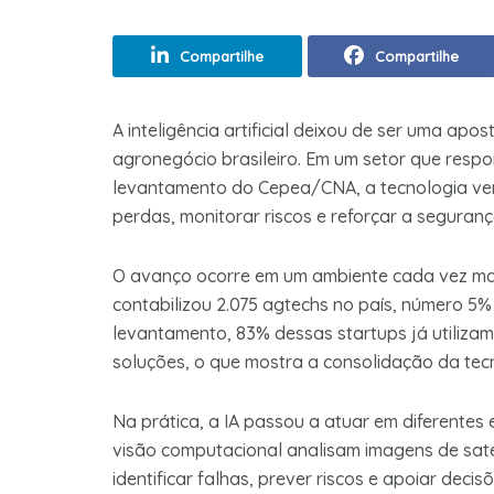
Compartilhe
Compartilhe
A inteligência artificial deixou de ser uma ap
agronegócio brasileiro. Em um setor que resp
levantamento do Cepea/CNA, a tecnologia vem
perdas, monitorar riscos e reforçar a segura
O avanço ocorre em um ambiente cada vez mais
contabilizou 2.075 agtechs no país, número 5%
levantamento, 83% dessas startups já utilizam 
soluções, o que mostra a consolidação da tec
Na prática, a IA passou a atuar em diferentes
visão computacional analisam imagens de satél
identificar falhas, prever riscos e apoiar deci