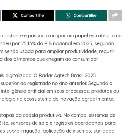
Compartilhe
Compartilhe
osta distante e passou a ocupar um papel estratégico no
ondeu por 25,13% do PIB nacional em 2025, segundo
 sendo usada para ampliar produtividade, reduzir
nça dos alimentos que chegam ao consumidor.
 digitalizado. O Radar Agtech Brasil 2025
 superior ao registrado no ano anterior. Segundo o
inteligência artificial em seus processos, produtos ou
nologia no ecossistema de inovação agroalimentar.
 etapas da cadeia produtiva. No campo, sistemas de
ite, sensores de solo e registros operacionais para
sões sobre irrigação, aplicação de insumos, sanidade