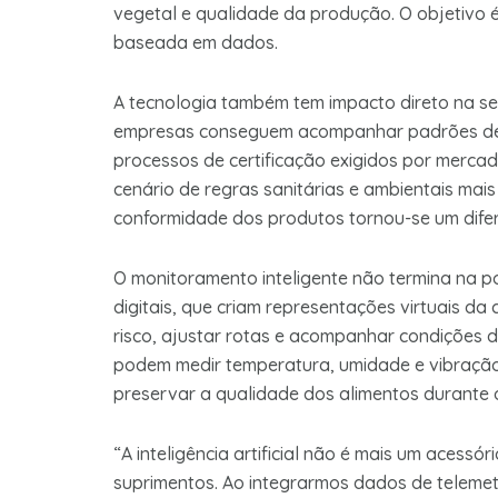
vegetal e qualidade da produção. O objetivo é
baseada em dados.
A tecnologia também tem impacto direto na se
empresas conseguem acompanhar padrões de q
processos de certificação exigidos por mercad
cenário de regras sanitárias e ambientais mai
conformidade dos produtos tornou-se um difer
O monitoramento inteligente não termina na po
digitais, que criam representações virtuais da
risco, ajustar rotas e acompanhar condições
podem medir temperatura, umidade e vibração
preservar a qualidade dos alimentos durante
“A inteligência artificial não é mais um acessó
suprimentos. Ao integrarmos dados de telemet