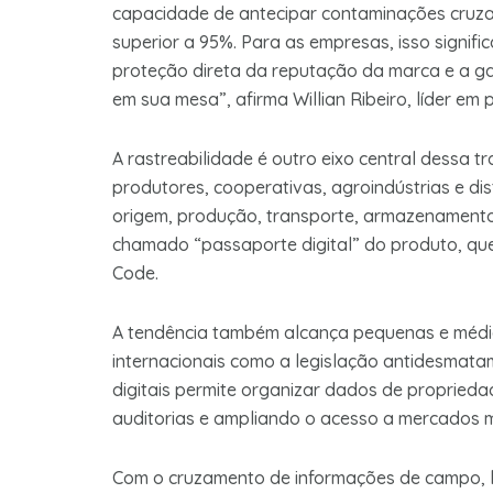
capacidade de antecipar contaminações cruz
superior a 95%. Para as empresas, isso signif
proteção direta da reputação da marca e a g
em sua mesa”, afirma Willian Ribeiro, líder em 
A rastreabilidade é outro eixo central dessa t
produtores, cooperativas, agroindústrias e di
origem, produção, transporte, armazenamento e
chamado “passaporte digital” do produto, qu
Code.
A tendência também alcança pequenas e média
internacionais como a legislação antidesmat
digitais permite organizar dados de proprieda
auditorias e ampliando o acesso a mercados m
Com o cruzamento de informações de campo, la