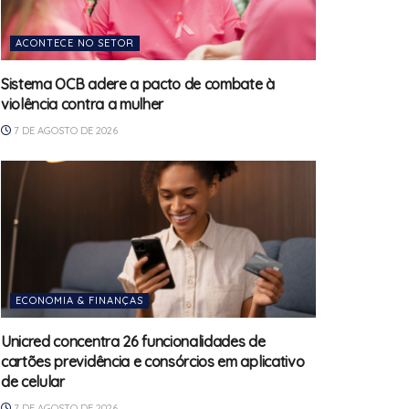
ACONTECE NO SETOR
Sistema OCB adere a pacto de combate à
violência contra a mulher
7 DE AGOSTO DE 2026
ECONOMIA & FINANÇAS
Unicred concentra 26 funcionalidades de
cartões previdência e consórcios em aplicativo
de celular
7 DE AGOSTO DE 2026