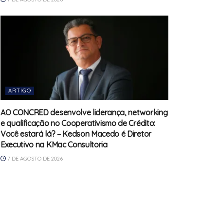
ARTIGO
AO CONCRED desenvolve liderança, networking
e qualificação no Cooperativismo de Crédito:
Você estará lá? – Kedson Macedo é Diretor
Executivo na KMac Consultoria
7 DE AGOSTO DE 2026