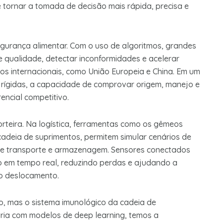
 tornar a tomada de decisão mais rápida, precisa e
gurança alimentar. Com o uso de algoritmos, grandes
ualidade, detectar inconformidades e acelerar
os internacionais, como União Europeia e China. Em um
s rígidas, a capacidade de comprovar origem, manejo e
encial competitivo.
rteira. Na logística, ferramentas como os gêmeos
 cadeia de suprimentos, permitem simular cenários de
 de transporte e armazenagem. Sensores conectados
 em tempo real, reduzindo perdas e ajudando a
 o deslocamento.
rio, mas o sistema imunológico da cadeia de
ria com modelos de deep learning, temos a