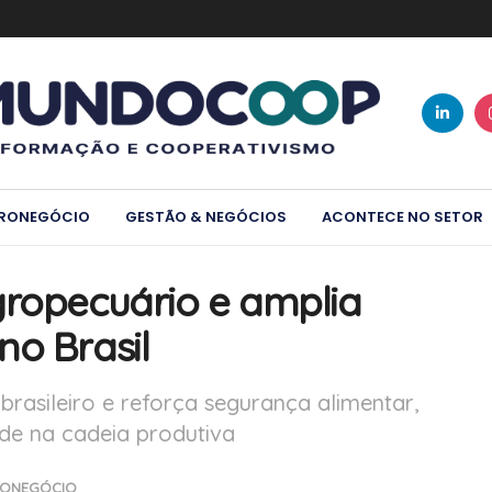
RONEGÓCIO
GESTÃO & NEGÓCIOS
ACONTECE NO SETOR
gropecuário e amplia
no Brasil
 brasileiro e reforça segurança alimentar,
ade na cadeia produtiva
ONEGÓCIO