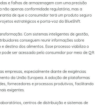
adas e falhas de armazenagem com uma precisão
ica não apenas conformidade regulatória, mas a
arantia de que o consumidor terá um produto seguro
projetos estratégicos e porta-voz da BlueShift.
ransformação. Com sistemas inteligentes de gestão,
stribuidores conseguem reunir informações sobre
 destino dos alimentos. Esse processo viabiliza o
e pode ser acessado pelo consumidor por meio de QR
s empresas, especialmente diante de exigências
amento da União Europeia. A adoção de plataformas
des, fornecedores e processos produtivos, facilitando
ais exigentes.
boratórios, centros de distribuição e sistemas de