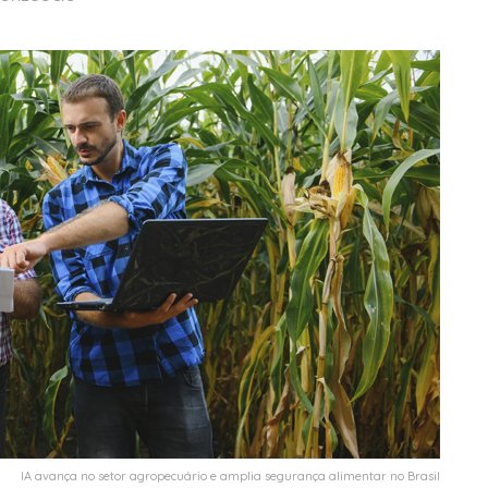
IA avança no setor agropecuário e amplia segurança alimentar no Brasil