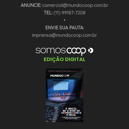
ANUNCIE:
comercial@mundocoop.com.br
TEL:
(11) 99187-7208
•
ENVIE SUA PAUTA:
imprensa@mundocoop.com.br
EDIÇÃO DIGITAL