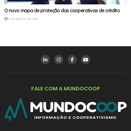
O novo mapa de proteção das cooperativas de crédito
6 DE AGOSTO DE 2026
FALE COM A MUNDOCOOP