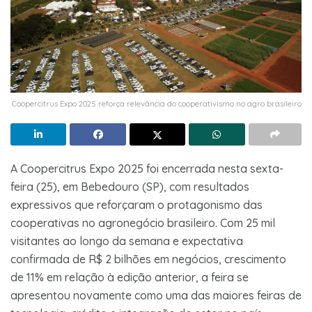
Coopercitrus Expo 2025 reforça relevância do cooperativismo no agro brasileiro
A Coopercitrus Expo 2025 foi encerrada nesta sexta-
feira (25), em Bebedouro (SP), com resultados
expressivos que reforçaram o protagonismo das
cooperativas no agronegócio brasileiro. Com 25 mil
visitantes ao longo da semana e expectativa
confirmada de R$ 2 bilhões em negócios, crescimento
de 11% em relação à edição anterior, a feira se
apresentou novamente como uma das maiores feiras de