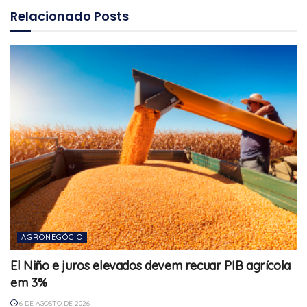
Relacionado
Posts
AGRONEGÓCIO
El Niño e juros elevados devem recuar PIB agrícola
em 3%
6 DE AGOSTO DE 2026