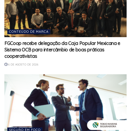
CONTEÚDO DE MARCA
FGCoop recebe delegação da Caja Popular Mexicana e
Sistema OCB para intercâmbio de boas práticas
cooperativistas
6 DE AGOSTO DE 2026
SEGURO EM FOCO