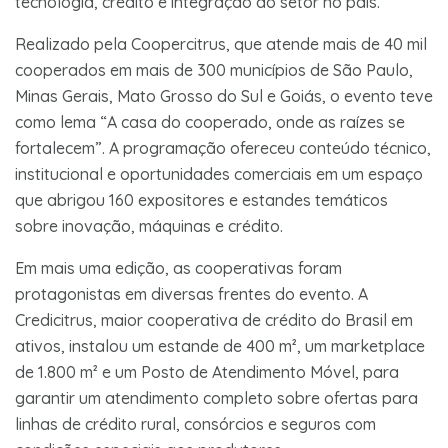
tecnologia, crédito e integração do setor no país.
Realizado pela Coopercitrus, que atende mais de 40 mil
cooperados em mais de 300 municípios de São Paulo,
Minas Gerais, Mato Grosso do Sul e Goiás, o evento teve
como lema “A casa do cooperado, onde as raízes se
fortalecem”. A programação ofereceu conteúdo técnico,
institucional e oportunidades comerciais em um espaço
que abrigou 160 expositores e estandes temáticos
sobre inovação, máquinas e crédito.
Em mais uma edição, as cooperativas foram
protagonistas em diversas frentes do evento. A
Credicitrus, maior cooperativa de crédito do Brasil em
ativos, instalou um estande de 400 m², um marketplace
de 1.800 m² e um Posto de Atendimento Móvel, para
garantir um atendimento completo sobre ofertas para
linhas de crédito rural, consórcios e seguros com