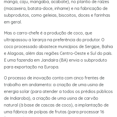
manga, caju, mangaba, acabate), no plantio de raízes
(macaxeira, batata-doce, inhame) e na fabricação de
subprodutos, como geleias, biscoitos, doces e farinhas
em geral.
Mas o carro-chefe é a produção de coco, que
ultrapassou a laranja na preferência do produtor. O
coco processado abastece municípios de Sergipe, Bahia
e Alagoas, além das regiões Centro-Oeste e Sul do país.
E uma fazenda em Jandaíra (BA) envia o subproduto
para exportação na Europa.
O processo de inovação conta com cinco frentes de
trabalho em andamento: a criação de uma usina de
energia solar (para atender a todos os prédios públicos
de Indiaroba), a criação de uma usina de carvão
natural (à base de cascas de coco), a implantação de
uma fábrica de polpas de frutas (para processar 16