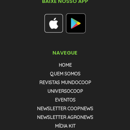
BAIXE NOSSO APP
NAVEGUE
HOME
QUEM SOMOS
REVISTAS MUNDOCOOP
UNIVERSOCOOP
EVENTOS
NEWSLETTER COOPNEWS
NEWSLETTER AGRONEWS
MÍDIA KIT