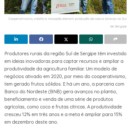
Cooperativismo, crédito e inovação elevam produção de coco e laranja no Sul
de Sergipe
Produtores rurais da região Sul de Sergipe têm investido
em ideias inovadoras para captar recursos e ampliar a
produtividade da agricultura familiar. Um modelo de
negócios ativado em 2020, por meio do cooperativismo,
tem gerado frutos sólidos. E há um ano, a parceria com
Banco do Nordeste (BNB) gera avanços no plantio,
beneficiamento e venda de uma série de produtos
agrícolas, como coco e frutas cítricas. A produtividade
cresceu 12% em três anos e a meta é ampliar para 15%
em dezembro deste ano.