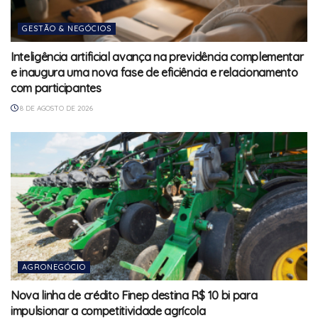
GESTÃO & NEGÓCIOS
Inteligência artificial avança na previdência complementar
e inaugura uma nova fase de eficiência e relacionamento
com participantes
8 DE AGOSTO DE 2026
AGRONEGÓCIO
Nova linha de crédito Finep destina R$ 10 bi para
impulsionar a competitividade agrícola