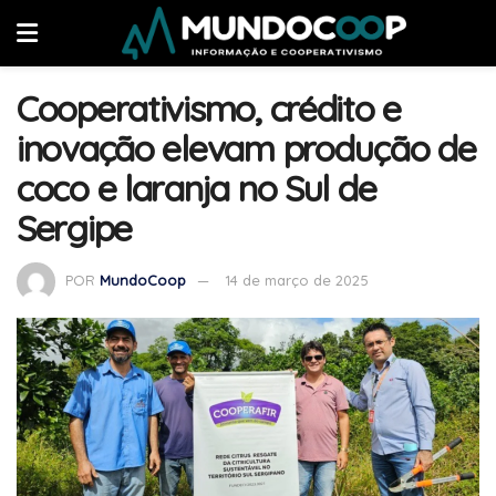
Cooperativismo, crédito e
inovação elevam produção de
coco e laranja no Sul de
Sergipe
POR
MundoCoop
14 de março de 2025