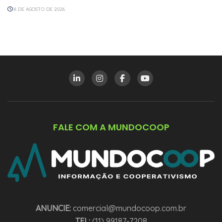
8 DE AGOSTO DE 2026
FALE COM A MUNDOCOOP
ANUNCIE:
comercial@mundocoop.com.br
TEL:
(11) 99187-7208