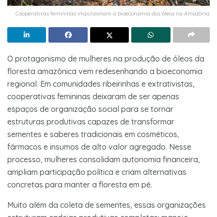
Cooperativas femininas impulsionam a bioeconomia dos óleos na Amazônia
O protagonismo de mulheres na produção de óleos da
floresta amazônica vem redesenhando a bioeconomia
regional. Em comunidades ribeirinhas e extrativistas,
cooperativas femininas deixaram de ser apenas
espaços de organização social para se tornar
estruturas produtivas capazes de transformar
sementes e saberes tradicionais em cosméticos,
fármacos e insumos de alto valor agregado. Nesse
processo, mulheres consolidam autonomia financeira,
ampliam participação política e criam alternativas
concretas para manter a floresta em pé.
Muito além da coleta de sementes, essas organizações