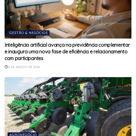
GESTÃO & NEGÓCIOS
Inteligência artificial avança na previdência complementar
e inaugura uma nova fase de eficiência e relacionamento
com participantes
8 DE AGOSTO DE 2026
AGRONEGÓCIO