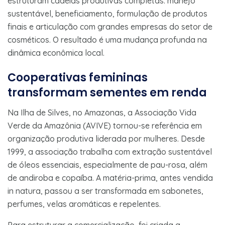
estruturam cadeias produtivas completas: manejo
sustentável, beneficiamento, formulação de produtos
finais e articulação com grandes empresas do setor de
cosméticos. O resultado é uma mudança profunda na
dinâmica econômica local.
Cooperativas femininas
transformam sementes em renda
Na Ilha de Silves, no Amazonas, a Associação Vida
Verde da Amazônia (AVIVE) tornou-se referência em
organização produtiva liderada por mulheres. Desde
1999, a associação trabalha com extração sustentável
de óleos essenciais, especialmente de pau-rosa, além
de andiroba e copaíba. A matéria-prima, antes vendida
in natura, passou a ser transformada em sabonetes,
perfumes, velas aromáticas e repelentes.
Para estruturar a comercialização, foi criada a