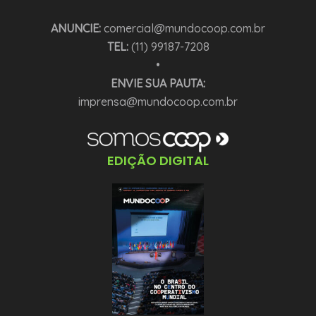
ANUNCIE:
comercial@mundocoop.com.br
TEL:
(11) 99187-7208
•
ENVIE SUA PAUTA:
imprensa@mundocoop.com.br
EDIÇÃO DIGITAL