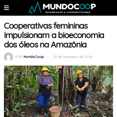
Cooperativas femininas
impulsionam a bioeconomia
dos óleos na Amazônia
POR
MundoCoop
25 de fevereiro de 2026