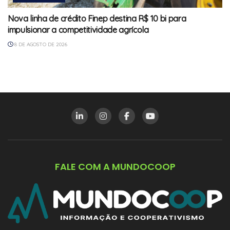
Nova linha de crédito Finep destina R$ 10 bi para
impulsionar a competitividade agrícola
8 DE AGOSTO DE 2026
FALE COM A MUNDOCOOP