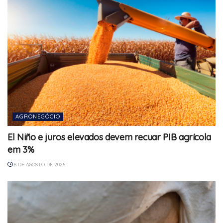
AGRONEGÓCIO
El Niño e juros elevados devem recuar PIB agrícola
em 3%
6 DE AGOSTO DE 2026