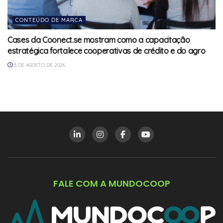
CONTEÚDO DE MARCA
Cases da Coonect.se mostram como a capacitação
estratégica fortalece cooperativas de crédito e do agro
5 DE AGOSTO DE 2026
FALE COM A MUNDOCOOP