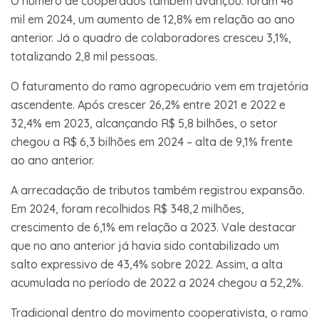
O número de cooperados também avançou: foram 46
mil em 2024, um aumento de 12,8% em relação ao ano
anterior. Já o quadro de colaboradores cresceu 3,1%,
totalizando 2,8 mil pessoas.
O faturamento do ramo agropecuário vem em trajetória
ascendente. Após crescer 26,2% entre 2021 e 2022 e
32,4% em 2023, alcançando R$ 5,8 bilhões, o setor
chegou a R$ 6,3 bilhões em 2024 – alta de 9,1% frente
ao ano anterior.
A arrecadação de tributos também registrou expansão.
Em 2024, foram recolhidos R$ 348,2 milhões,
crescimento de 6,1% em relação a 2023. Vale destacar
que no ano anterior já havia sido contabilizado um
salto expressivo de 43,4% sobre 2022. Assim, a alta
acumulada no período de 2022 a 2024 chegou a 52,2%.
Tradicional dentro do movimento cooperativista, o ramo