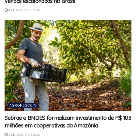
vendas escalonadas no Brasil
4 DE AGOSTO DE 2026
AGRONEGÓCIO
Sebrae e BNDES formalizam investimento de R$ 103
milhões em cooperativas da Amazônia
3 DE AGOSTO DE 2026