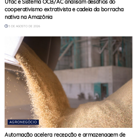
Ufac e Sistema OCB/AC analisam desafios do
cooperativismo extrativista e cadeia da borracha
nativa na Amazônia
5 DE AGOSTO DE 2026
AGRONEGÓCIO
Automação acelera recepção e armazenagem de