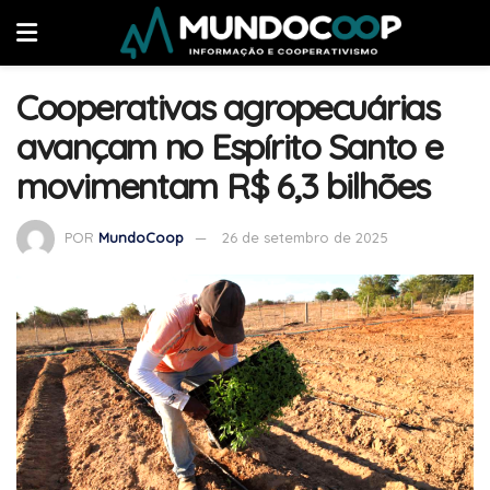
Cooperativas agropecuárias
avançam no Espírito Santo e
movimentam R$ 6,3 bilhões
POR
MundoCoop
26 de setembro de 2025