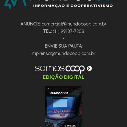
ANUNCIE:
comercial@mundocoop.com.br
TEL:
(11) 99187-7208
•
ENVIE SUA PAUTA:
imprensa@mundocoop.com.br
EDIÇÃO DIGITAL