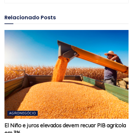
Relacionado
Posts
AGRONEGÓCIO
El Niño e juros elevados devem recuar PIB agrícola
em 3%