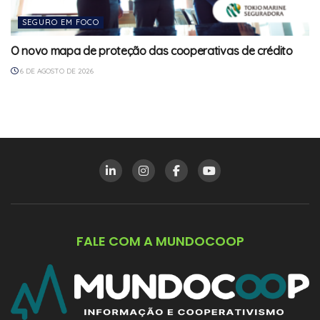
SEGURO EM FOCO
O novo mapa de proteção das cooperativas de crédito
6 DE AGOSTO DE 2026
FALE COM A MUNDOCOOP