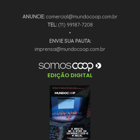
ANUNCIE:
comercial@mundocoop.com.br
TEL:
(11) 99187-7208
•
ENVIE SUA PAUTA:
imprensa@mundocoop.com.br
EDIÇÃO DIGITAL