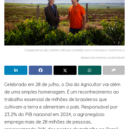
Cooperativa de crédito reforça conexão com o campo e incentiva o
desenvolvimento sustentável
Celebrado em 28 de julho, o Dia do Agricultor vai além
de uma simples homenagem. É um reconhecimento ao
trabalho essencial de milhões de brasileiros que
cultivam a terra e alimentam o país. Responsável por
23,2% do PIB nacional em 2024, o agronegócio
emprega mais de 28 milhões de pessoas,