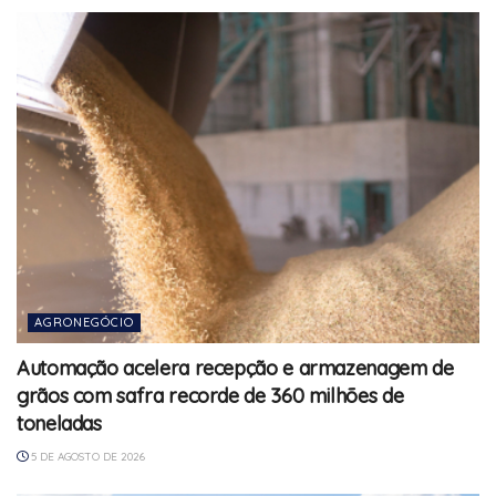
AGRONEGÓCIO
Automação acelera recepção e armazenagem de
grãos com safra recorde de 360 milhões de
toneladas
5 DE AGOSTO DE 2026