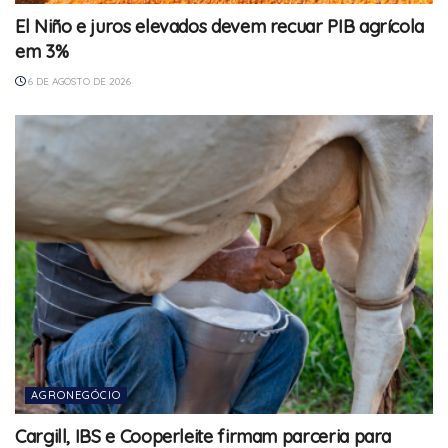
El Niño e juros elevados devem recuar PIB agrícola
em 3%
6 DE AGOSTO DE 2026
AGRONEGÓCIO
Cargill, IBS e Cooperleite firmam parceria para