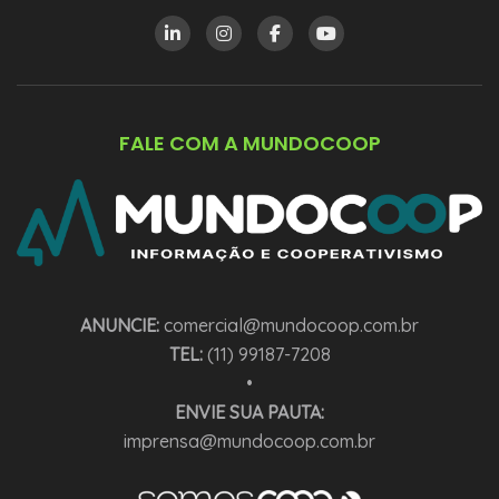
FALE COM A MUNDOCOOP
ANUNCIE:
comercial@mundocoop.com.br
TEL:
(11) 99187-7208
•
ENVIE SUA PAUTA:
imprensa@mundocoop.com.br