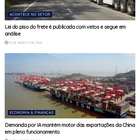
ACONTECE NO SETOR
Lei do piso do frete é publicada com vetos e segue em
análise
10 DE AGOSTO DE 2026
ECONOMIA & FINANÇAS
Demanda por IA mantém motor das exportações da China
em pleno funcionamento