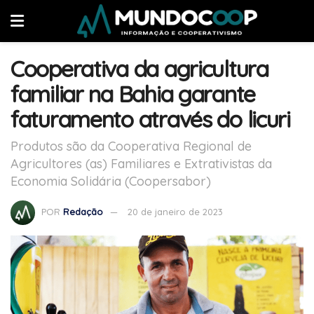
Cooperativa da agricultura
familiar na Bahia garante
faturamento através do licuri
Produtos são da Cooperativa Regional de
Agricultores (as) Familiares e Extrativistas da
Economia Solidária (Coopersabor)
POR
Redação
20 de janeiro de 2023