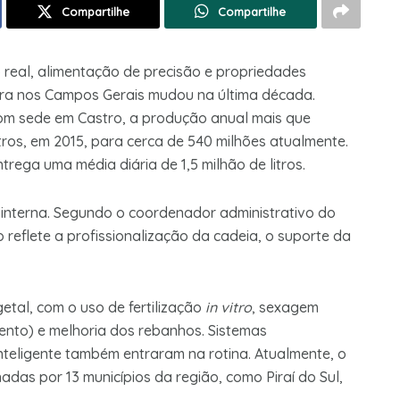
Compartilhe
Compartilhe
real, alimentação de precisão e propriedades
eira nos Campos Gerais mudou na última década.
com sede em Castro, a produção anual mais que
tros, em 2015, para cerca de 540 milhões atualmente.
rega uma média diária de 1,5 milhão de litros.
interna. Segundo o coordenador administrativo do
 reflete a profissionalização da cadeia, o suporte da
etal, com o uso de fertilização
in vitro
, sexagem
ento) e melhoria dos rebanhos. Sistemas
teligente também entraram na rotina. Atualmente, o
das por 13 municípios da região, como Piraí do Sul,