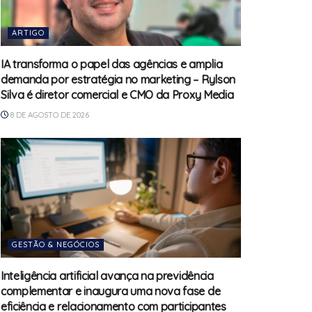
ARTIGO
IA transforma o papel das agências e amplia
demanda por estratégia no marketing – Rylson
Silva é diretor comercial e CMO da Proxy Media
8 DE AGOSTO DE 2026
GESTÃO & NEGÓCIOS
Inteligência artificial avança na previdência
complementar e inaugura uma nova fase de
eficiência e relacionamento com participantes