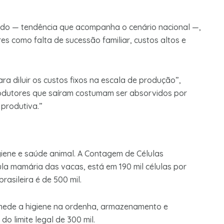
do — tendência que acompanha o cenário nacional —,
 como falta de sucessão familiar, custos altos e
ra diluir os custos fixos na escala de produção”,
produtores que saíram costumam ser absorvidos por
produtiva.”
iene e saúde animal. A Contagem de Células
la mamária das vacas, está em 190 mil células por
brasileira é de 500 mil.
mede a higiene na ordenha, armazenamento e
do limite legal de 300 mil.