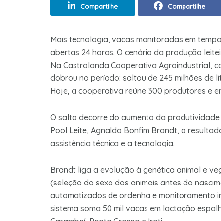
Compartilhe
Compartilhe
Mais tecnologia, vacas monitoradas em tempo 
abertas 24 horas. O cenário da produção leit
Na Castrolanda Cooperativa Agroindustrial, 
dobrou no período: saltou de 245 milhões de li
Hoje, a cooperativa reúne 300 produtores e ent
O salto decorre do aumento da produtividade 
Pool Leite, Agnaldo Bonfim Brandt, o resultado
assistência técnica e a tecnologia.
Brandt liga a evolução à genética animal e veg
(seleção do sexo dos animais antes do nascim
automatizados de ordenha e monitoramento in
sistema soma 50 mil vacas em lactação espalha