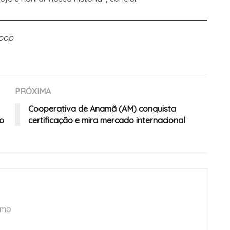
Coop
PRÓXIMA
Cooperativa de Anamã (AM) conquista
do
certificação e mira mercado internacional
smo