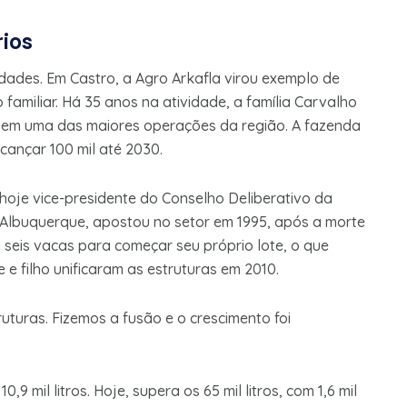
rios
dades. Em Castro, a Agro Arkafla virou exemplo de
familiar. Há 35 anos na atividade, a família Carvalho
, em uma das maiores operações da região. A fazenda
alcançar 100 mil até 2030.
hoje vice-presidente do Conselho Deliberativo da
 Albuquerque, apostou no setor em 1995, após a morte
 seis vacas para começar seu próprio lote, o que
e filho unificaram as estruturas em 2010.
uturas. Fizemos a fusão e o crescimento foi
 mil litros. Hoje, supera os 65 mil litros, com 1,6 mil