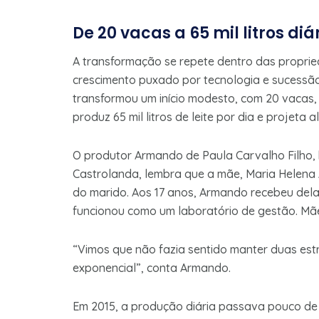
De 20 vacas a 65 mil litros diá
A transformação se repete dentro das proprie
crescimento puxado por tecnologia e sucessão 
transformou um início modesto, com 20 vacas
produz 65 mil litros de leite por dia e projeta 
O produtor Armando de Paula Carvalho Filho, 
Castrolanda, lembra que a mãe, Maria Helena
do marido. Aos 17 anos, Armando recebeu dela
funcionou como um laboratório de gestão. Mãe 
“Vimos que não fazia sentido manter duas estr
exponencial”, conta Armando.
Em 2015, a produção diária passava pouco de 10,9