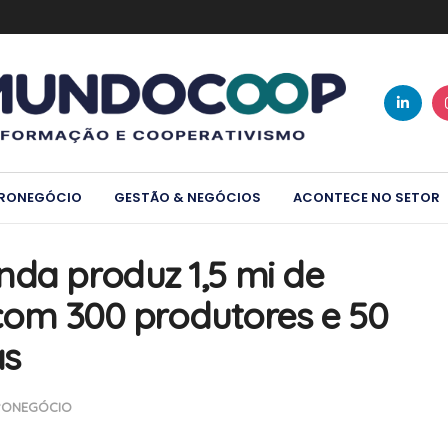
RONEGÓCIO
GESTÃO & NEGÓCIOS
ACONTECE NO SETOR
nda produz 1,5 mi de
a com 300 produtores e 50
as
RONEGÓCIO