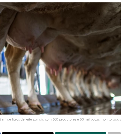
 mi de litros de leite por dia com 300 produtores e 50 mil vacas monitoradas