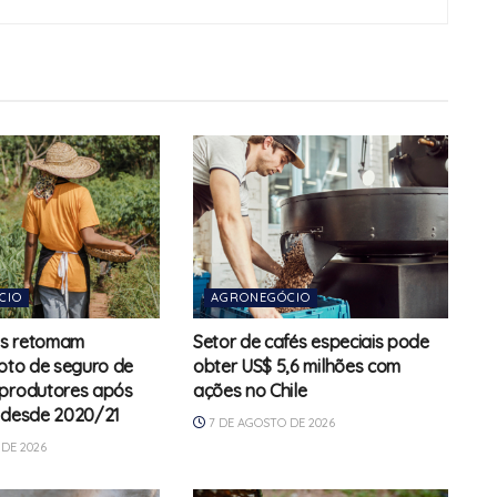
CIO
AGRONEGÓCIO
s retomam
Setor de cafés especiais pode
loto de seguro de
obter US$ 5,6 milhões com
 produtores após
ações no Chile
 desde 2020/21
7 DE AGOSTO DE 2026
DE 2026