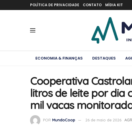
POLÍTICA DE PRIVACIDADE
CONTATO
MÍDIA KIT
ECONOMIA & FINANÇAS
DESTAQUES
AG
Cooperativa Castrola
litros de leite por di
mil vacas monitorad
POR
MundoCoop
26 de maio de 2026
AG