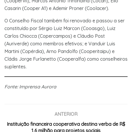
(Coopervil), Marcos Antonio Trintinalha (Cocari), Élio
Casarin (Cooper A1) e Ademir Proner (Coolacer).
O Conselho Fiscal também foi renovado e passou a ser
constituído por Sérgio Luiz Marcon (Cooasgo), Luiz
Carlos Chiocca (Copercampos) e Cláudio Post
(Auriverde) como membros efetivos; e Vanduir Luis
Martini (Copérdia), Arno Pandolfo (Cooperitaipu) e
Cládis Jorge Furlanetto (Cooperalfa) como conselheiros
suplentes.
Fonte: Imprensa Aurora
ANTERIOR
Instituição financeira cooperativa destina verba de R$
1,6 milhão para projetos sociais