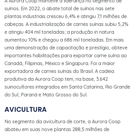
A Aurora Coop manteve a liderança no segmento de
suínos. Em 2022, o abate total de suínos nas sete
plantas industriais cresceu 6,4% e atingiu 7,1 milhões de
cabeças. A industrialização de carnes suínas subiu 5,2%
e atingiu 404 mil toneladas; a produção in natura
aumentou 10% e chegou a 686 mil toneladas. Em mais
uma demonstração de capacitação e prestígio, obteve
importantes habilitações para exportar carne suína ao
Canadá, Filipinas, México e Singapura. Foi a maior
exportadora de carnes suínas do Brasil. A cadeia
produtiva da Aurora Coop tem, na base, 3.642
suinocultores integrados em Santa Catarina, Rio Grande
do Sul, Paraná e Mato Grosso do Sul.
AVICULTURA
No segmento da avicultura de corte, a Aurora Coop
abateu em suas nove plantas 288,5 milhões de