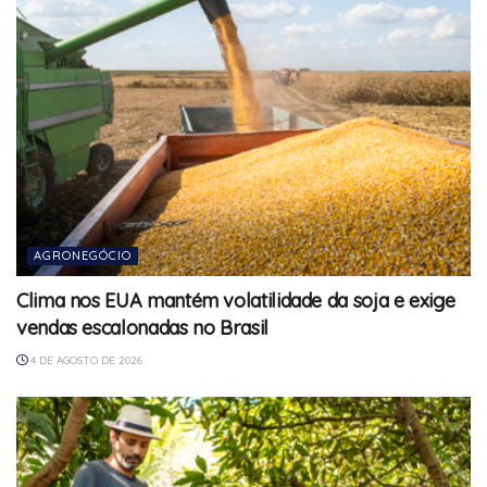
AGRONEGÓCIO
Clima nos EUA mantém volatilidade da soja e exige
vendas escalonadas no Brasil
4 DE AGOSTO DE 2026