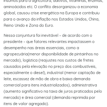
insumos para a agricultura, aditivos, vitaminas, enzimas,
aminoácidos etc. O conflito desorganizou a economia
global, causou crise energética na Europa e contribuiu
para o avanço da inflação nos Estados Unidos, China,
Reino Unido e Zona do Euro.
Nessa conjuntura foi inevitável – de acordo com o
presidente – que fatores relevantes impactassem o
desempenho nas áreas essenciais, como a
agropecuária(menor disponibilidade de pintainhos no
mercado), logística (reajustes nos custos de fretes
causados pela elevação no preço dos combustíveis,
especialmente o diesel), industrial (menor captação de
leite, escassez de mão de obra e baixa demanda
comercial para itens industrializados), administrativa
(aumento significativo na taxa de juros praticados pelo
mercado) e área comercial (demanda reprimida por
itens de valor agregado).