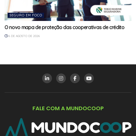
SEGURO EM FOCO
O novo mapa de proteção das cooperativas de crédito
6 DE AGOSTO DE 2026
FALE COM A MUNDOCOOP