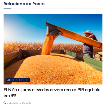
Relacionado
Posts
AGRONEGÓCIO
El Niño e juros elevados devem recuar PIB agrícola
em 3%
6 DE AGOSTO DE 2026