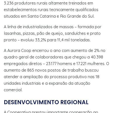
3.236 produtores rurais altamente treinados em
estabelecimentos rurais tecnicamente qualificados
situados em Santa Catarina e Rio Grande do Sul.
A linha de industrializados de massas – formada por
lasanhas, pizzas, pão de queijo, sanduíches e prato
pronto – evoluiu 33,2% para 11,4 mil toneladas.
A Aurora Coop encerrou o ano com aumento de 2% no
quadro geral de colaboradores que chegou a 40.398
empregados diretos – 23.177 homens e 17.221 mulheres. O
aumento de 865 novos postos de trabalho buscou
atender a ampliação do processo produtivo nas 18
unidades industriais e a expansão da atuação
comercial.
DESENVOLVIMENTO REGIONAL
A Cooperativa prestou importante cooperação ao