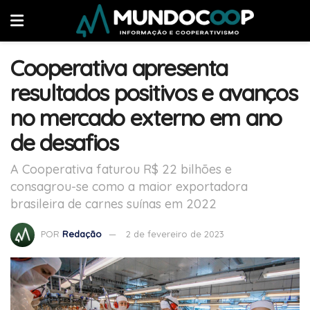
Cooperativa apresenta
resultados positivos e avanços
no mercado externo em ano
de desafios
A Cooperativa faturou R$ 22 bilhões e
consagrou-se como a maior exportadora
brasileira de carnes suínas em 2022
POR
Redação
2 de fevereiro de 2023