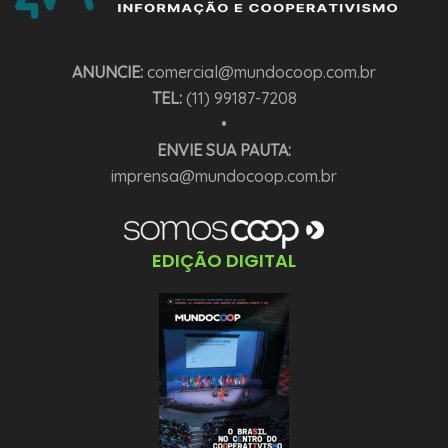
ANUNCIE:
comercial@mundocoop.com.br
TEL:
(11) 99187-7208
•
ENVIE SUA PAUTA:
imprensa@mundocoop.com.br
EDIÇÃO DIGITAL