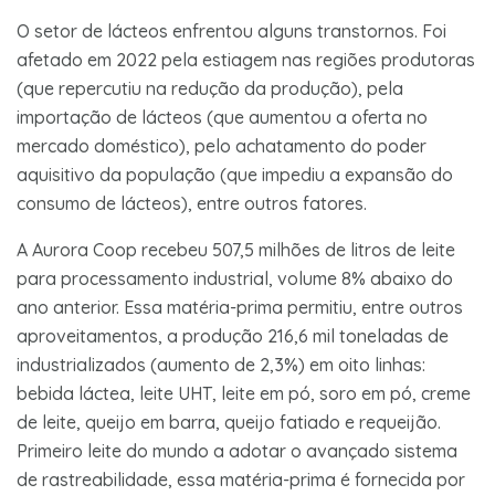
O setor de lácteos enfrentou alguns transtornos. Foi
afetado em 2022 pela estiagem nas regiões produtoras
(que repercutiu na redução da produção), pela
importação de lácteos (que aumentou a oferta no
mercado doméstico), pelo achatamento do poder
aquisitivo da população (que impediu a expansão do
consumo de lácteos), entre outros fatores.
A Aurora Coop recebeu 507,5 milhões de litros de leite
para processamento industrial, volume 8% abaixo do
ano anterior. Essa matéria-prima permitiu, entre outros
aproveitamentos, a produção 216,6 mil toneladas de
industrializados (aumento de 2,3%) em oito linhas:
bebida láctea, leite UHT, leite em pó, soro em pó, creme
de leite, queijo em barra, queijo fatiado e requeijão.
Primeiro leite do mundo a adotar o avançado sistema
de rastreabilidade, essa matéria-prima é fornecida por