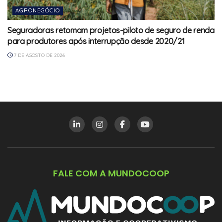
AGRONEGÓCIO
Seguradoras retomam projetos-piloto de seguro de renda
para produtores após interrupção desde 2020/21
7 DE AGOSTO DE 2026
FALE COM A MUNDOCOOP