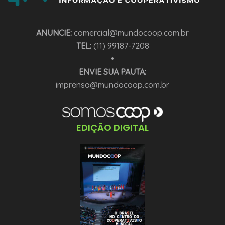
ANUNCIE:
comercial@mundocoop.com.br
TEL:
(11) 99187-7208
•
ENVIE SUA PAUTA:
imprensa@mundocoop.com.br
EDIÇÃO DIGITAL