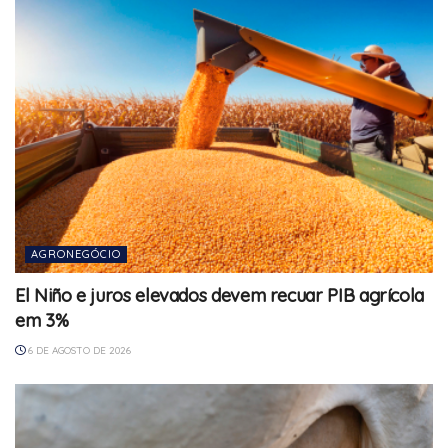
AGRONEGÓCIO
El Niño e juros elevados devem recuar PIB agrícola
em 3%
6 DE AGOSTO DE 2026