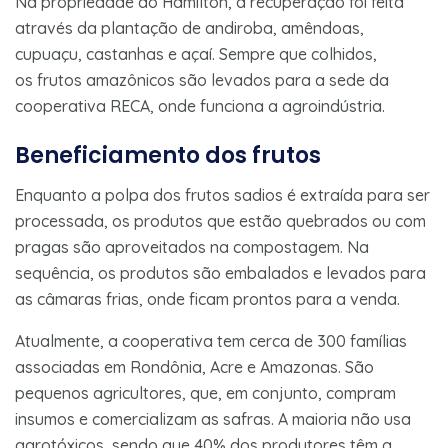
Na propriedade do Hamilton, a recuperação foi feita
através da plantação de andiroba, amêndoas,
cupuaçu, castanhas e açaí. Sempre que colhidos,
os frutos amazônicos são levados para a sede da
cooperativa RECA, onde funciona a agroindústria.
Beneficiamento dos frutos
Enquanto a polpa dos frutos sadios é extraída para ser
processada, os produtos que estão quebrados ou com
pragas são aproveitados na compostagem. Na
sequência, os produtos são embalados e levados para
as câmaras frias, onde ficam prontos para a venda.
Atualmente, a cooperativa tem cerca de 300 famílias
associadas em Rondônia, Acre e Amazonas. São
pequenos agricultores, que, em conjunto, compram
insumos e comercializam as safras. A maioria não usa
agrotóxicos, sendo que 40% dos produtores têm a