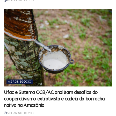
6 DE AGOSTO DE 2026
AGRONEGÓCIO
Ufac e Sistema OCB/AC analisam desafios do
cooperativismo extrativista e cadeia da borracha
nativa na Amazônia
5 DE AGOSTO DE 2026