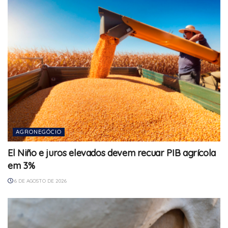
AGRONEGÓCIO
El Niño e juros elevados devem recuar PIB agrícola
em 3%
6 DE AGOSTO DE 2026