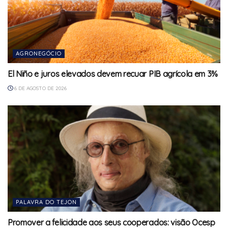
AGRONEGÓCIO
El Niño e juros elevados devem recuar PIB agrícola em 3%
6 DE AGOSTO DE 2026
PALAVRA DO TEJON
Promover a felicidade aos seus cooperados: visão Ocesp