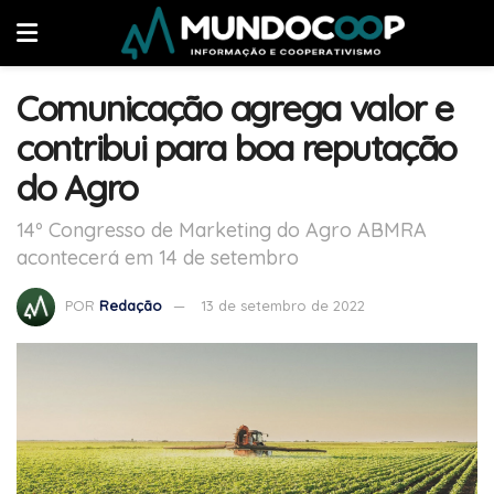
Comunicação agrega valor e
contribui para boa reputação
do Agro
14º Congresso de Marketing do Agro ABMRA
acontecerá em 14 de setembro
POR
Redação
13 de setembro de 2022