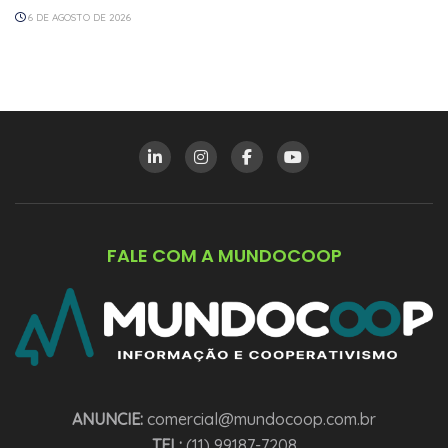
6 DE AGOSTO DE 2026
FALE COM A MUNDOCOOP
ANUNCIE:
comercial@mundocoop.com.br
TEL:
(11) 99187-7208