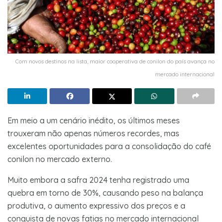
Com novos destinos na lista, maior cooperativa de conilon do país avança no
mercado internacional
Em meio a um cenário inédito, os últimos meses
trouxeram não apenas números recordes, mas
excelentes oportunidades para a consolidação do café
conilon no mercado externo.
Muito embora a safra 2024 tenha registrado uma
quebra em torno de 30%, causando peso na balança
produtiva, o aumento expressivo dos preços e a
conquista de novas fatias no mercado internacional