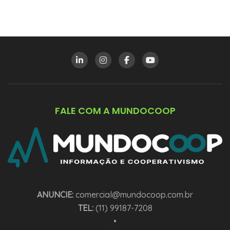
FALE COM A MUNDOCOOP
ANUNCIE:
comercial@mundocoop.com.br
TEL:
(11) 99187-7208
•