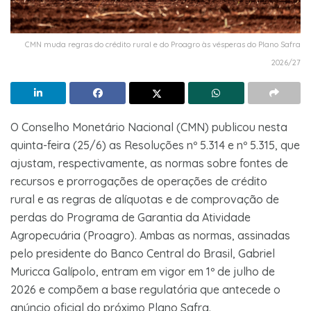
CMN muda regras do crédito rural e do Proagro às vésperas do Plano Safra
2026/27
O Conselho Monetário Nacional (CMN) publicou nesta
quinta-feira (25/6) as Resoluções nº 5.314 e nº 5.315, que
ajustam, respectivamente, as normas sobre fontes de
recursos e prorrogações de operações de crédito
rural e as regras de alíquotas e de comprovação de
perdas do Programa de Garantia da Atividade
Agropecuária (Proagro). Ambas as normas, assinadas
pelo presidente do Banco Central do Brasil, Gabriel
Muricca Galípolo, entram em vigor em 1º de julho de
2026 e compõem a base regulatória que antecede o
anúncio oficial do próximo Plano Safra.