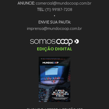
ANUNCIE:
comercial@mundocoop.com.br
TEL:
(11) 99187-7208
•
ENVIE SUA PAUTA:
imprensa@mundocoop.com.br
EDIÇÃO DIGITAL