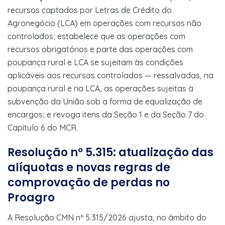
recursos captados por Letras de Crédito do
Agronegócio (LCA) em operações com recursos não
controlados; estabelece que as operações com
recursos obrigatórios e parte das operações com
poupança rural e LCA se sujeitam às condições
aplicáveis aos recursos controlados — ressalvadas, na
poupança rural e na LCA, as operações sujeitas à
subvenção da União sob a forma de equalização de
encargos; e revoga itens da Seção 1 e da Seção 7 do
Capítulo 6 do MCR.
Resolução nº 5.315: atualização das
alíquotas e novas regras de
comprovação de perdas no
Proagro
A Resolução CMN nº 5.315/2026 ajusta, no âmbito do