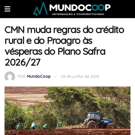
CMN muda regras do crédito
rural e do Proagro às
vésperas do Plano Safra
2026/27
POR
MundoCoop
26 de junho de 2026