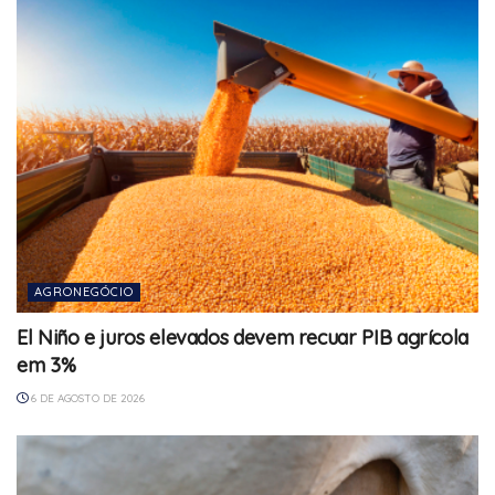
AGRONEGÓCIO
El Niño e juros elevados devem recuar PIB agrícola
em 3%
6 DE AGOSTO DE 2026