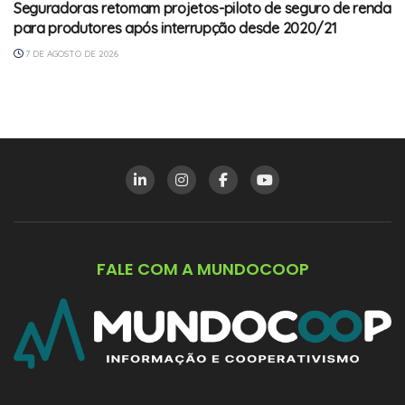
Seguradoras retomam projetos-piloto de seguro de renda
para produtores após interrupção desde 2020/21
7 DE AGOSTO DE 2026
FALE COM A MUNDOCOOP