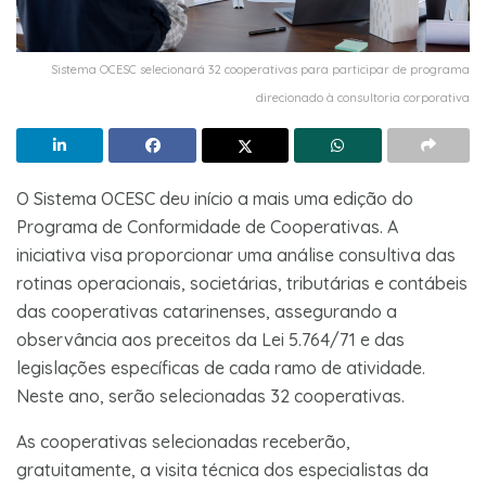
Sistema OCESC selecionará 32 cooperativas para participar de programa
direcionado à consultoria corporativa
O Sistema OCESC deu início a mais uma edição do
Programa de Conformidade de Cooperativas. A
iniciativa visa proporcionar uma análise consultiva das
rotinas operacionais, societárias, tributárias e contábeis
das cooperativas catarinenses, assegurando a
observância aos preceitos da Lei 5.764/71 e das
legislações específicas de cada ramo de atividade.
Neste ano, serão selecionadas 32 cooperativas.
As cooperativas selecionadas receberão,
gratuitamente, a visita técnica dos especialistas da