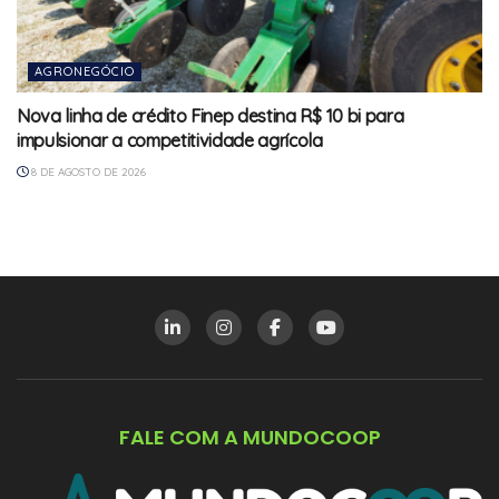
AGRONEGÓCIO
Nova linha de crédito Finep destina R$ 10 bi para
impulsionar a competitividade agrícola
8 DE AGOSTO DE 2026
FALE COM A MUNDOCOOP