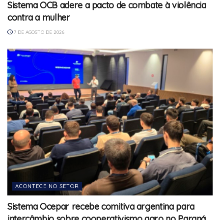
Sistema OCB adere a pacto de combate à violência
contra a mulher
7 DE AGOSTO DE 2026
ACONTECE NO SETOR
Sistema Ocepar recebe comitiva argentina para
intercâmbio sobre cooperativismo agro no Paraná