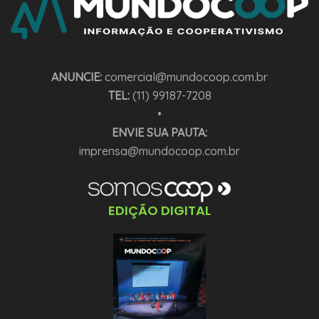
ANUNCIE:
comercial@mundocoop.com.br
TEL:
(11) 99187-7208
•
ENVIE SUA PAUTA:
imprensa@mundocoop.com.br
EDIÇÃO DIGITAL