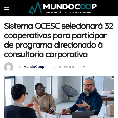
Sistema OCESC selecionará 32
cooperativas para participar
de programa direcionado à
consultoria corporativa
POR
MundoCoop
9 de junho de 2025