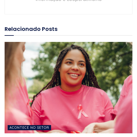
Relacionado
Posts
ACONTECE NO SETOR