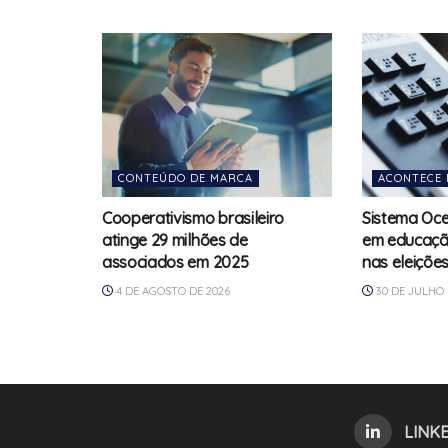
CONTEÚDO DE MARCA
ACONTECE 
Cooperativismo brasileiro
Sistema Oce
atinge 29 milhões de
em educação
associados em 2025
nas eleiçõe
4 DE AGOSTO DE 2026
30 DE JULHO 
LINK