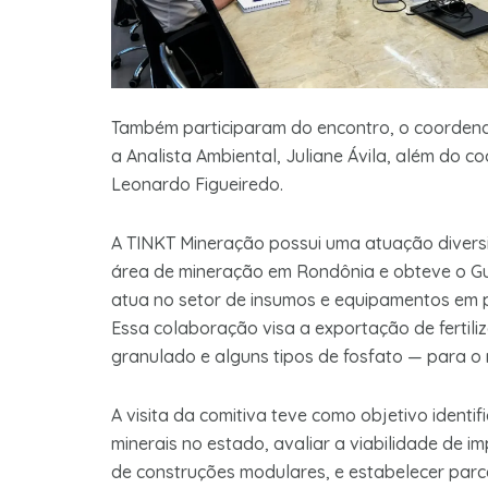
Também participaram do encontro, o coordena
a Analista Ambiental, Juliane Ávila, além do 
Leonardo Figueiredo.
A TINKT Mineração possui uma atuação diversi
área de mineração em Rondônia e obteve o Gu
atua no setor de insumos e equipamentos em p
Essa colaboração visa a exportação de fertil
granulado e alguns tipos de fosfato — para o 
A visita da comitiva teve como objetivo ident
minerais no estado, avaliar a viabilidade d
de construções modulares, e estabelecer parceri