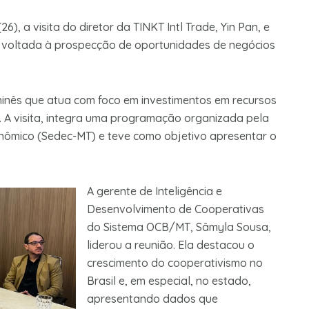
), a visita do diretor da TINKT Intl Trade, Yin Pan, e
 voltada à prospecção de oportunidades de negócios
chinês que atua com foco em investimentos em recursos
. A visita, integra uma programação organizada pela
nômico (Sedec-MT) e teve como objetivo apresentar o
A gerente de Inteligência e
Desenvolvimento de Cooperativas
do Sistema OCB/MT, Sâmyla Sousa,
liderou a reunião. Ela destacou o
crescimento do cooperativismo no
Brasil e, em especial, no estado,
apresentando dados que