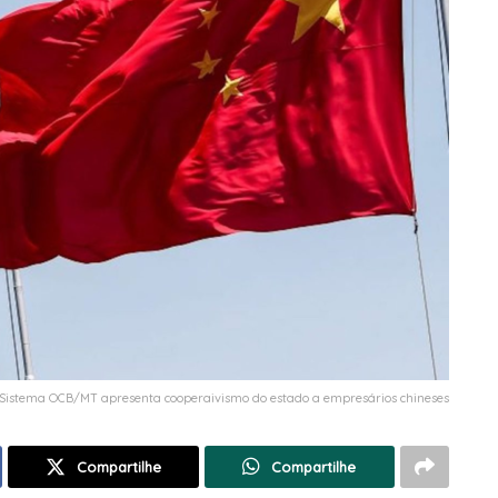
Sistema OCB/MT apresenta cooperaivismo do estado a empresários chineses
Compartilhe
Compartilhe