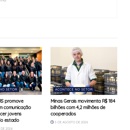
NO SETOR
ACONTECE NO SETOR
RS promove
Minas Gerais movimenta R$ 184
m comunicação
bilhões com 4,2 milhões de
ecer jovens
cooperados
do estado
5 DE AGOSTO DE 2026
DE 2026