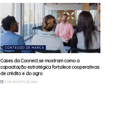
CONTEÚDO DE MARCA
Cases da Coonect.se mostram como a
capacitação estratégica fortalece cooperativas
de crédito e do agro
5 DE AGOSTO DE 2026