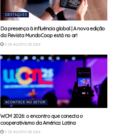
DESTAQUES
Da presença à influência global | A nova edição
da Revista MundoCoop está no ar!
5 DE AGOSTO DE 2026
ACONTECE NO SETOR
WCM 2026: o encontro que conecta o
cooperativismo da América Latina
5 DE AGOSTO DE 2026