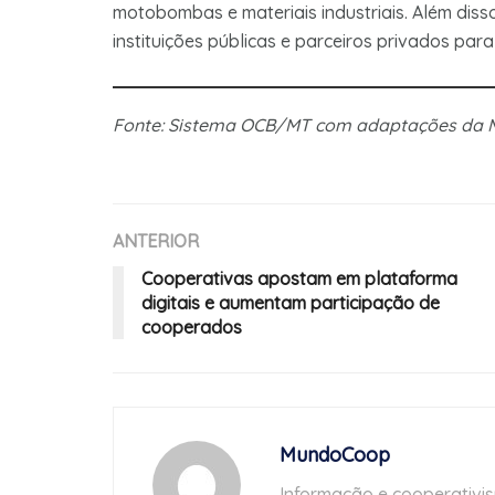
motobombas e materiais industriais. Além diss
instituições públicas e parceiros privados para
Fonte: Sistema OCB/MT com adaptações da
ANTERIOR
Cooperativas apostam em plataforma
digitais e aumentam participação de
cooperados
MundoCoop
Informação e cooperativi