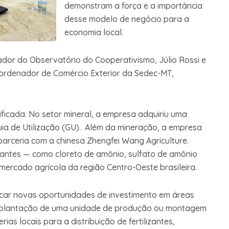
demonstram a força e a importância
desse modelo de negócio para a
economia local.
dor do Observatório do Cooperativismo, Júlio Rossi e
coordenador de Comércio Exterior da Sedec-MT,
ficada. No setor mineral, a empresa adquiriu uma
ia de Utilização (GU). Além da mineração, a empresa
arceria com a chinesa Zhengfei Wang Agriculture.
izantes — como cloreto de amônio, sulfato de amônio
mercado agrícola da região Centro-Oeste brasileira.
ificar novas oportunidades de investimento em áreas
e implantação de uma unidade de produção ou montagem
as locais para a distribuição de fertilizantes,