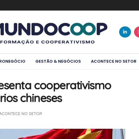
RONEGÓCIO
GESTÃO & NEGÓCIOS
ACONTECE NO SETOR
senta cooperativismo
ios chineses
ACONTECE NO SETOR