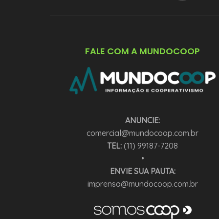
FALE COM A MUNDOCOOP
ANUNCIE:
comercial@mundocoop.com.br
TEL:
(11) 99187-7208
•
ENVIE SUA PAUTA:
imprensa@mundocoop.com.br