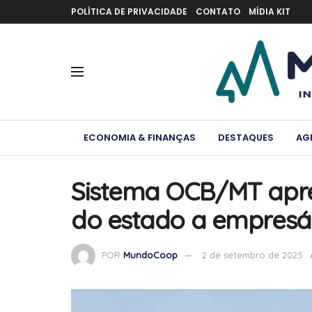
POLÍTICA DE PRIVACIDADE
CONTATO
MÍDIA KIT
ECONOMIA & FINANÇAS
DESTAQUES
AG
Sistema OCB/MT apre
do estado a empresár
POR
MundoCoop
2 de setembro de 2025