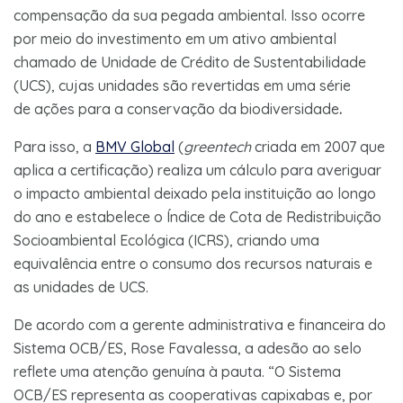
compensação da sua pegada ambiental. Isso ocorre
por meio do investimento em um ativo ambiental
chamado de Unidade de Crédito de Sustentabilidade
(UCS), cujas unidades são revertidas em uma série
de ações para a conservação da biodiversidade
.
Para isso, a
BMV Global
(
greentech
criada em 2007 que
aplica a certificação) realiza um cálculo para averiguar
o impacto ambiental deixado pela instituição ao longo
do ano e estabelece o Índice de Cota de Redistribuição
Socioambiental Ecológica (ICRS), criando uma
equivalência entre o consumo dos recursos naturais e
as unidades de UCS.
De acordo com a gerente administrativa e financeira do
Sistema OCB/ES, Rose Favalessa, a adesão ao selo
reflete uma atenção genuína à pauta. “O Sistema
OCB/ES representa as cooperativas capixabas e, por