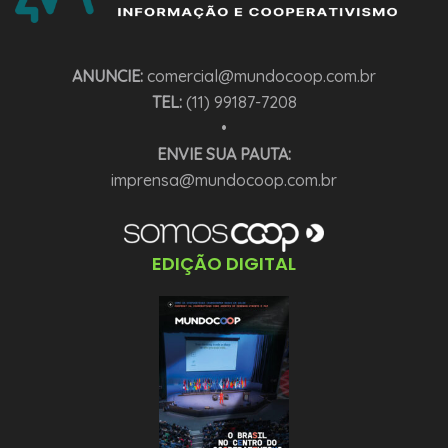
ANUNCIE:
comercial@mundocoop.com.br
TEL:
(11) 99187-7208
•
ENVIE SUA PAUTA:
imprensa@mundocoop.com.br
EDIÇÃO DIGITAL