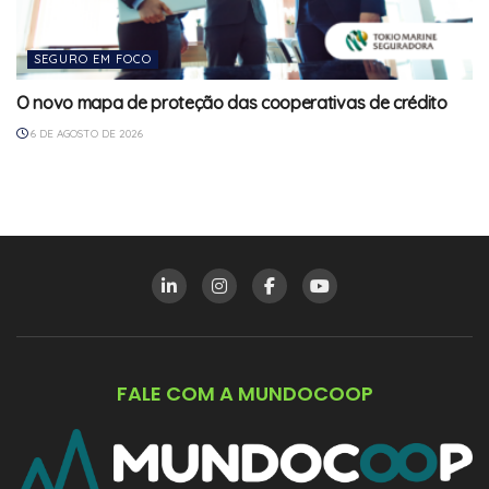
SEGURO EM FOCO
O novo mapa de proteção das cooperativas de crédito
6 DE AGOSTO DE 2026
FALE COM A MUNDOCOOP