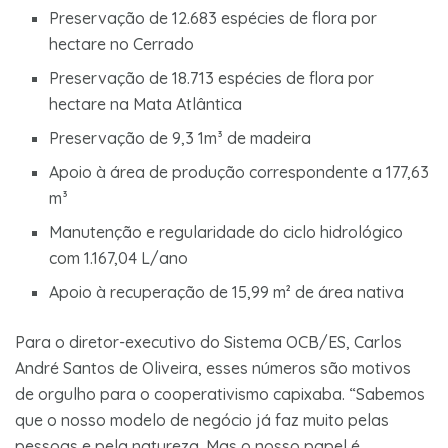
Preservação de 12.683 espécies de flora por
hectare no Cerrado
Preservação de 18.713 espécies de flora por
hectare na Mata Atlântica
Preservação de 9,3 1m³ de madeira
Apoio à área de produção correspondente a 177,63
m³
Manutenção e regularidade do ciclo hidrológico
com 1.167,04 L/ano
Apoio à recuperação de 15,99 m² de área nativa
Para o diretor-executivo do Sistema OCB/ES, Carlos
André Santos de Oliveira, esses números são motivos
de orgulho para o cooperativismo capixaba. “Sabemos
que o nosso modelo de negócio já faz muito pelas
pessoas e pela natureza. Mas o nosso papel é