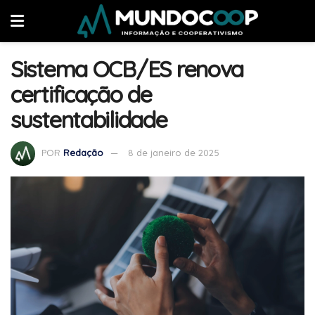
Sistema OCB/ES renova
certificação de
sustentabilidade
POR
Redação
8 de janeiro de 2025