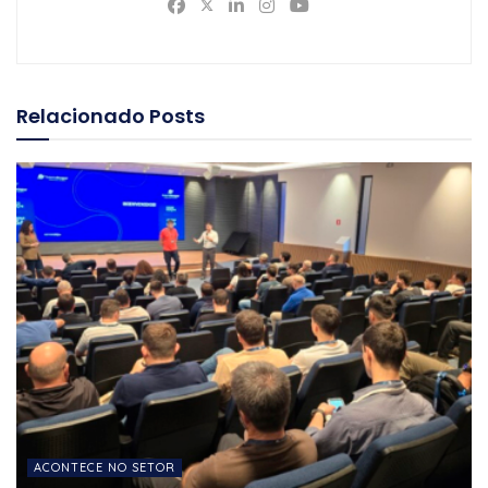
Relacionado
Posts
ACONTECE NO SETOR