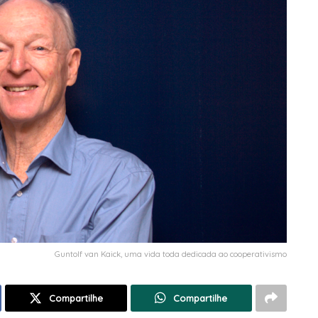
Guntolf van Kaick, uma vida toda dedicada ao cooperativismo
Compartilhe
Compartilhe