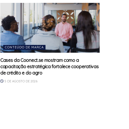
CONTEÚDO DE MARCA
Cases da Coonect.se mostram como a
capacitação estratégica fortalece cooperativas
de crédito e do agro
5 DE AGOSTO DE 2026