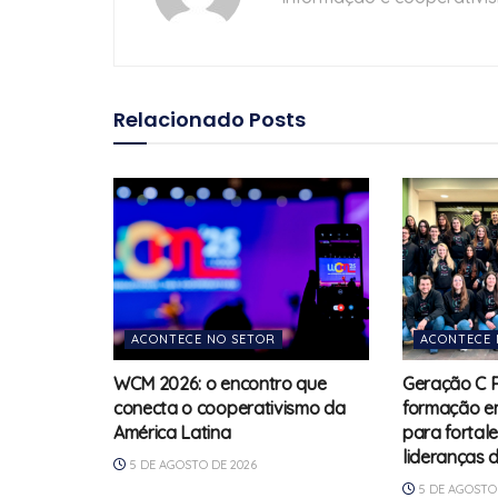
Relacionado
Posts
ACONTECE NO SETOR
ACONTECE 
WCM 2026: o encontro que
Geração C 
conecta o cooperativismo da
formação e
América Latina
para fortal
lideranças 
5 DE AGOSTO DE 2026
5 DE AGOSTO 