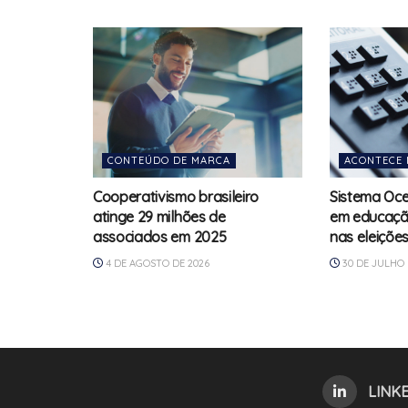
CONTEÚDO DE MARCA
ACONTECE 
Cooperativismo brasileiro
Sistema Oce
atinge 29 milhões de
em educação
associados em 2025
nas eleiçõe
4 DE AGOSTO DE 2026
30 DE JULHO 
LINK