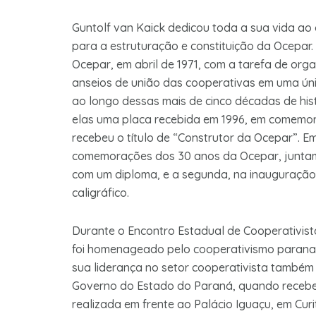
Guntolf van Kaick dedicou toda a sua vida ao
para a estruturação e constituição da Ocepar. 
Ocepar, em abril de 1971, com a tarefa de org
anseios de união das cooperativas em uma únic
ao longo dessas mais de cinco décadas de his
elas uma placa recebida em 1996, em comemo
recebeu o título de “Construtor da Ocepar”. 
comemorações dos 30 anos da Ocepar, juntame
com um diploma, e a segunda, na inauguração
caligráfico.
Durante o Encontro Estadual de Cooperativista
foi homenageado pelo cooperativismo paranae
sua liderança no setor cooperativista também 
Governo do Estado do Paraná, quando recebe
realizada em frente ao Palácio Iguaçu, em Curi