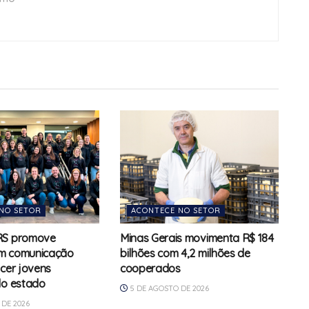
NO SETOR
ACONTECE NO SETOR
RS promove
Minas Gerais movimenta R$ 184
m comunicação
bilhões com 4,2 milhões de
ecer jovens
cooperados
do estado
5 DE AGOSTO DE 2026
DE 2026