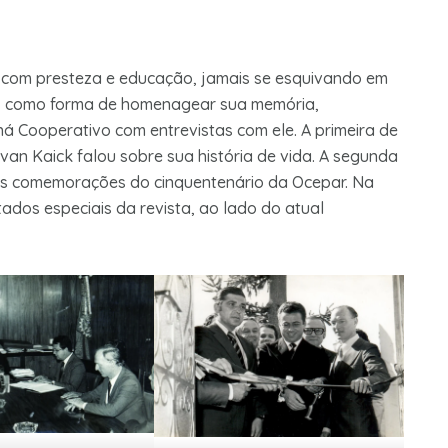
 com presteza e educação, jamais se esquivando em
m, como forma de homenagear sua memória,
á Cooperativo com entrevistas com ele. A primeira de
e van Kaick falou sobre sua história de vida. A segunda
va às comemorações do cinquentenário da Ocepar. Na
tados especiais da revista, ao lado do atual