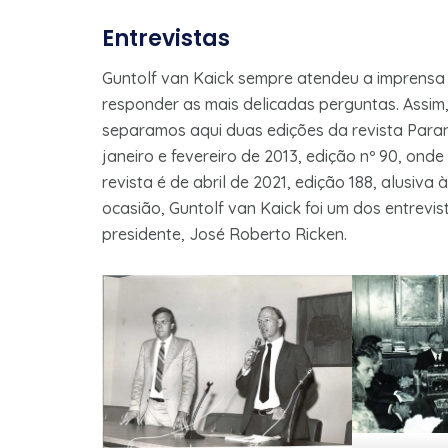
Entrevistas
Guntolf van Kaick sempre atendeu a imprensa
responder as mais delicadas perguntas. Assi
separamos aqui duas edições da revista Paran
janeiro e fevereiro de 2013, edição nº 90, ond
revista é de abril de 2021, edição 188, alusi
ocasião, Guntolf van Kaick foi um dos entrevis
presidente, José Roberto Ricken.