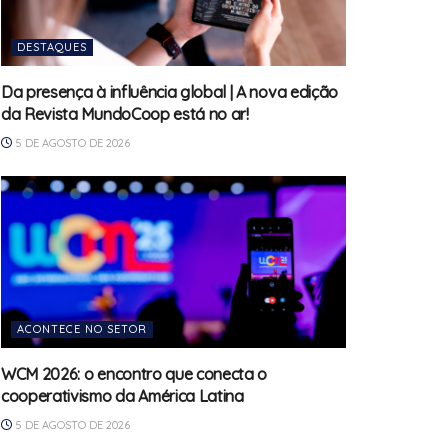
DESTAQUES
Da presença à influência global | A nova edição
da Revista MundoCoop está no ar!
5 DE AGOSTO DE 2026
ACONTECE NO SETOR
WCM 2026: o encontro que conecta o
cooperativismo da América Latina
5 DE AGOSTO DE 2026