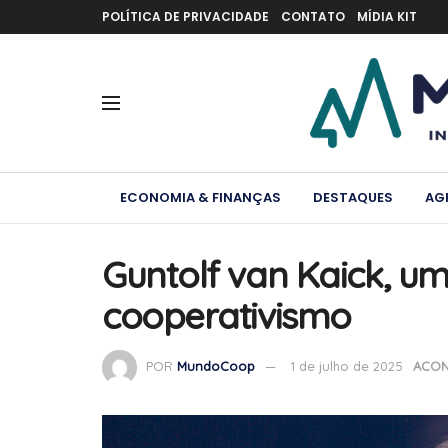
POLÍTICA DE PRIVACIDADE
CONTATO
MÍDIA KIT
ECONOMIA & FINANÇAS
DESTAQUES
AG
Guntolf van Kaick, u
cooperativismo
POR
MundoCoop
1 de julho de 2025
ACON