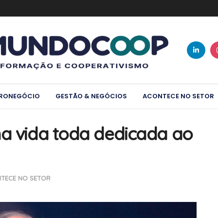
RONEGÓCIO
GESTÃO & NEGÓCIOS
ACONTECE NO SETOR
ma vida toda dedicada ao
TECE NO SETOR