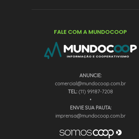
FALE COM A MUNDOCOOP
ANUNCIE:
comercial@mundocoop.com.br
TEL:
(11) 99187-7208
•
ENVIE SUA PAUTA:
imprensa@mundocoop.com.br