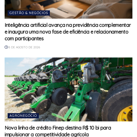
GESTÃO & NEGÓCIOS
Inteligência artificial avança na previdência complementar
e inaugura uma nova fase de eficiência e relacionamento
com participantes
8 DE AGOSTO DE 2026
AGRONEGÓCIO
Nova linha de crédito Finep destina R$ 10 bi para
impulsionar a competitividade agrícola