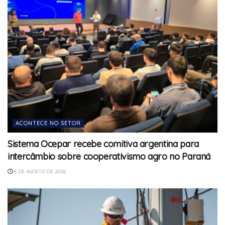
ACONTECE NO SETOR
Sistema Ocepar recebe comitiva argentina para
intercâmbio sobre cooperativismo agro no Paraná
6 DE AGOSTO DE 2026