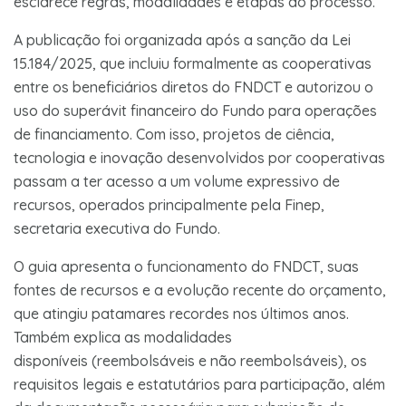
esclarece regras, modalidades e etapas do processo.
A publicação foi organizada após a sanção da Lei
15.184/2025, que incluiu formalmente as cooperativas
entre os beneficiários diretos do FNDCT e autorizou o
uso do superávit financeiro do Fundo para operações
de financiamento. Com isso, projetos de ciência,
tecnologia e inovação desenvolvidos por cooperativas
passam a ter acesso a um volume expressivo de
recursos, operados principalmente pela Finep,
secretaria executiva do Fundo.
O guia apresenta o funcionamento do FNDCT, suas
fontes de recursos e a evolução recente do orçamento,
que atingiu patamares recordes nos últimos anos.
Também explica as modalidades
disponíveis (reembolsáveis e não reembolsáveis), os
requisitos legais e estatutários para participação, além