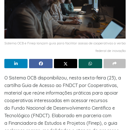
Sistema OCB e Finep lançam guia para facilitar acesso de cooperativas a verba
federal de inovação
O Sistema OCB disponibilizou, nesta sexta-feira (23), a
cartilha Guia de Acesso ao FNDCT por Cooperativas,
material que reúne informações práticas para apoiar
cooperativas interessadas em acessar recursos
do Fundo Nacional de Desenvolvimento Científico e
Tecnológico (FNDCT). Elaborado em parceria com
a Financiadora de Estudos e Projetos (Finep), o guia