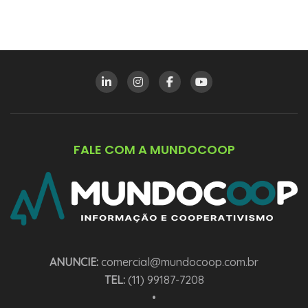
FALE COM A MUNDOCOOP
ANUNCIE:
comercial@mundocoop.com.br
TEL:
(11) 99187-7208
•