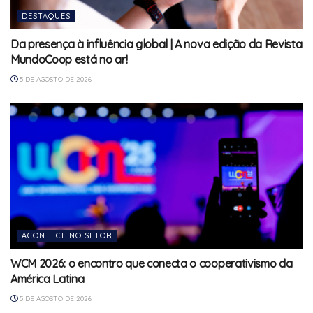
DESTAQUES
Da presença à influência global | A nova edição da Revista
MundoCoop está no ar!
5 DE AGOSTO DE 2026
ACONTECE NO SETOR
WCM 2026: o encontro que conecta o cooperativismo da
América Latina
5 DE AGOSTO DE 2026