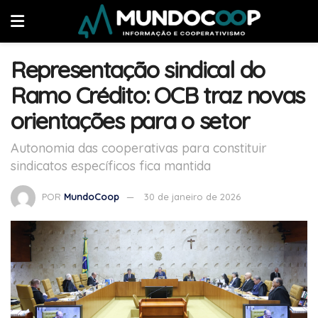
Representação sindical do
Ramo Crédito: OCB traz novas
orientações para o setor
Autonomia das cooperativas para constituir
sindicatos específicos fica mantida
POR
MundoCoop
30 de janeiro de 2026