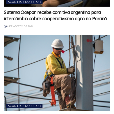
ACONTECE NO SETOR
Sistema Ocepar recebe comitiva argentina para
intercâmbio sobre cooperativismo agro no Paraná
6 DE AGOSTO DE 2026
ACONTECE NO SETOR