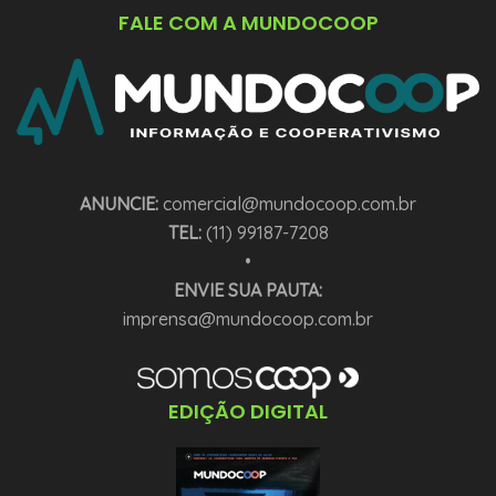
FALE COM A MUNDOCOOP
ANUNCIE:
comercial@mundocoop.com.br
TEL:
(11) 99187-7208
•
ENVIE SUA PAUTA:
imprensa@mundocoop.com.br
EDIÇÃO DIGITAL