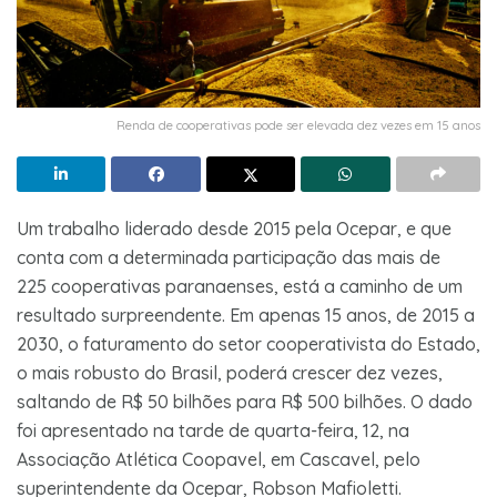
Renda de cooperativas pode ser elevada dez vezes em 15 anos
Um trabalho liderado desde 2015 pela Ocepar, e que
conta com a determinada participação das mais de
225 cooperativas paranaenses, está a caminho de um
resultado surpreendente. Em apenas 15 anos, de 2015 a
2030, o faturamento do setor cooperativista do Estado,
o mais robusto do Brasil, poderá crescer dez vezes,
saltando de R$ 50 bilhões para R$ 500 bilhões. O dado
foi apresentado na tarde de quarta-feira, 12, na
Associação Atlética Coopavel, em Cascavel, pelo
superintendente da Ocepar, Robson Mafioletti.