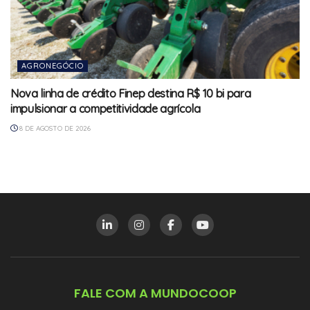
AGRONEGÓCIO
Nova linha de crédito Finep destina R$ 10 bi para
impulsionar a competitividade agrícola
8 DE AGOSTO DE 2026
FALE COM A MUNDOCOOP