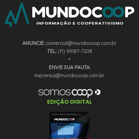
ANUNCIE:
comercial@mundocoop.com.br
TEL:
(11) 99187-7208
•
ENVIE SUA PAUTA:
imprensa@mundocoop.com.br
EDIÇÃO DIGITAL