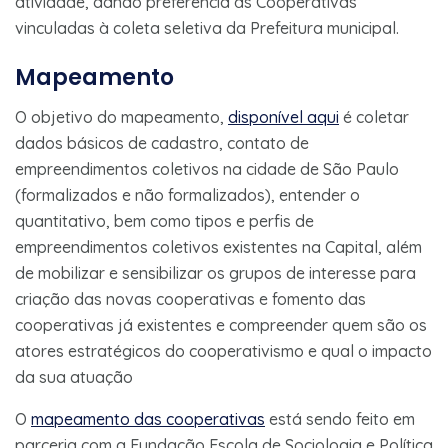
atividade, dando preferência às Cooperativas
vinculadas à coleta seletiva da Prefeitura municipal.
Mapeamento
O objetivo do mapeamento,
disponível aqui
é coletar
dados básicos de cadastro, contato de
empreendimentos coletivos na cidade de São Paulo
(formalizados e não formalizados), entender o
quantitativo, bem como tipos e perfis de
empreendimentos coletivos existentes na Capital, além
de mobilizar e sensibilizar os grupos de interesse para
criação das novas cooperativas e fomento das
cooperativas já existentes e compreender quem são os
atores estratégicos do cooperativismo e qual o impacto
da sua atuação
O
mapeamento das cooperativas
está sendo feito em
parceria com a Fundação Escola de Sociologia e Política