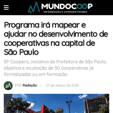
Programa irá mapear e
ajudar no desenvolvimento de
cooperativas na capital de
São Paulo
SP Coopera, iniciativa da Prefeitura de São Paulo,
objetiva a incubação de 50 cooperativas já
formalizadas ou em formação
POR
Redação
27 de março de 2023