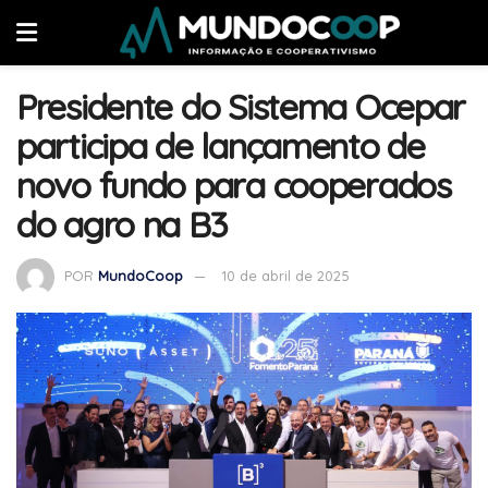
Presidente do Sistema Ocepar
participa de lançamento de
novo fundo para cooperados
do agro na B3
POR
MundoCoop
10 de abril de 2025