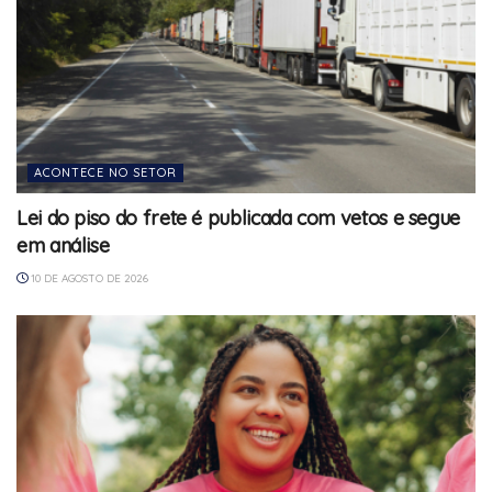
ACONTECE NO SETOR
Lei do piso do frete é publicada com vetos e segue
em análise
10 DE AGOSTO DE 2026