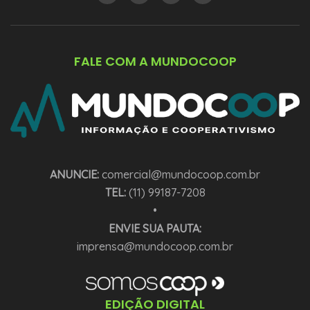
FALE COM A MUNDOCOOP
ANUNCIE:
comercial@mundocoop.com.br
TEL:
(11) 99187-7208
•
ENVIE SUA PAUTA:
imprensa@mundocoop.com.br
EDIÇÃO DIGITAL