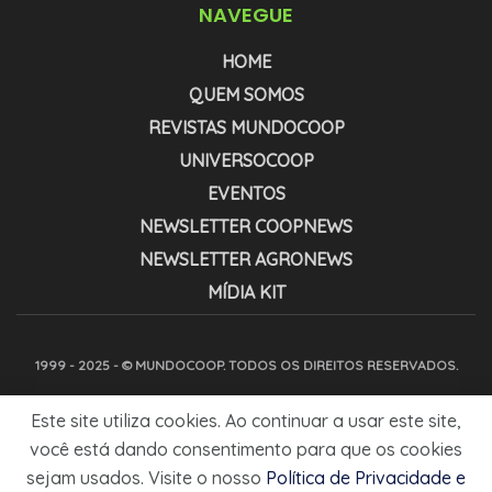
NAVEGUE
HOME
QUEM SOMOS
REVISTAS MUNDOCOOP
UNIVERSOCOOP
EVENTOS
NEWSLETTER COOPNEWS
NEWSLETTER AGRONEWS
MÍDIA KIT
1999 - 2025 - © MUNDOCOOP. TODOS OS DIREITOS RESERVADOS.
Este site utiliza cookies. Ao continuar a usar este site,
você está dando consentimento para que os cookies
sejam usados. Visite o nosso
Política de Privacidade e