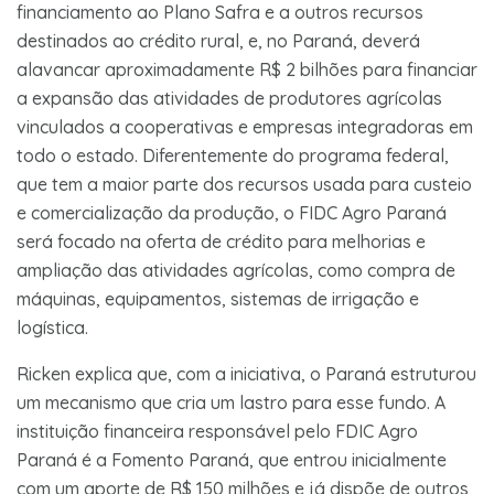
financiamento ao Plano Safra e a outros recursos
destinados ao crédito rural, e, no Paraná, deverá
alavancar aproximadamente R$ 2 bilhões para financiar
a expansão das atividades de produtores agrícolas
vinculados a cooperativas e empresas integradoras em
todo o estado. Diferentemente do programa federal,
que tem a maior parte dos recursos usada para custeio
e comercialização da produção, o FIDC Agro Paraná
será focado na oferta de crédito para melhorias e
ampliação das atividades agrícolas, como compra de
máquinas, equipamentos, sistemas de irrigação e
logística.
Ricken explica que, com a iniciativa, o Paraná estruturou
um mecanismo que cria um lastro para esse fundo. A
instituição financeira responsável pelo FDIC Agro
Paraná é a Fomento Paraná, que entrou inicialmente
com um aporte de R$ 150 milhões e já dispõe de outros