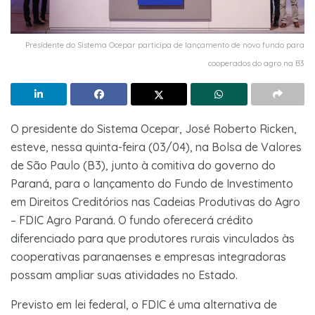
Presidente do Sistema Ocepar participa de lançamento de novo fundo para
cooperados do agro na B3
O presidente do Sistema Ocepar, José Roberto Ricken,
esteve, nessa quinta-feira (03/04), na Bolsa de Valores
de São Paulo (B3), junto à comitiva do governo do
Paraná, para o lançamento do Fundo de Investimento
em Direitos Creditórios nas Cadeias Produtivas do Agro
– FDIC Agro Paraná. O fundo oferecerá crédito
diferenciado para que produtores rurais vinculados às
cooperativas paranaenses e empresas integradoras
possam ampliar suas atividades no Estado.
Previsto em lei federal, o FDIC é uma alternativa de